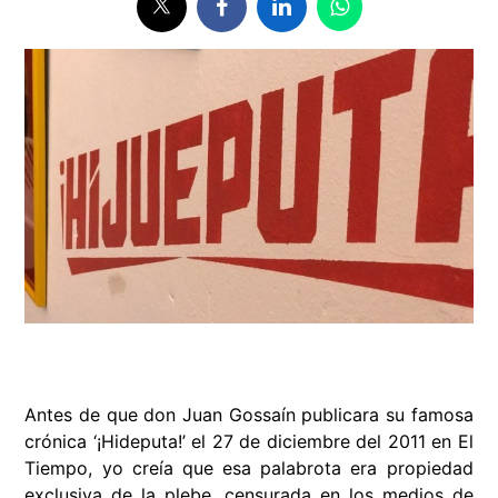
Antes de que don Juan Gossaín publicara su famosa
crónica ‘¡Hideputa!’ el 27 de diciembre del 2011 en El
Tiempo, yo creía que esa palabrota era propiedad
exclusiva de la plebe, censurada en los medios de