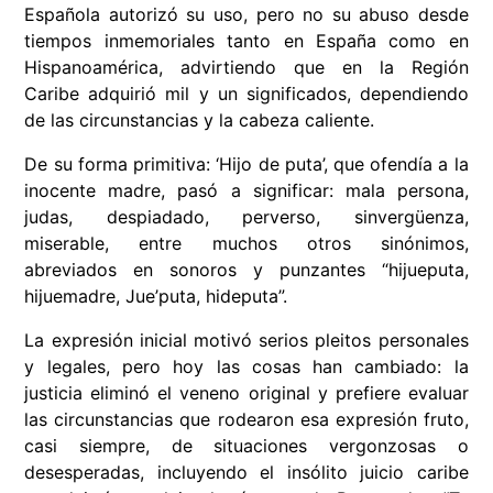
Española autorizó su uso, pero no su abuso desde
tiempos inmemoriales tanto en España como en
Hispanoamérica, advirtiendo que en la Región
Caribe adquirió mil y un significados, dependiendo
de las circunstancias y la cabeza caliente.
De su forma primitiva: ‘Hijo de puta’, que ofendía a la
inocente madre, pasó a significar: mala persona,
judas, despiadado, perverso, sinvergüenza,
miserable, entre muchos otros sinónimos,
abreviados en sonoros y punzantes “hijueputa,
hijuemadre, Jue’puta, hideputa”.
La expresión inicial motivó serios pleitos personales
y legales, pero hoy las cosas han cambiado: la
justicia eliminó el veneno original y prefiere evaluar
las circunstancias que rodearon esa expresión fruto,
casi siempre, de situaciones vergonzosas o
desesperadas, incluyendo el insólito juicio caribe