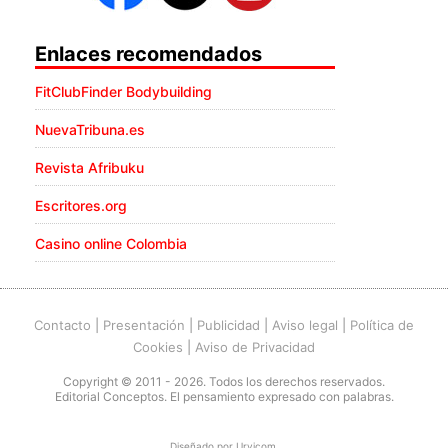
Enlaces recomendados
FitClubFinder Bodybuilding
NuevaTribuna.es
Revista Afribuku
Escritores.org
Casino online Colombia
Contacto
|
Presentación
|
Publicidad
|
Aviso legal
|
Política de
Cookies
|
Aviso de Privacidad
Copyright © 2011 - 2026. Todos los derechos reservados.
Editorial Conceptos. El pensamiento expresado con palabras.
Diseñado por
Urvicom
.