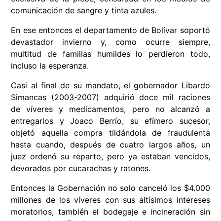
comunicación de sangre y tinta azules.
En ese entonces el departamento de Bolívar soportó
devastador invierno y, como ocurre siempre,
multitud de familias humildes lo perdieron todo,
incluso la esperanza.
Casi al final de su mandato, el gobernador Libardo
Simancas (2003-2007) adquirió doce mil raciones
de víveres y medicamentos, pero no alcanzó a
entregarlos y Joaco Berrío, su efímero sucesor,
objetó aquella compra tildándola de fraudulenta
hasta cuando, después de cuatro largos años, un
juez ordenó su reparto, pero ya estaban vencidos,
devorados por cucarachas y ratones.
Entonces la Gobernación no solo canceló los $4.000
millones de los víveres con sus altísimos intereses
moratorios, también el bodegaje e incineración sin