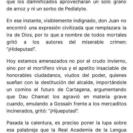
que los damnificados aprovecharan un solo grano
de arroz y ni un sorbo de Pedialyte.
En ese instante, visiblemente indignado, don Juan no
encontró una expresión civilizada que remplazara la
ira de Dios, por lo que a nombre de todos mortales
gritó a los autores del miserable crimen:
“¡Hideputas!”.
Hoy estamos amenazados no por el crudo invierno,
sino por el mortífero virus y el apetito insaciable de
honorables ciudadanos, viudos del poder, quienes
sueñan con la destitución del alcalde, importándole
un comino el futuro de Cartagena, argumentando
que Dau Chamat los agravió en materia grave
cuando, emulando a Gossaín frente a los mercaditos
incinerados, gritó: “¡Hijueputas!”.
Pasada la calentura, es preciso poner la lupa sobre
esa palabreja que la Real Academia de la Lengua