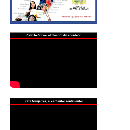
Calixto Ochoa, el filósofo del acordeón
Rafa Manjarrez, el cantautor sentimental