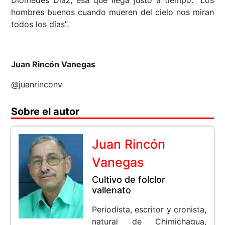
Diomedes Díaz, esa que llega justo a tiempo: “Los
hombres buenos cuando mueren del cielo nos miran
todos los días”.
Juan Rincón Vanegas
@juanrinconv
Sobre el autor
Juan Rincón
Vanegas
Cultivo de folclor
vallenato
Periodista, escritor y cronista,
natural de Chimichagua,