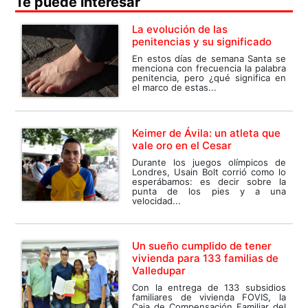
Te puede interesar
La evolución de las
penitencias y su significado
En estos días de semana Santa se
menciona con frecuencia la palabra
penitencia, pero ¿qué significa en
el marco de estas...
Keimer de Ávila: un atleta que
vale oro en el Cesar
Durante los juegos olímpicos de
Londres, Usain Bolt corrió como lo
esperábamos: es decir sobre la
punta de los pies y a una
velocidad...
Un sueño cumplido de tener
vivienda para 133 familias de
Valledupar
Con la entrega de 133 subsidios
familiares de vivienda FOVIS, la
Caja de Compensación Familiar del