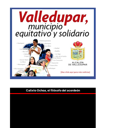
Calixto Ochoa, el filósofo del acordeón