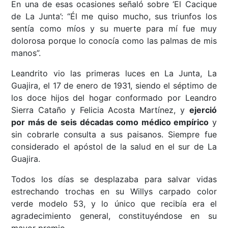
En una de esas ocasiones señaló sobre ‘El Cacique
de La Junta’: “Él me quiso mucho, sus triunfos los
sentía como míos y su muerte para mí fue muy
dolorosa porque lo conocía como las palmas de mis
manos”.
Leandrito vio las primeras luces en La Junta, La
Guajira, el 17 de enero de 1931, siendo el séptimo de
los doce hijos del hogar conformado por Leandro
Sierra Cataño y Felicia Acosta Martínez, y
ejerció
por más de seis décadas como médico empírico
y
sin cobrarle consulta a sus paisanos. Siempre fue
considerado el apóstol de la salud en el sur de La
Guajira.
Todos los días se desplazaba para salvar vidas
estrechando trochas en su Willys carpado color
verde modelo 53, y lo único que recibía era el
agradecimiento general, constituyéndose en su