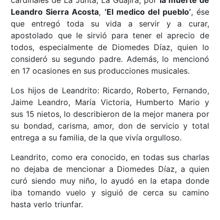
cardinales de La Junta, La Guajira, por
la muerte de
Leandro Sierra Acosta
,
‘El medico del pueblo’
, ése
que entregó toda su vida a servir y a curar,
apostolado que le sirvió para tener el aprecio de
todos, especialmente de Diomedes Díaz, quien lo
consideró su segundo padre. Además, lo mencionó
en 17 ocasiones en sus producciones musicales.
Los hijos de Leandrito: Ricardo, Roberto, Fernando,
Jaime Leandro, María Victoria, Humberto Mario y
sus 15 nietos, lo describieron de la mejor manera por
su bondad, carisma, amor, don de servicio y total
entrega a su familia, de la que vivía orgulloso.
Leandrito, como era conocido, en todas sus charlas
no dejaba de mencionar a Diomedes Díaz, a quien
curó siendo muy niño, lo ayudó en la etapa donde
iba tomando vuelo y siguió de cerca su camino
hasta verlo triunfar.