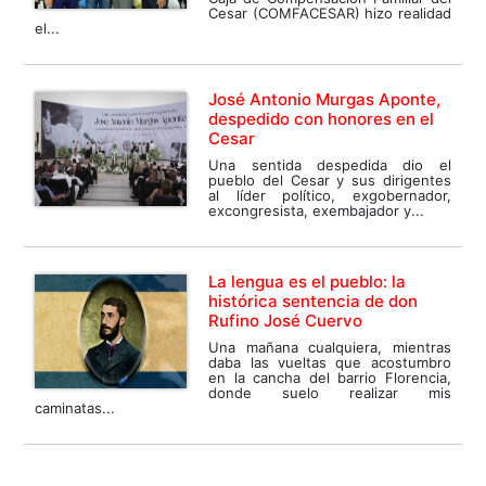
Cesar (COMFACESAR) hizo realidad
el...
José Antonio Murgas Aponte,
despedido con honores en el
Cesar
Una sentida despedida dio el
pueblo del Cesar y sus dirigentes
al líder político, exgobernador,
excongresista, exembajador y...
La lengua es el pueblo: la
histórica sentencia de don
Rufino José Cuervo
Una mañana cualquiera, mientras
daba las vueltas que acostumbro
en la cancha del barrio Florencia,
donde suelo realizar mis
caminatas...