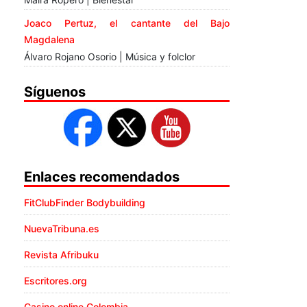
Joaco Pertuz, el cantante del Bajo
Magdalena
Álvaro Rojano Osorio | Música y folclor
Síguenos
Enlaces recomendados
FitClubFinder Bodybuilding
NuevaTribuna.es
Revista Afribuku
Escritores.org
Casino online Colombia