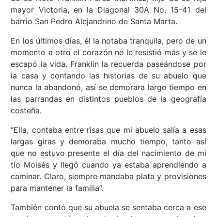
mayor Victoria, en la Diagonal 30A No. 15-41 del
barrio San Pedro Alejandrino de Santa Marta.
En los últimos días, él la notaba tranquila, pero de un
momento a otro el corazón no le resistió más y se le
escapó la vida. Franklin la recuerda paseándose por
la casa y contando las historias de su abuelo que
nunca la abandonó, así se demorara largo tiempo en
las parrandas en distintos pueblos de la geografía
costeña.
“Ella, contaba entre risas que mi abuelo salía a esas
largas giras y demoraba mucho tiempo, tanto así
que no estuvo presente el día del nacimiento de mi
tío Moisés y llegó cuando ya estaba aprendiendo a
caminar. Claro, siempre mandaba plata y provisiones
para mantener la familia”.
También contó que su abuela se sentaba cerca a ese