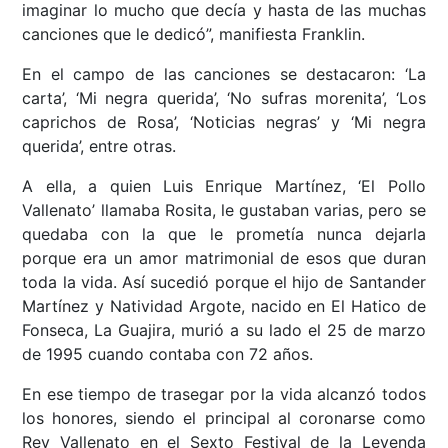
imaginar lo mucho que decía y hasta de las muchas
canciones que le dedicó”, manifiesta Franklin.
En el campo de las canciones se destacaron: ‘La
carta’, ‘Mi negra querida’, ‘No sufras morenita’, ‘Los
caprichos de Rosa’, ‘Noticias negras’ y ‘Mi negra
querida’, entre otras.
A ella, a quien Luis Enrique Martínez, ‘El Pollo
Vallenato’ llamaba Rosita, le gustaban varias, pero se
quedaba con la que le prometía nunca dejarla
porque era un amor matrimonial de esos que duran
toda la vida. Así sucedió porque el hijo de Santander
Martínez y Natividad Argote, nacido en El Hatico de
Fonseca, La Guajira, murió a su lado el 25 de marzo
de 1995 cuando contaba con 72 años.
En ese tiempo de trasegar por la vida alcanzó todos
los honores, siendo el principal al coronarse como
Rey Vallenato en el Sexto Festival de la Leyenda