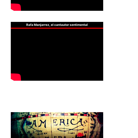
Rafa Manjarrez, el cantautor sentimental