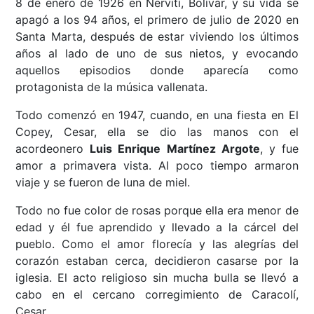
8 de enero de 1926 en Nervití, Bolívar, y su vida se
apagó a los 94 años, el primero de julio de 2020 en
Santa Marta, después de estar viviendo los últimos
años al lado de uno de sus nietos, y evocando
aquellos episodios donde aparecía como
protagonista de la música vallenata.
Todo comenzó en 1947, cuando, en una fiesta en El
Copey, Cesar, ella se dio las manos con el
acordeonero
Luis Enrique Martínez Argote
, y fue
amor a primavera vista. Al poco tiempo armaron
viaje y se fueron de luna de miel.
Todo no fue color de rosas porque ella era menor de
edad y él fue aprendido y llevado a la cárcel del
pueblo. Como el amor florecía y las alegrías del
corazón estaban cerca, decidieron casarse por la
iglesia. El acto religioso sin mucha bulla se llevó a
cabo en el cercano corregimiento de Caracolí,
Cesar.