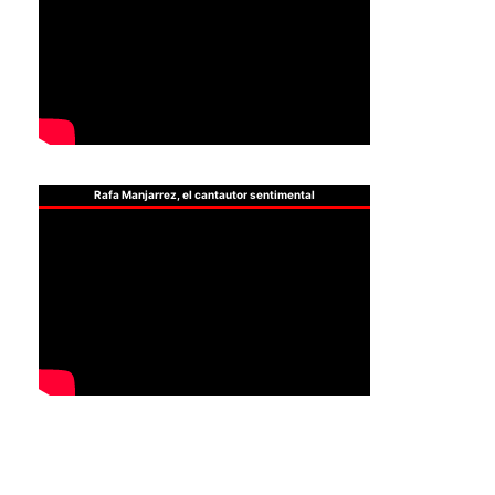
Rafa Manjarrez, el cantautor sentimental