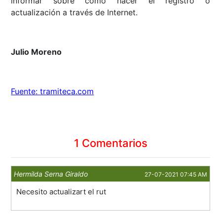
informar sobre
cómo hacer el registro o
actualización a través de Internet
.
Julio Moreno
Fuente: tramiteca.com
1 Comentarios
Hermilda Serna Giraldo
27-07-2021 07:45 AM
Necesito actualizart el rut