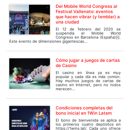
Del Mobile World Congress al
Festival Vallenato: eventos
que hacen vibrar (y temblar) a
una ciudad
El 12 de febrero del 2020 se
suspendía el Mobile World
Congress en Barcelona (España)[i].
Este evento de dimensiones gigantescas...
Сómo jugar a juegos de cartas
de Casino
El casino en línea ya es muy
popular y cada día es más común.
Hay muchos juegos de cartas de
casino en Internet, pero no todos
merecen...
Condiciones completas del
bono inicial en 1Win Latam
El bono de bienvenida se aplica a
los primeros cuatro depósitos en
https://1wins.lat/. Cada uno ofrece