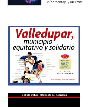
un porcentaje y un límite...
Calixto Ochoa, el filósofo del acordeón