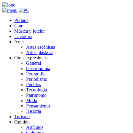
Portada
Cine
Música y folclor
Literatura
Artes
Artes escénicas
Artes plásticas
Otras expresiones
General
Gastronomía
Fotografía
Periodismo
Pueblos
Tecnología
Patrimonio
Moda
Pensamiento
Historia
Turismo
Opinión
Artículos
Columnas