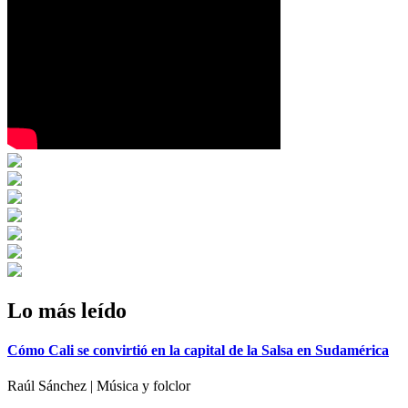
Lo más leído
Cómo Cali se convirtió en la capital de la Salsa en Sudamérica
Raúl Sánchez | Música y folclor