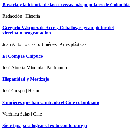
Bavaria y la historia de las cervezas más populares de Colombia
Redacción | Historia
Gregorio Vásquez de Arce y Ceballos, el gran pintor del
virreinato neogranadino
Juan Antonio Castro Jiménez | Artes plásticas
El Compae Chipuco
José Atuesta Mindiola | Patrimonio
Hispanidad y Mestizaje
José Crespo | Historia
8 mujeres que han cambiado el Cine colombiano
Verónica Salas | Cine
Siete tips para lograr el éxito con tu pareja