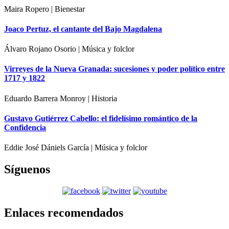
Maira Ropero | Bienestar
Joaco Pertuz, el cantante del Bajo Magdalena
Álvaro Rojano Osorio | Música y folclor
Virreyes de la Nueva Granada: sucesiones y poder político entre
1717 y 1822
Eduardo Barrera Monroy | Historia
Gustavo Gutiérrez Cabello: el fidelísimo romántico de la
Confidencia
Eddie José Dániels García | Música y folclor
Síguenos
Enlaces recomendados