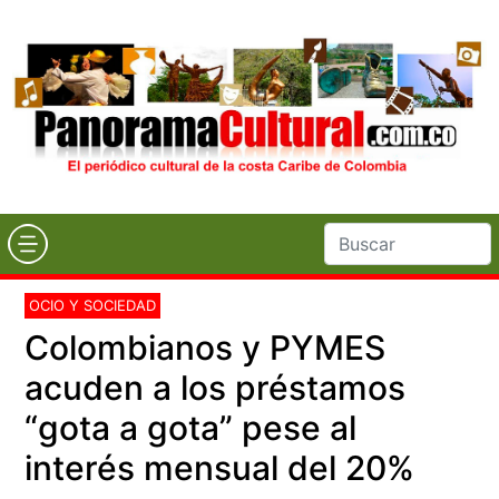
OCIO Y SOCIEDAD
Colombianos y PYMES
acuden a los préstamos
“gota a gota” pese al
interés mensual del 20%