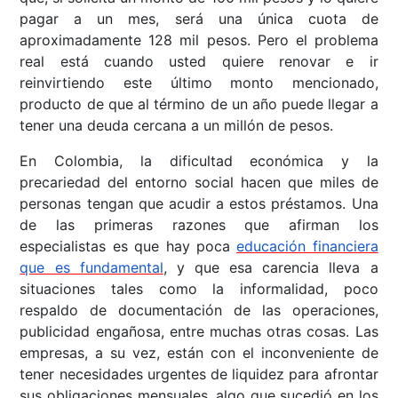
pagar a un mes, será una única cuota de
aproximadamente 128 mil pesos. Pero el problema
real está cuando usted quiere renovar e ir
reinvirtiendo este último monto mencionado,
producto de que al término de un año puede llegar a
tener una deuda cercana a un millón de pesos.
En Colombia, la dificultad económica y la
precariedad del entorno social hacen que miles de
personas tengan que acudir a estos préstamos. Una
de las primeras razones que afirman los
especialistas es que hay poca
educación financiera
que es fundamental
, y que esa carencia lleva a
situaciones tales como la informalidad, poco
respaldo de documentación de las operaciones,
publicidad engañosa, entre muchas otras cosas. Las
empresas, a su vez, están con el inconveniente de
tener necesidades urgentes de liquidez para afrontar
sus obligaciones mensuales, algo que sucedió en los