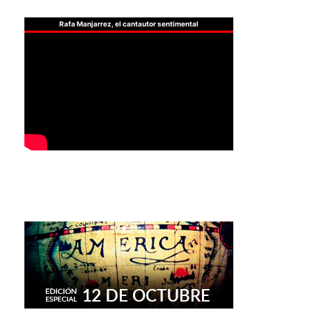
Rafa Manjarrez, el cantautor sentimental