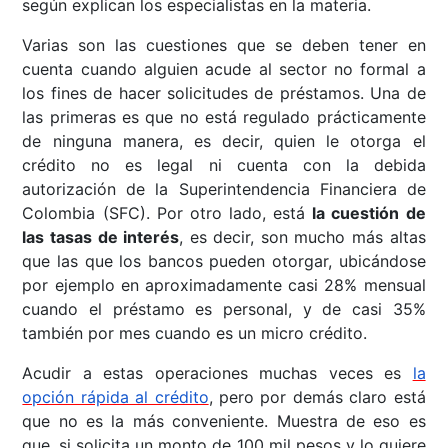
según explican los especialistas en la materia.
Varias son las cuestiones que se deben tener en
cuenta cuando alguien acude al sector no formal a
los fines de hacer solicitudes de préstamos. Una de
las primeras es que no está regulado prácticamente
de ninguna manera, es decir, quien le otorga el
crédito no es legal ni cuenta con la debida
autorización de la Superintendencia Financiera de
Colombia (SFC). Por otro lado, está
la cuestión de
las tasas de interés
, es decir, son mucho más altas
que las que los bancos pueden otorgar, ubicándose
por ejemplo en aproximadamente casi 28% mensual
cuando el préstamo es personal, y de casi 35%
también por mes cuando es un micro crédito.
Acudir a estas operaciones muchas veces es
la
opción rápida al crédito
, pero por demás claro está
que no es la más conveniente. Muestra de eso es
que, si solicita un monto de 100 mil pesos y lo quiere