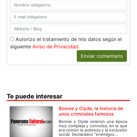
Autorizo el tratamiento de mis datos según el
siguiente
Aviso de Privacidad
.
Enviar comentario
Te puede interesar
Bonnie y Clyde, la historia de
unos criminales famosos
Bonnie y Clyde vivieron una época
muy compleja y convulsa, en la que
era común la pobreza y la exclusión
social. Declarados “enemigos...