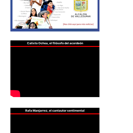
Calixto Ochoa, el filósofo del acordeón
Rafa Manjarrez, el cantautor sentimental