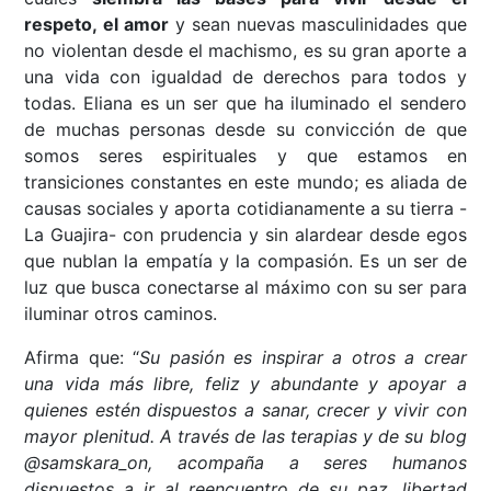
respeto, el amor
y sean nuevas masculinidades que
no violentan desde el machismo, es su gran aporte a
una vida con igualdad de derechos para todos y
todas. Eliana es un ser que ha iluminado el sendero
de muchas personas desde su convicción de que
somos seres espirituales y que estamos en
transiciones constantes en este mundo; es aliada de
causas sociales y aporta cotidianamente a su tierra -
La Guajira- con prudencia y sin alardear desde egos
que nublan la empatía y la compasión. Es un ser de
luz que busca conectarse al máximo con su ser para
iluminar otros caminos.
Afirma que: “
Su pasión es inspirar a otros a crear
una vida más libre, feliz y abundante y apoyar a
quienes estén dispuestos a sanar, crecer y vivir con
mayor plenitud. A través de las terapias y de su blog
@samskara_on, acompaña a seres humanos
dispuestos a ir al reencuentro de su paz, libertad