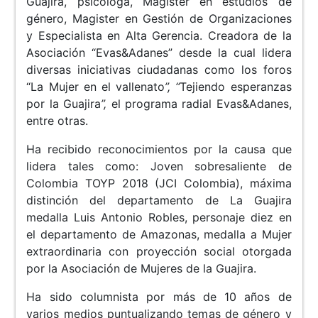
Guajira, psicóloga, Magister en estudios de
género, Magister en Gestión de Organizaciones
y Especialista en Alta Gerencia. Creadora de la
Asociación “Evas&Adanes” desde la cual lidera
diversas iniciativas ciudadanas como los foros
“La Mujer en el vallenato
”, “
Tejiendo esperanzas
por la Guajira
”,
el programa radial Evas&Adanes,
entre otras.
Ha recibido reconocimientos por la causa que
lidera tales como: Joven sobresaliente de
Colombia TOYP 2018 (JCI Colombia), máxima
distinción del departamento de La Guajira
medalla Luis Antonio Robles, personaje diez en
el departamento de Amazonas, medalla a Mujer
extraordinaria con proyección social otorgada
por la Asociación de Mujeres de la Guajira.
Ha sido columnista por más de 10 años de
varios medios puntualizando temas de género y