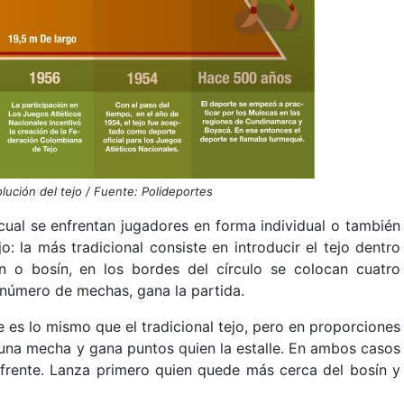
olución del tejo / Fuente: Polideportes
cual se enfrentan jugadores en forma individual o también
: la más tradicional consiste en introducir el tejo dentro
n o bosín, en los bordes del círculo se colocan cuatro
 número de mechas, gana la partida.
 es lo mismo que el tradicional tejo, pero en proporciones
 una mecha y gana puntos quien la estalle. En ambos casos
 frente. Lanza primero quien quede más cerca del bosín y