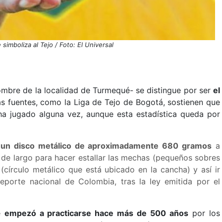
 simboliza al Tejo / Foto: El Universal
ombre de la localidad de Turmequé- se distingue por ser
el
as fuentes, como la
Liga de Tejo de Bogotá, sostienen que
ha jugado alguna vez, aunque esta estadística queda por
 un disco metálico de aproximadamente 680 gramos
a
 de largo para hacer estallar las mechas (pequeños sobres
(círculo metálico que está ubicado en la cancha) y así ir
orte nacional de Colombia, tras la ley emitida por el
te
empezó a practicarse hace más de 500 años
por los