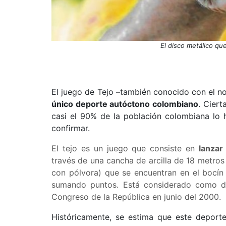
El disco metálico que
El juego de Tejo –también conocido con el n
único deporte autóctono colombiano
. Ciert
casi el 90% de la población colombiana lo 
confirmar.
El tejo es un juego que consiste en
lanzar
través de una cancha de arcilla de 18 metros
con pólvora) que se encuentran en el bocín 
sumando puntos. Está considerado como dep
Congreso de la República en junio del 2000.
Históricamente, se estima que este depor