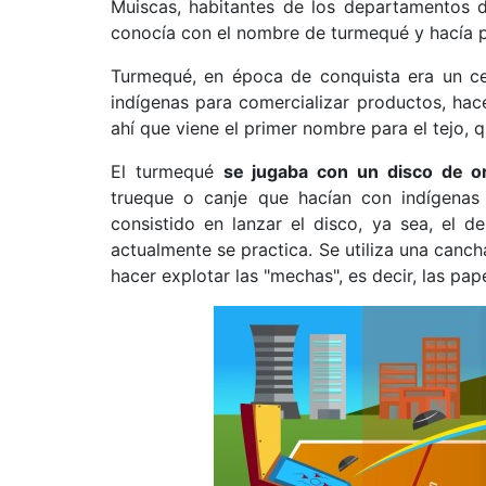
Muiscas, habitantes de los departamentos 
conocía con el nombre de turmequé y hacía p
Turmequé, en época de conquista era un cen
indígenas para comercializar productos, hac
ahí que viene el primer nombre para el tejo, 
El turmequé
se jugaba con un disco de o
trueque o canje que hacían con indígenas d
consistido en lanzar el disco, ya sea, el 
actualmente se practica. Se utiliza una canch
hacer explotar las "mechas", es decir, las pap