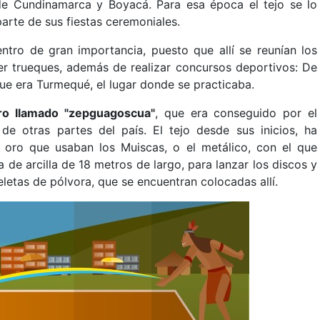
de Cundinamarca y Boyacá. Para esa época el tejo se lo
arte de sus fiestas ceremoniales.
tro de gran importancia, puesto que allí se reunían los
er trueques, además de realizar concursos deportivos: De
que era Turmequé, el lugar donde se practicaba.
ro llamado "zepguagoscua"
, que era conseguido por el
e otras partes del país. El tejo desde sus inicios, ha
de oro que usaban los Muiscas, o el metálico, con el que
a de arcilla de 18 metros de largo, para lanzar los discos y
eletas de pólvora, que se encuentran colocadas allí.