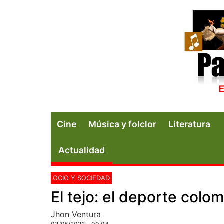
Cine
Música y folclor
Literatura
Actualidad
OCIO Y SOCIEDAD
El tejo: el deporte colo
Jhon Ventura