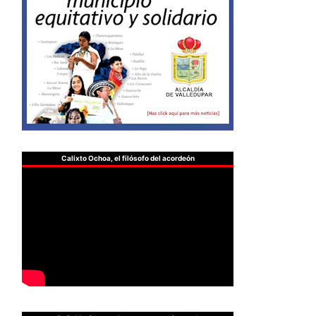
Calixto Ochoa, el filósofo del acordeón