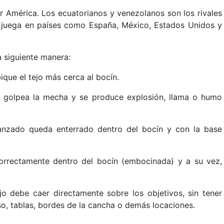
r América. Los ecuatorianos y venezolanos son los rivales
juega en países como España, México, Estados Unidos y
a siguiente manera:
ique el tejo más cerca al bocín.
o golpea la mecha y se produce explosión, llama o humo
anzado queda enterrado dentro del bocín y con la base
orrectamente dentro del bocín (embocinada) y a su vez,
jo debe caer directamente sobre los objetivos, sin tener
o, tablas, bordes de la cancha o demás locaciones.