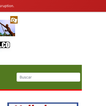
sruption.