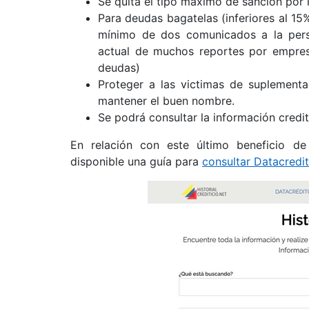
Se quita el tipo máximo de sanción por
Para deudas bagatelas (inferiores al 15
mínimo de dos comunicados a la perso
actual de muchos reportes por empres
deudas)
Proteger a las victimas de suplementa
mantener el buen nombre.
Se podrá consultar la información crediti
En relación con este último beneficio de co
disponible una guía para
consultar Datacredit