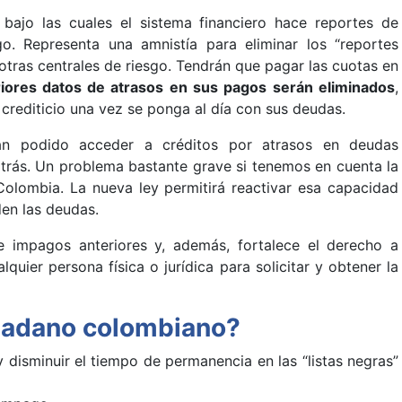
 bajo las cuales el sistema financiero hace reportes de
o. Representa una amnistía para eliminar los “reportes
otras centrales de riesgo. Tendrán que pagar las cuotas en
riores datos de atrasos en sus pagos serán eliminados
,
 crediticio una vez se ponga al día con sus deudas.
an podido acceder a créditos por atrasos en deudas
trás. Un problema bastante grave si tenemos en cuenta la
olombia. La nueva ley permitirá reactivar esa capacidad
den las deudas.
e impagos anteriores y, además, fortalece el derecho a
uier persona física o jurídica para solicitar y obtener la
dadano colombiano?
y disminuir el tiempo de permanencia en las “listas negras”