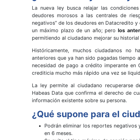
La nueva ley busca relajar las condiciones
deudores morosos a las centrales de riesg
negativos” de los deudores en Datacredito y 
un máximo plazo de un año; pero
los ante
permitiendo al ciudadano mejorar su historial
Históricamente, muchos ciudadanos no h
anteriores que ya han sido pagadas tiempo a
necesidad de pago a crédito imperante en C
crediticia mucho más rápido una vez se liqui
La ley permite al ciudadano recuperarse d
Habeas Data que confirma el derecho de cualq
información existente sobre su persona.
¿Qué supone para el ciu
Podrán eliminar los reportes negativos 
en 6 meses.