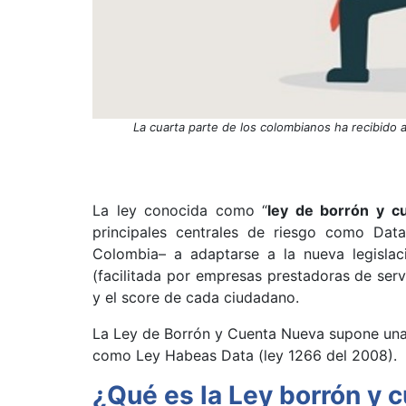
La cuarta parte de los colombianos ha recibido 
La ley conocida como “
ley de borrón y c
principales centrales de riesgo como Data
Colombia– a adaptarse a la nueva legislaci
(facilitada por empresas prestadoras de servi
y el score de cada ciudadano.
La Ley de Borrón y Cuenta Nueva supone una 
como Ley Habeas Data (ley 1266 del 2008).
¿Qué es la Ley borrón y 