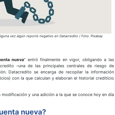
alguna vez algún reporte negativo en Datacredito / Foto: Pixabay
uenta nueva
” entró finalmente en vigor, obligando a las
credito –una de las principales centrales de riesgo de
ón. Datacredito se encarga de recopilar la información
cios) con la que calculan y elaboran el historial crediticio
modificación y una adición a la que se conoce hoy en día
cuenta nueva?