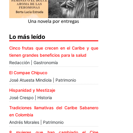
Lo más leído
Cinco frutas que crecen en el Caribe y que
tienen grandes beneficios para la salud
Redacción | Gastronomía
El Compae Chipuco
José Atuesta Mindiola | Patrimonio
Hispanidad y Mestizaje
José Crespo | Historia
Tradiciones llamativas del Caribe Sabanero
en Colombia
Andrés Morales | Patrimonio
8 mujeres que han cambiado el Cine