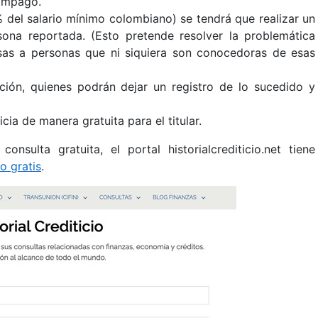
 impago.
% del salario mínimo colombiano) se tendrá que realizar un
na reportada. (Esto pretende resolver la problemática
as a personas que ni siquiera son conocedoras de esas
ción, quienes podrán dejar un registro de lo sucedido y
cia de manera gratuita para el titular.
nsulta gratuita, el portal historialcrediticio.net tiene
o gratis
.