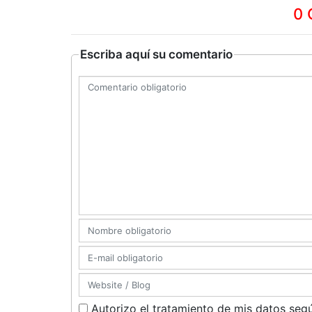
0 
Escriba aquí su comentario
Autorizo el tratamiento de mis datos segú