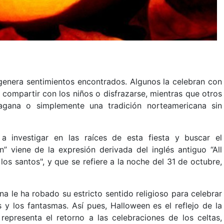
 genera sentimientos encontrados. Algunos la celebran con
 compartir con los niños o disfrazarse, mientras que otros
agana o simplemente una tradición norteamericana sin
 a investigar en las raíces de esta fiesta y buscar el
n” viene de la expresión derivada del inglés antiguo “All
 los santos", y que se refiere a la noche del 31 de octubre,
a le ha robado su estricto sentido religioso para celebrar
s y los fantasmas. Así pues, Halloween es el reflejo de la
representa el retorno a las celebraciones de los celtas,