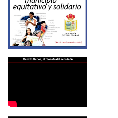
Calixto Ochoa, el filósofo del acordeón