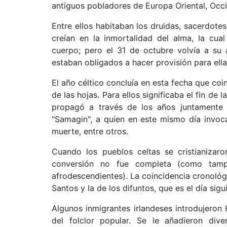
antiguos pobladores de Europa Oriental, Occi
Entre ellos habitaban los druidas, sacerdotes
creían en la inmortalidad del alma, la cua
cuerpo; pero el 31 de octubre volvía a su
estaban obligados a hacer provisión para ella
El año céltico concluía en esta fecha que coin
de las hojas. Para ellos significaba el fin de
propagó a través de los años juntamente 
"Samagin", a quien en este mismo día invoca
muerte, entre otros.
Cuando los pueblos celtas se cristianizaro
conversión no fue completa (como tamp
afrodescendientes). La coincidencia cronológic
Santos y la de los difuntos, que es el día sig
Algunos inmigrantes irlandeses introdujeron
del folclor popular. Se le añadieron di