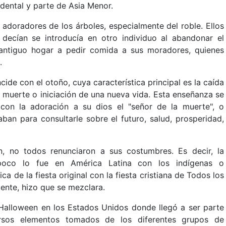
dental y parte de Asia Menor.
 adoradores de los árboles, especialmente del roble. Ellos
l decían se introducía en otro individuo al abandonar el
 antiguo hogar a pedir comida a sus moradores, quienes
.
cide con el otoño, cuya característica principal es la caída
 la muerte o iniciación de una nueva vida. Esta enseñanza se
con la adoración a su dios el "señor de la muerte", o
ban para consultarle sobre el futuro, salud, prosperidad,
n, no todos renunciaron a sus costumbres. Es decir, la
oco lo fue en América Latina con los indígenas o
a de la fiesta original con la fiesta cristiana de Todos los
uiente, hizo que se mezclara.
 Halloween en los Estados Unidos donde llegó a ser parte
versos elementos tomados de los diferentes grupos de