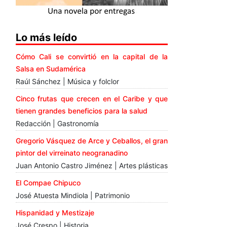
Lo más leído
Cómo Cali se convirtió en la capital de la
Salsa en Sudamérica
Raúl Sánchez | Música y folclor
Cinco frutas que crecen en el Caribe y que
tienen grandes beneficios para la salud
Redacción | Gastronomía
Gregorio Vásquez de Arce y Ceballos, el gran
pintor del virreinato neogranadino
Juan Antonio Castro Jiménez | Artes plásticas
El Compae Chipuco
José Atuesta Mindiola | Patrimonio
Hispanidad y Mestizaje
José Crespo | Historia