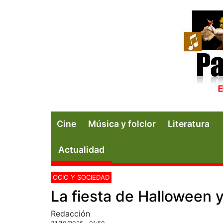
Cine
Música y folclor
Literatura
Actualidad
OCIO Y SOCIEDAD
La fiesta de Halloween y
Redacción