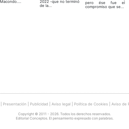
 Macondo....
2022 -que no terminó
pero ése fue el
de la...
compromiso que se...
|
Presentación
|
Publicidad
|
Aviso legal
|
Política de Cookies
|
Aviso de 
Copyright © 2011 - 2026. Todos los derechos reservados.
Editorial Conceptos. El pensamiento expresado con palabras.