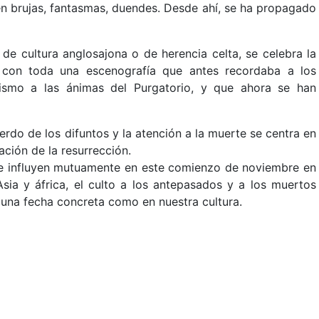
a en brujas, fantasmas, duendes. Desde ahí, se ha propagado
 de cultura anglosajona o de herencia celta, se celebra la
, con toda una escenografía que antes recordaba a los
nismo a las ánimas del Purgatorio, y que ahora se han
uerdo de los difuntos y la atención a la muerte se centra en
ación de la resurrección.
 se influyen mutuamente en este comienzo de noviembre en
Asia y áfrica, el culto a los antepasados y a los muertos
a una fecha concreta como en nuestra cultura.