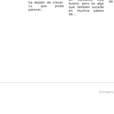
de
ha dejado de crecer.
bueno, pero es algo
Lo que podía
que también sucede
parecer...
en muchos países
de...
Contacto