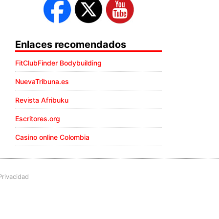
Enlaces recomendados
FitClubFinder Bodybuilding
NuevaTribuna.es
Revista Afribuku
Escritores.org
Casino online Colombia
Privacidad