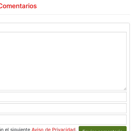
Comentarios
n el siguiente
Aviso de Privacidad
.