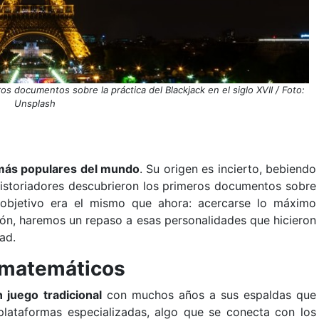
s documentos sobre la práctica del Blackjack en el siglo XVII / Foto:
Unsplash
más populares del mundo
. Su origen es incierto, bebiendo
 historiadores descubrieron los primeros documentos sobre
l objetivo era el mismo que ahora: acercarse lo máximo
ión, haremos un repaso a esas personalidades que hicieron
ad.
a matemáticos
n juego tradicional
con muchos años a sus espaldas que
lataformas especializadas, algo que se conecta con los