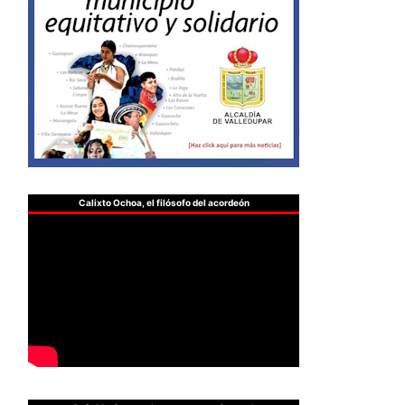
Calixto Ochoa, el filósofo del acordeón