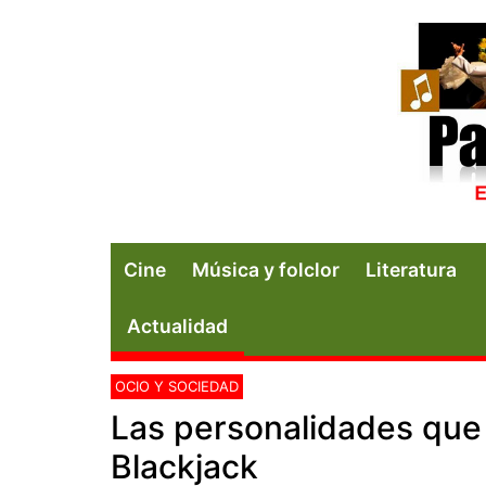
Cine
Música y folclor
Literatura
Actualidad
OCIO Y SOCIEDAD
Las personalidades que 
Blackjack