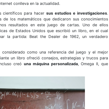
ternet conlleva en la actualidad.
s científicos para hacer
sus estudios e investigaciones
.
os de los matemáticos que dedicaron sus conocimientos
enos resultados en este juego de cartas. Uno de ellos
icas de Estados Unidos que escribió un libro, en el cual
ar la partida: Beat the Dealer de 1962, un verdadero
, considerado como una referencia del juego y el mejor
nte un libro ofreció consejos, estrategias y trucos para
incluso creó
una máquina personalizada
, Omega II, que