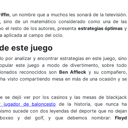
iffin
, un nombre que a muchos les sonará de la televisión.
co, sino de un matemático considerado como una de las
o el resto de los autores, presenta
estrategias óptimas
y
ia aplicada al campo del ocio.
de este juego
o por analizar y encontrar estrategias en este juego, sino
opular este juego a modo de divertimento, sobre todo
cionados reconocidos son
Ben Affleck
y su compañero,
 ha visto compartiendo mesa en más de una ocasión y se
e se dejó ver por los casinos y las mesas de blackjack
r jugador de baloncesto
de la historia, que nunca ha
mismo sucede con dos leyendas del deporte que no dejan
l boxeo y del golf, y que debemos nombrar:
Floyd