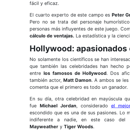
fácil y eficaz.
El cuarto experto de este campo es
Peter Gr
Pero no se trata del personaje humorísti
personas más influyentes de este juego. Com
cálculo de ventajas.
La estadística y la cienc
Hollywood: apasionados 
No solamente los científicos se han interesad
que también las celebridades han hecho p
entre
los famosos de Hollywood
. Dos afi
también actor,
Matt Damon
. A ambos se les
comenta que el primero es todo un ganador.
En su día, otra celebridad en mayúscula qu
fue
Michael Jordan
, considerado
el mejo
escondido que es una de sus pasiones. Lo 
indiferente a nadie, en este caso de
Mayweather
y
Tiger Woods
.