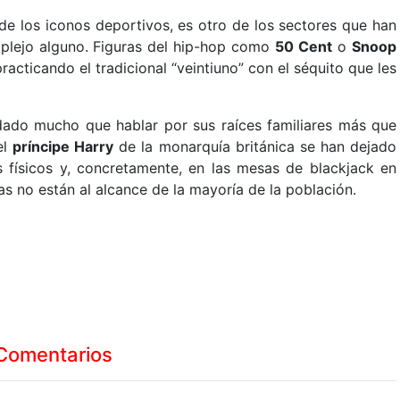
de los iconos deportivos, es otro de los sectores que han
mplejo alguno. Figuras del hip-hop como
50 Cent
o
Snoop
acticando el tradicional “veintiuno” con el séquito que les
ado mucho que hablar por sus raíces familiares más que
el
príncipe Harry
de la monarquía británica se han dejado
 físicos y, concretamente, en las mesas de blackjack en
s no están al alcance de la mayoría de la población.
Comentarios