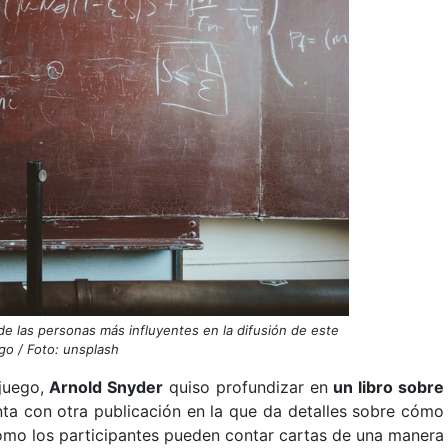
de las personas más influyentes en la difusión de este
go / Foto: unsplash
 juego,
Arnold Snyder
quiso profundizar en
un libro sobre
nta con otra publicación en la que da detalles sobre cómo
ómo los participantes pueden contar cartas de una manera