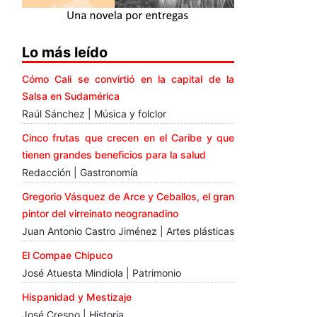
Lo más leído
Cómo Cali se convirtió en la capital de la
Salsa en Sudamérica
Raúl Sánchez | Música y folclor
Cinco frutas que crecen en el Caribe y que
tienen grandes beneficios para la salud
Redacción | Gastronomía
Gregorio Vásquez de Arce y Ceballos, el gran
pintor del virreinato neogranadino
Juan Antonio Castro Jiménez | Artes plásticas
El Compae Chipuco
José Atuesta Mindiola | Patrimonio
Hispanidad y Mestizaje
José Crespo | Historia