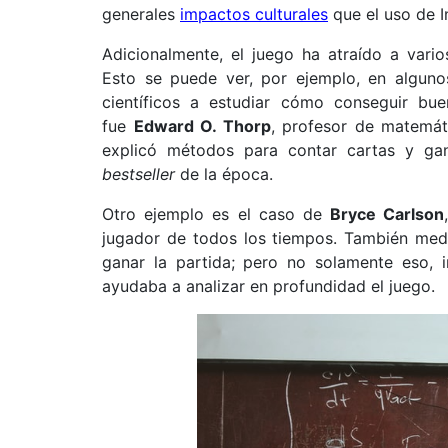
generales
impactos culturales
que el uso de In
Adicionalmente, el juego ha atraído a vario
Esto se puede ver, por ejemplo, en algun
científicos a estudiar cómo conseguir bu
fue
Edward O. Thorp
, profesor de matemát
explicó métodos para contar cartas y gan
bestseller
de la época.
Otro ejemplo es el caso de
Bryce Carlson
jugador de todos los tiempos. También media
ganar la partida; pero no solamente eso, 
ayudaba a analizar en profundidad el juego.