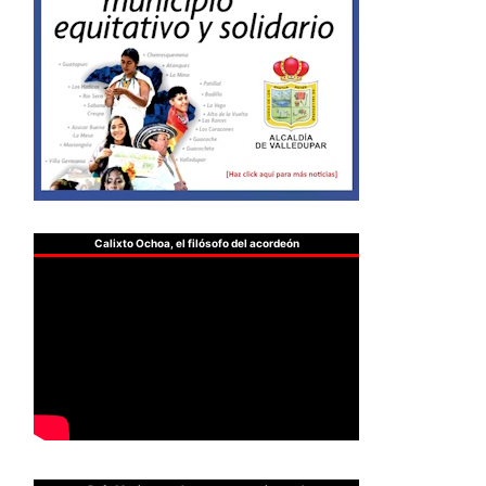
Calixto Ochoa, el filósofo del acordeón