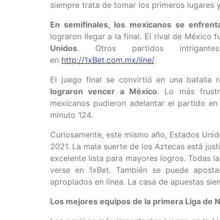
siempre trata de tomar los primeros lugares 
En semifinales, los mexicanos se enfrent
lograron llegar a la final. El rival de México
Unidos
. Otros partidos intrigant
en
http://1xBet.com.mx/line/
.
El juego final se convirtió en una batalla 
lograron vencer a México
. Lo más frustr
mexicanos pudieron adelantar el partido en
minuto 124.
Curiosamente, este mismo año, Estados Unid
2021. La mala suerte de los Aztecas está jus
excelente lista para mayores logros. Todas 
verse en 1xBet. También se puede aposta
apropiados en línea. La casa de apuestas siem
Los mejores equipos de la primera Liga d