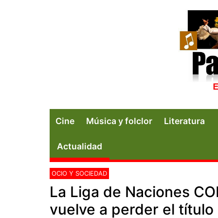
Cine
Música y folclor
Literatura
Actualidad
OCIO Y SOCIEDAD
La Liga de Naciones C
vuelve a perder el títul