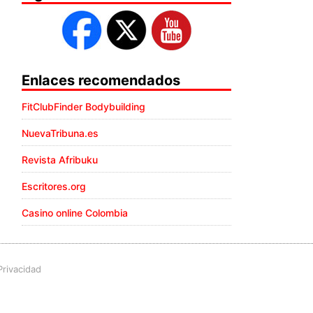
Enlaces recomendados
FitClubFinder Bodybuilding
NuevaTribuna.es
Revista Afribuku
Escritores.org
Casino online Colombia
Privacidad