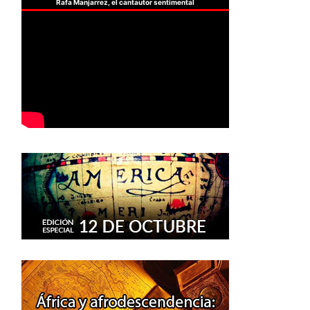
Rafa Manjarrez, el cantautor sentimental