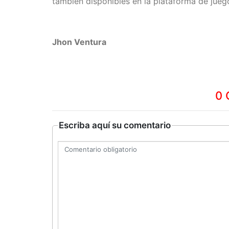
también disponibles en la plataforma de jueg
Jhon Ventura
0 
Escriba aquí su comentario