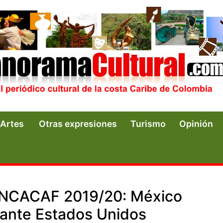
Artes
Otras expresiones
Turismo
Opinión
ONCACAF 2019/20: México
o ante Estados Unidos