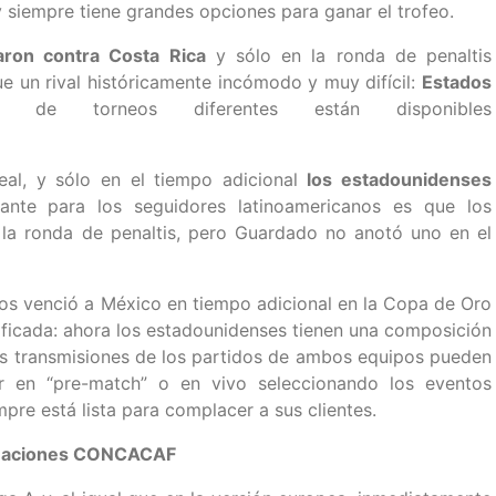
y siempre tiene grandes opciones para ganar el trofeo.
aron contra Costa Rica
y sólo en la ronda de penaltis
 fue un rival históricamente incómodo y muy difícil:
Estados
es de torneos diferentes están disponibles
real, y sólo en el tiempo adicional
los estadounidenses
ante para los seguidores latinoamericanos es que los
 la ronda de penaltis, pero Guardado no anotó uno en el
os venció a México en tiempo adicional en la Copa de Oro
tificada: ahora los estadounidenses tienen una composición
las transmisiones de los partidos de ambos equipos pueden
r en “pre-match” o en vivo seleccionando los eventos
pre está lista para complacer a sus clientes.
e Naciones CONCACAF