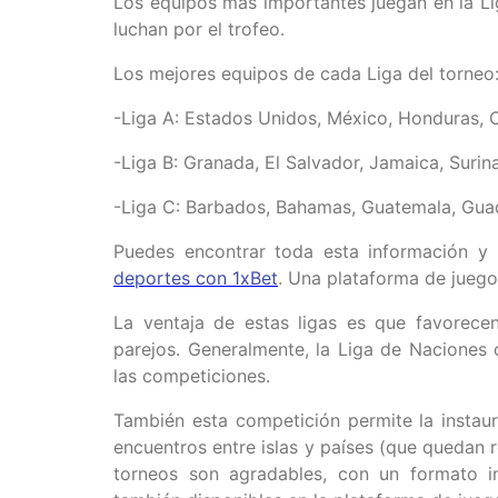
Los equipos más importantes juegan en la Lig
luchan por el trofeo.
Los mejores equipos de cada Liga del torneo
-Liga A: Estados Unidos, México, Honduras, C
-Liga B: Granada, El Salvador, Jamaica, Surin
-Liga C: Barbados, Bahamas, Guatemala, Gua
Puedes encontrar toda esta información y
deportes con 1xBet
. Una plataforma de jueg
La ventaja de estas ligas es que favorecen
parejos. Generalmente, la Liga de Naciones
las competiciones.
También esta competición permite la instau
encuentros entre islas y países (que quedan r
torneos son agradables, con un formato in