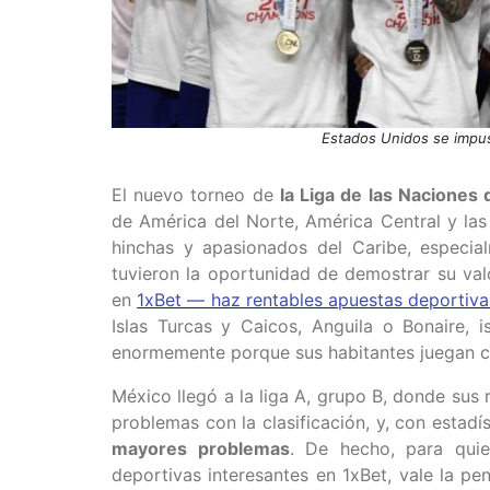
Estados Unidos se impus
El nuevo torneo de
la Liga de las Nacione
de América del Norte, América Central y las
hinchas y apasionados del Caribe, especia
tuvieron la oportunidad de demostrar su val
en
1xBet — haz rentables apuestas deportiv
Islas Turcas y Caicos, Anguila o Bonaire, 
enormemente porque sus habitantes juegan co
México llegó a la liga A, grupo B, donde su
problemas con la clasificación, y, con estadí
mayores problemas
. De hecho, para qui
deportivas interesantes en 1xBet, vale la p