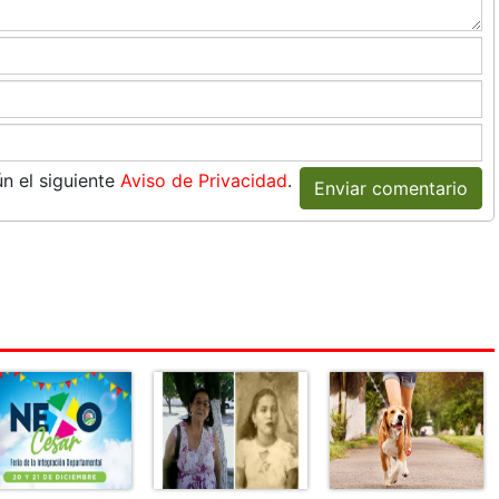
n el siguiente
Aviso de Privacidad
.
Enviar comentario