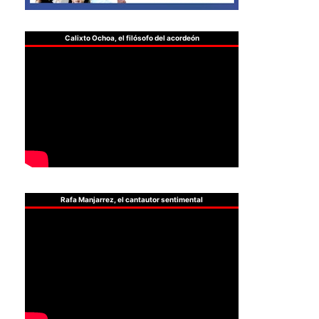
Calixto Ochoa, el filósofo del acordeón
Rafa Manjarrez, el cantautor sentimental