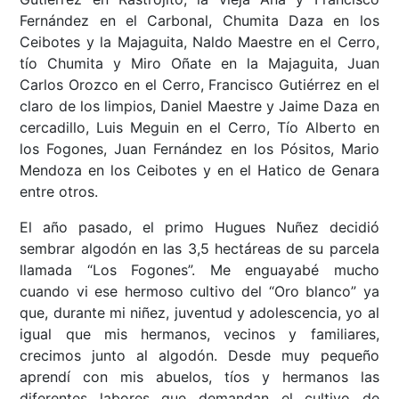
Fernández en el Carbonal, Chumita Daza en los
Ceibotes y la Majaguita, Naldo Maestre en el Cerro,
tío Chumita y Miro Oñate en la Majaguita, Juan
Carlos Orozco en el Cerro, Francisco Gutiérrez en el
claro de los limpios, Daniel Maestre y Jaime Daza en
cercadillo, Luis Meguin en el Cerro, Tío Alberto en
los Fogones, Juan Fernández en los Pósitos, Mario
Mendoza en los Ceibotes y en el Hatico de Genara
entre otros.
El año pasado, el primo Hugues Nuñez decidió
sembrar algodón en las 3,5 hectáreas de su parcela
llamada “Los Fogones”. Me enguayabé mucho
cuando vi ese hermoso cultivo del “Oro blanco” ya
que, durante mi niñez, juventud y adolescencia, yo al
igual que mis hermanos, vecinos y familiares,
crecimos junto al algodón. Desde muy pequeño
aprendí con mis abuelos, tíos y hermanos las
diferentes labores que demandan el cultivo de