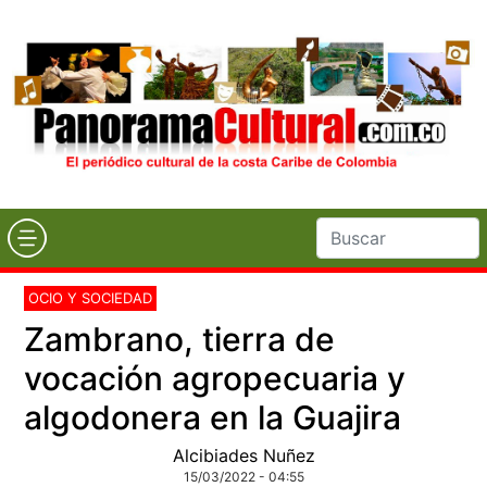
OCIO Y SOCIEDAD
Zambrano, tierra de
vocación agropecuaria y
algodonera en la Guajira
Alcibiades Nuñez
15/03/2022 - 04:55