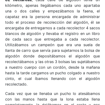
kilómetro, apenas llegábamos cada uno apartaba
una o dos calles y empezábamos la faena, el
capataz era la persona encargada de administrar
todo el proceso de recolección del algodón, él se
encargaba de entregarnos a cada recolector 4 sacos
blancos de algodón y llevaba el registro en un libro
de cada saco que entregaba a cada recolector.
Utilizábamos un campeón que era una suela de
llanta de carro que servía para sujetarnos la bolsa de
algodón donde depositábamos el algodón que
recolectábamos y las otras 3 bolsas las sujetábamos
a nuestro cuerpo con un cordón, desde la mañana
hasta la tarde cargamos un pucho colgado a nuestro
cinto, el cual íbamos llenando con el algodón
recolectado.
Cada vez que se llenaba un pucho lo atesábamos
con las manos hasta que la lona estaba llena
completamente, la dejábamos en el corte y nos