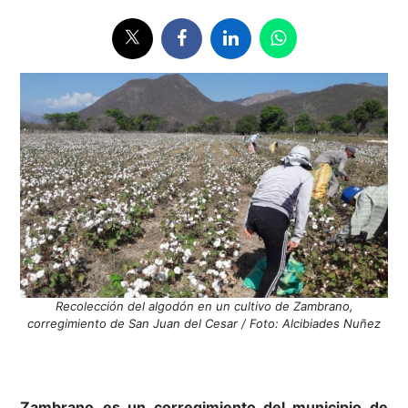
Recolección del algodón en un cultivo de Zambrano,
corregimiento de San Juan del Cesar / Foto: Alcibiades Nuñez
Zambrano
es un corregimiento del municipio de