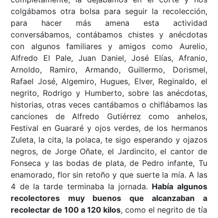
colgábamos otra bolsa para seguir la recolección,
para hacer más amena esta actividad
conversábamos, contábamos chistes y anécdotas
con algunos familiares y amigos como Aurelio,
Alfredo El Pale, Juan Daniel, José Elías, Afranio,
Arnoldo, Ramiro, Armando, Guillermo, Dorismel,
Rafael José, Algemiro, Hugues, Elver, Reginaldo, el
negrito, Rodrigo y Humberto, sobre las anécdotas,
historias, otras veces cantábamos o chiflábamos las
canciones de Alfredo Gutiérrez como anhelos,
Festival en Guararé y ojos verdes, de los hermanos
Zuleta, la cita, la polaca, te sigo esperando y ojazos
negros, de Jorge Oñate, el Jardincito, el cantor de
Fonseca y las bodas de plata, de Pedro infante, Tu
enamorado, flor sin retoño y que suerte la mía. A las
4 de la tarde terminaba la jornada.
Había algunos
recolectores muy buenos que alcanzaban a
recolectar de 100 a 120 kilos
, como el negrito de tía