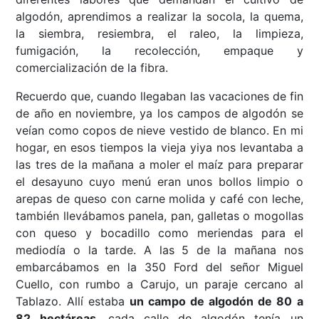
algodón, aprendimos a realizar la socola, la quema,
la siembra, resiembra, el raleo, la limpieza,
fumigación, la recolección, empaque y
comercialización de la fibra.
Recuerdo que, cuando llegaban las vacaciones de fin
de año en noviembre, ya los campos de algodón se
veían como copos de nieve vestido de blanco. En mi
hogar, en esos tiempos la vieja yiya nos levantaba a
las tres de la mañana a moler el maíz para preparar
el desayuno cuyo menú eran unos bollos limpio o
arepas de queso con carne molida y café con leche,
también llevábamos panela, pan, galletas o mogollas
con queso y bocadillo como meriendas para el
mediodía o la tarde. A las 5 de la mañana nos
embarcábamos en la 350 Ford del señor Miguel
Cuello, con rumbo a Carujo, un paraje cercano al
Tablazo. Allí estaba
un campo de algodón de 80 a
82 hectáreas
, cada calle de algodón tenía un