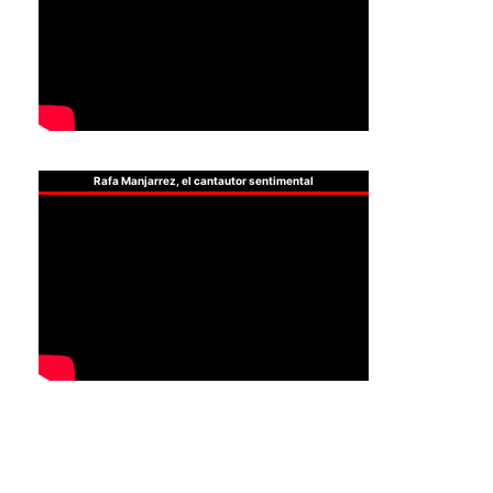
Rafa Manjarrez, el cantautor sentimental