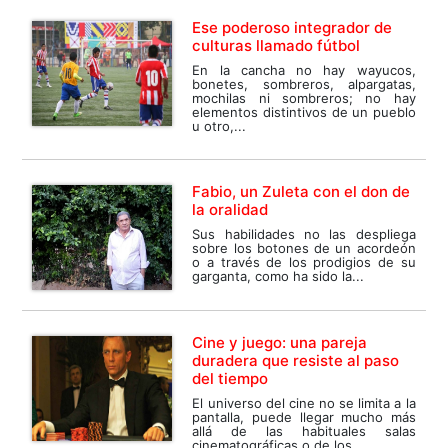
Ese poderoso integrador de
culturas llamado fútbol
En la cancha no hay wayucos,
bonetes, sombreros, alpargatas,
mochilas ni sombreros; no hay
elementos distintivos de un pueblo
u otro,...
Fabio, un Zuleta con el don de
la oralidad
Sus habilidades no las despliega
sobre los botones de un acordeón
o a través de los prodigios de su
garganta, como ha sido la...
Cine y juego: una pareja
duradera que resiste al paso
del tiempo
El universo del cine no se limita a la
pantalla, puede llegar mucho más
allá de las habituales salas
cinematográficas o de los...