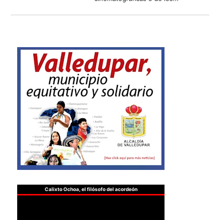
Calixto Ochoa, el filósofo del acordeón