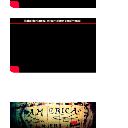
Rafa Manjarrez, el cantautor sentimental