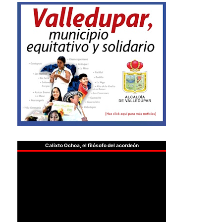
Calixto Ochoa, el filósofo del acordeón