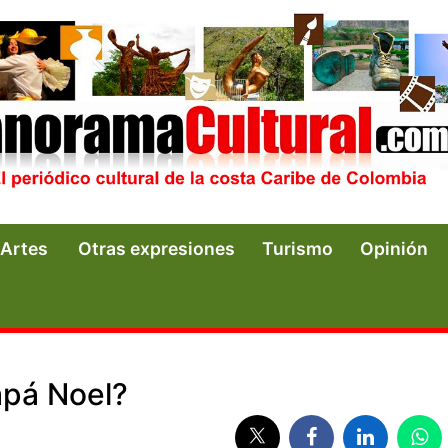
Artes
Otras expresiones
Turismo
Opinión
apá Noel?