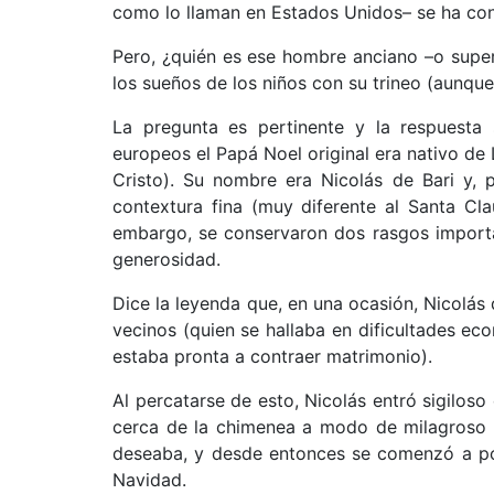
como lo llaman en Estados Unidos– se ha conv
Pero, ¿quién es ese hombre anciano –o supe
los sueños de los niños con su trineo (aunqu
La pregunta es pertinente y la respuesta 
europeos el Papá Noel original era nativo de 
Cristo). Su nombre era Nicolás de Bari y, 
contextura fina (muy diferente al Santa Cl
embargo, se conservaron dos rasgos importa
generosidad.
Dice la leyenda que, en una ocasión, Nicolás
vecinos (quien se hallaba en dificultades ec
estaba pronta a contraer matrimonio).
Al percatarse de esto, Nicolás entró sigilos
cerca de la chimenea a modo de milagroso 
deseaba, y desde entonces se comenzó a pop
Navidad.