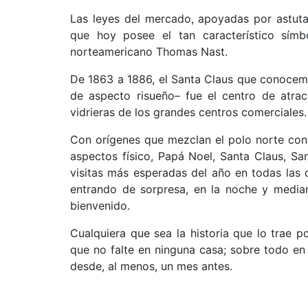
Las leyes del mercado, apoyadas por astutas
que hoy posee el tan característico símbo
norteamericano Thomas Nast.
De 1863 a 1886, el Santa Claus que conocemos
de aspecto risueño– fue el centro de atrac
vidrieras de los grandes centros comerciales.
Con orígenes que mezclan el polo norte con l
aspectos físico, Papá Noel, Santa Claus, Sa
visitas más esperadas del año en todas las
entrando de sorpresa, en la noche y media
bienvenido.
Cualquiera que sea la historia que lo trae 
que no falte en ninguna casa; sobre todo en
desde, al menos, un mes antes.