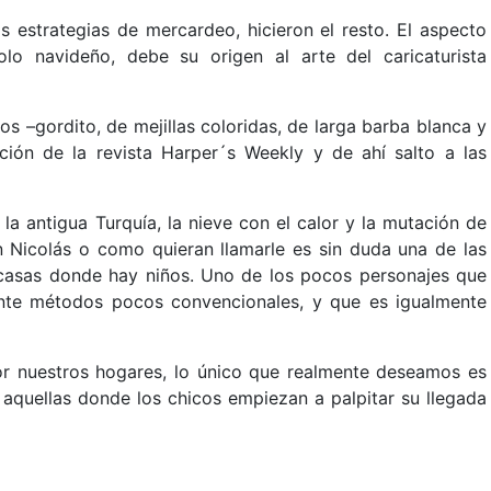
 estrategias de mercardeo, hicieron el resto. El aspecto
lo navideño, debe su origen al arte del caricaturista
 –gordito, de mejillas coloridas, de larga barba blanca y
ción de la revista Harper´s Weekly y de ahí salto a las
a antigua Turquía, la nieve con el calor y la mutación de
n Nicolás o como quieran llamarle es sin duda una de las
 casas donde hay niños. Uno de los pocos personajes que
nte métodos pocos convencionales, y que es igualmente
por nuestros hogares, lo único que realmente deseamos es
 aquellas donde los chicos empiezan a palpitar su llegada