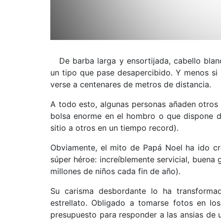
De barba larga y ensortijada, cabello bla
un tipo que pase desapercibido. Y menos si 
verse a centenares de metros de distancia.
A todo esto, algunas personas añaden otros
bolsa enorme en el hombro o que dispone de
sitio a otros en un tiempo record).
Obviamente, el mito de Papá Noel ha ido cr
súper héroe: increíblemente servicial, buena 
millones de niños cada fin de año).
Su carisma desbordante lo ha transforma
estrellato. Obligado a tomarse fotos en lo
presupuesto para responder a las ansias de u