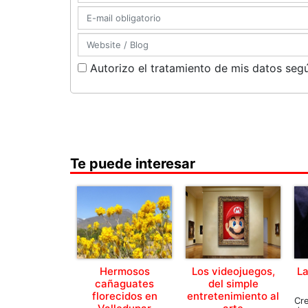
Autorizo el tratamiento de mis datos segú
Te puede interesar
Hermosos
Los videojuegos,
La
cañaguates
del simple
florecidos en
entretenimiento al
Cr