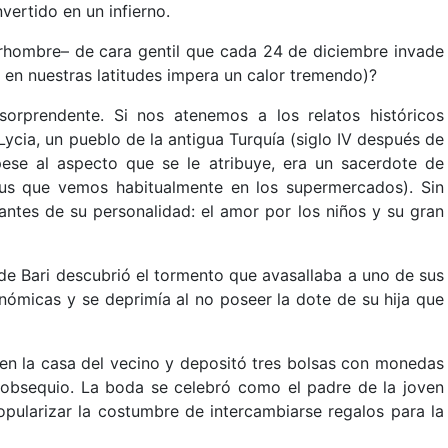
ertido en un infierno.
rhombre– de cara gentil que cada 24 de diciembre invade
e en nuestras latitudes impera un calor tremendo)?
sorprendente. Si nos atenemos a los relatos históricos
Lycia, un pueblo de la antigua Turquía (siglo IV después de
pese al aspecto que se le atribuye, era un sacerdote de
aus que vemos habitualmente en los supermercados). Sin
ntes de su personalidad: el amor por los niños y su gran
 de Bari descubrió el tormento que avasallaba a uno de sus
onómicas y se deprimía al no poseer la dote de su hija que
o en la casa del vecino y depositó tres bolsas con monedas
obsequio. La boda se celebró como el padre de la joven
ularizar la costumbre de intercambiarse regalos para la