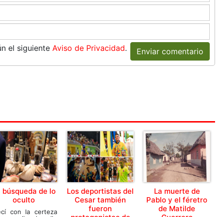
n el siguiente
Aviso de Privacidad
.
Enviar comentario
 búsqueda de lo
Los deportistas del
La muerte de
oculto
Cesar también
Pablo y el féretro
fueron
de Matilde
ecí con la certeza