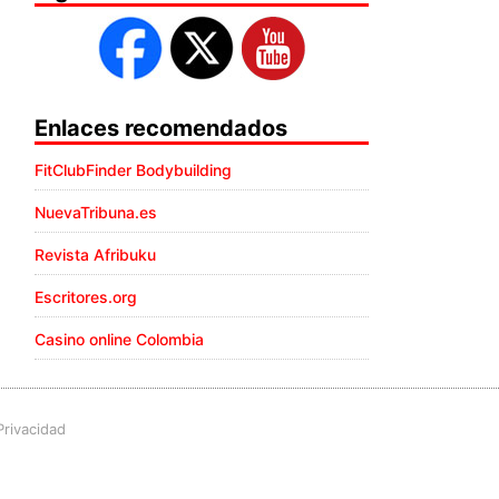
Enlaces recomendados
FitClubFinder Bodybuilding
NuevaTribuna.es
Revista Afribuku
Escritores.org
Casino online Colombia
Privacidad