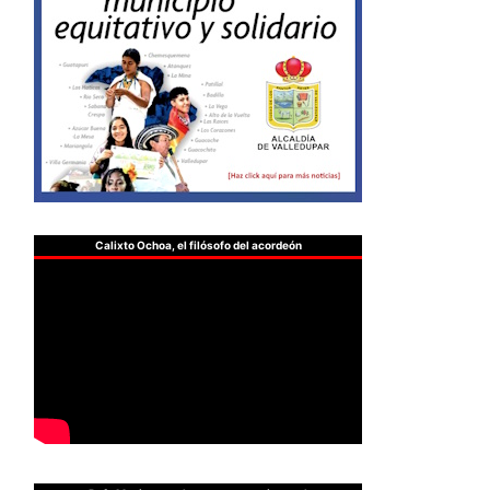
Calixto Ochoa, el filósofo del acordeón