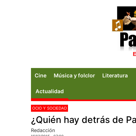
Cine
Música y folclor
Literatura
Actualidad
OCIO Y SOCIEDAD
¿Quién hay detrás de P
Redacción