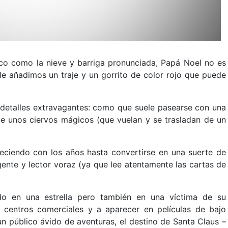
nco como la nieve y barriga pronunciada, Papá Noel no es
le añadimos un traje y un gorrito de color rojo que puede
 detalles extravagantes: como que suele pasearse con una
 unos ciervos mágicos (que vuelan y se trasladan de un
eciendo con los años hasta convertirse en una suerte de
gente y lector voraz (ya que lee atentamente las cartas de
do en una estrella pero también en una víctima de su
s centros comerciales y a aparecer en películas de bajo
n público ávido de aventuras, el destino de Santa Claus –