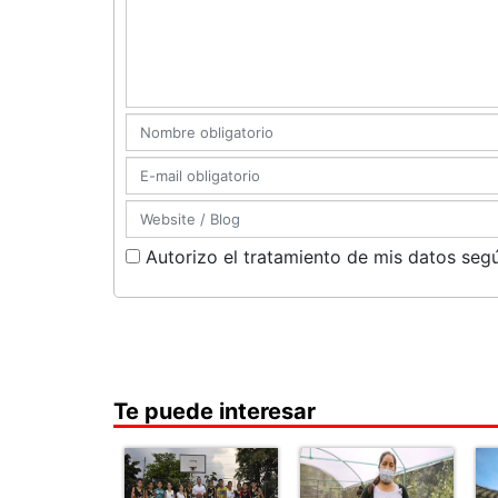
Autorizo el tratamiento de mis datos segú
Te puede interesar