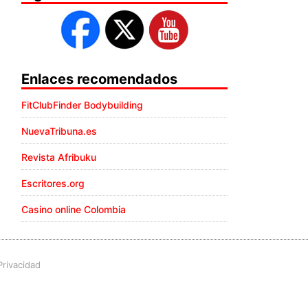
Enlaces recomendados
FitClubFinder Bodybuilding
NuevaTribuna.es
Revista Afribuku
Escritores.org
Casino online Colombia
Privacidad