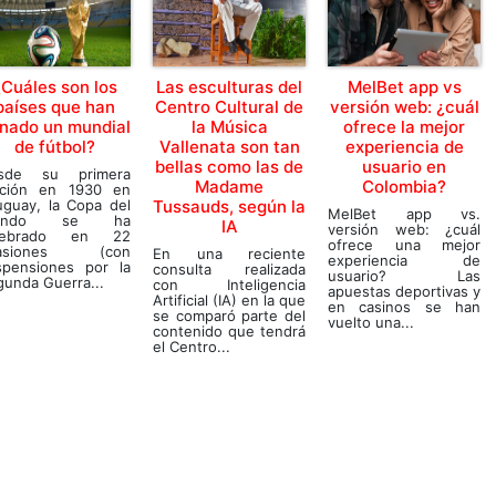
¿Cuáles son los
Las esculturas del
MelBet app vs
países que han
Centro Cultural de
versión web: ¿cuál
nado un mundial
la Música
ofrece la mejor
de fútbol?
Vallenata son tan
experiencia de
bellas como las de
usuario en
sde su primera
Madame
Colombia?
ición en 1930 en
uguay, la Copa del
Tussauds, según la
MelBet app vs.
undo se ha
IA
versión web: ¿cuál
lebrado en 22
ofrece una mejor
asiones (con
En una reciente
experiencia de
spensiones por la
consulta realizada
usuario? Las
gunda Guerra...
con Inteligencia
apuestas deportivas y
Artificial (IA) en la que
en casinos se han
se comparó parte del
vuelto una...
contenido que tendrá
el Centro...