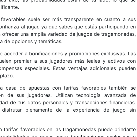
ificante.
favorables suele ser más transparente en cuanto a sus
confianza al jugar, ya que sabes que estás participando en
en ofrecer una amplia variedad de juegos de tragamonedas,
ma de opciones y temáticas.
de acceder a bonificaciones y promociones exclusivas. Las
uelen premiar a sus jugadores más leales y activos con
compensas especiales. Estas ventajas adicionales pueden
 plazo.
a casa de apuestas con tarifas favorables también se
ón de sus jugadores. Utilizan tecnología avanzada de
idad de tus datos personales y transacciones financieras.
 disfrutar plenamente de la experiencia de juego sin
n tarifas favorables en las tragamonedas puede brindarte
robabilidades de ganar hasta bonificaciones exclusivas y