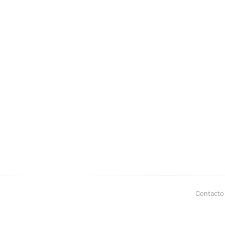
Contacto