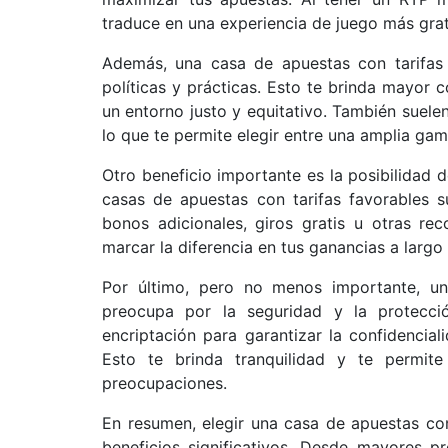
traduce en una experiencia de juego más grat
Además, una casa de apuestas con tarifas 
políticas y prácticas. Esto te brinda mayor 
un entorno justo y equitativo. También suel
lo que te permite elegir entre una amplia ga
Otro beneficio importante es la posibilidad 
casas de apuestas con tarifas favorables s
bonos adicionales, giros gratis u otras re
marcar la diferencia en tus ganancias a largo
Por último, pero no menos importante, un
preocupa por la seguridad y la protecci
encriptación para garantizar la confidencial
Esto te brinda tranquilidad y te permite
preocupaciones.
En resumen, elegir una casa de apuestas co
beneficios significativos. Desde mayores p