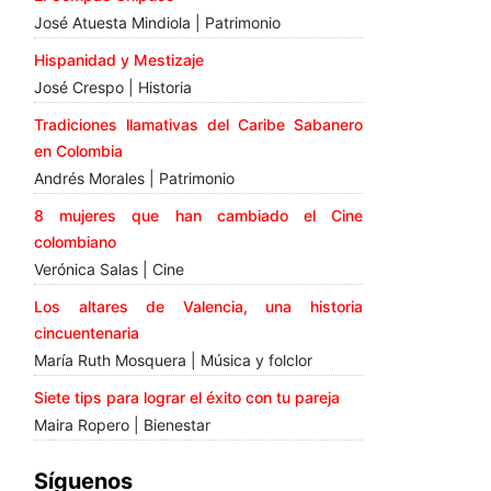
José Atuesta Mindiola | Patrimonio
Hispanidad y Mestizaje
José Crespo | Historia
Tradiciones llamativas del Caribe Sabanero
en Colombia
Andrés Morales | Patrimonio
8 mujeres que han cambiado el Cine
colombiano
Verónica Salas | Cine
Los altares de Valencia, una historia
cincuentenaria
María Ruth Mosquera | Música y folclor
Siete tips para lograr el éxito con tu pareja
Maira Ropero | Bienestar
Síguenos