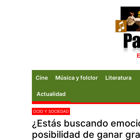
Cine
Música y folclor
Literatura
Actualidad
OCIO Y SOCIEDAD
¿Estás buscando emoción
posibilidad de ganar g