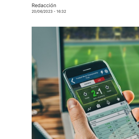
Redacción
20/06/2023 - 16:32