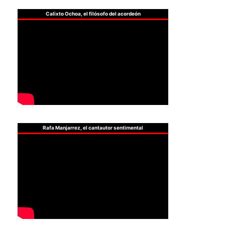
Calixto Ochoa, el filósofo del acordeón
Rafa Manjarrez, el cantautor sentimental