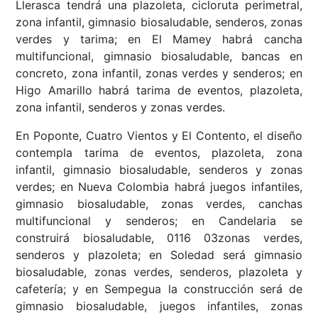
Llerasca tendrá una plazoleta, cicloruta perimetral,
zona infantil, gimnasio biosaludable, senderos, zonas
verdes y tarima; en El Mamey habrá cancha
multifuncional, gimnasio biosaludable, bancas en
concreto, zona infantil, zonas verdes y senderos; en
Higo Amarillo habrá tarima de eventos, plazoleta,
zona infantil, senderos y zonas verdes.
En Poponte, Cuatro Vientos y El Contento, el diseño
contempla tarima de eventos, plazoleta, zona
infantil, gimnasio biosaludable, senderos y zonas
verdes; en Nueva Colombia habrá juegos infantiles,
gimnasio biosaludable, zonas verdes, canchas
multifuncional y senderos; en Candelaria se
construirá biosaludable, 0116 03zonas verdes,
senderos y plazoleta; en Soledad será gimnasio
biosaludable, zonas verdes, senderos, plazoleta y
cafetería; y en Sempegua la construcción será de
gimnasio biosaludable, juegos infantiles, zonas