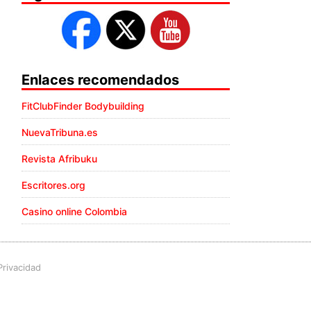
Enlaces recomendados
FitClubFinder Bodybuilding
NuevaTribuna.es
Revista Afribuku
Escritores.org
Casino online Colombia
Privacidad