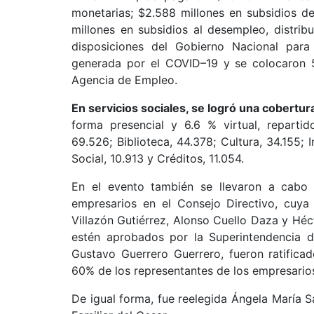
monetarias; $2.588 millones en subsidios de
millones en subsidios al desempleo, distrib
disposiciones del Gobierno Nacional para
generada por el COVID–19 y se colocaron 5
Agencia de Empleo.
En servicios sociales, se logró una cobertu
forma presencial y 6.6 % virtual, repartid
69.526; Biblioteca, 44.378; Cultura, 34.155;
Social, 10.913 y Créditos, 11.054.
En el evento también se llevaron a cabo l
empresarios en el Consejo Directivo, cuy
Villazón Gutiérrez, Alonso Cuello Daza y Héc
estén aprobados por la Superintendencia de
Gustavo Guerrero Guerrero, fueron ratificad
60% de los representantes de los empresarios
De igual forma, fue reelegida Ángela María 