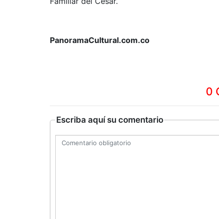
Familiar del Cesar.
PanoramaCultural.com.co
0 
Escriba aquí su comentario