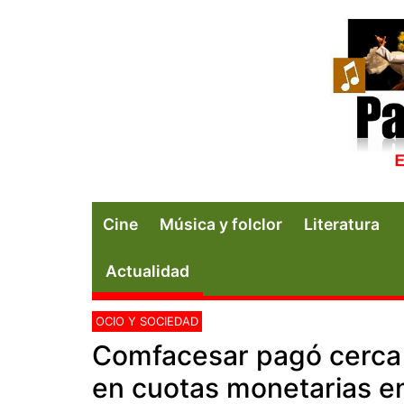
Cine
Música y folclor
Literatura
Actualidad
OCIO Y SOCIEDAD
Comfacesar pagó cerca 
en cuotas monetarias e