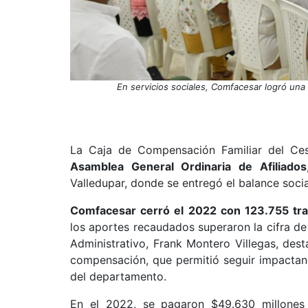
En servicios sociales, Comfacesar logró una
La Caja de Compensación Familiar del C
Asamblea General Ordinaria de Afiliados
Valledupar, donde se entregó el balance socia
Comfacesar cerró el 2022 con 123.755 tra
los aportes recaudados superaron la cifra de 
Administrativo, Frank Montero Villegas, de
compensación, que permitió seguir impactand
del departamento.
En el 2022, se pagaron $49.630 millones