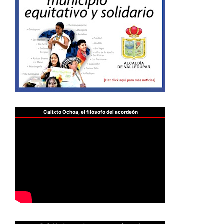
Calixto Ochoa, el filósofo del acordeón