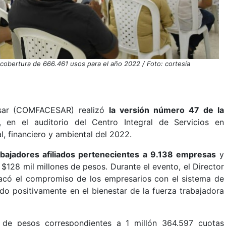
 cobertura de 666.461 usos para el año 2022 / Foto: cortesía
esar (COMFACESAR) realizó
la versión número 47 de la
, en el auditorio del Centro Integral de Servicios en
l, financiero y ambiental del 2022.
bajadores afiliados pertenecientes a 9.138 empresas
y
$128 mil millones de pesos. Durante el evento, el Director
stacó el compromiso de los empresarios con el sistema de
o positivamente en el bienestar de la fuerza trabajadora
 de pesos correspondientes a 1 millón 364.597 cuotas