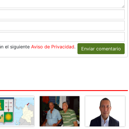
n el siguiente
Aviso de Privacidad
.
Enviar comentario