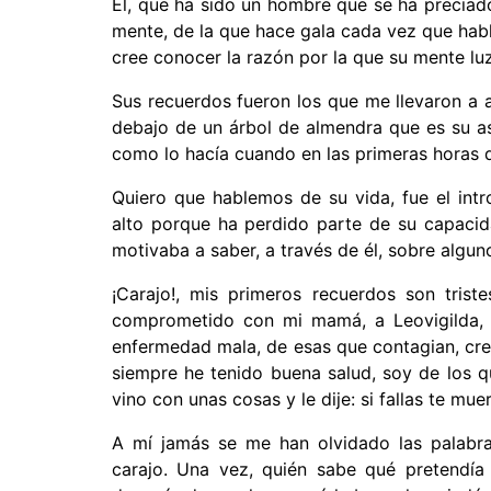
Él, que ha sido un hombre que se ha preciado
mente, de la que hace gala cada vez que habl
cree conocer la razón por la que su mente lu
Sus recuerdos fueron los que me llevaron a ab
debajo de un árbol de almendra que es su as
como lo hacía cuando en las primeras horas d
Quiero que hablemos de su vida, fue el intro
alto porque ha perdido parte de su capacida
motivaba a saber, a través de él, sobre algun
¡Carajo!, mis primeros recuerdos son tris
comprometido con mi mamá, a Leovigilda, q
enfermedad mala, de esas que contagian, cre
siempre he tenido buena salud, soy de los 
vino con unas cosas y le dije: si fallas te mu
A mí jamás se me han olvidado las palabra
carajo. Una vez, quién sabe qué pretendía