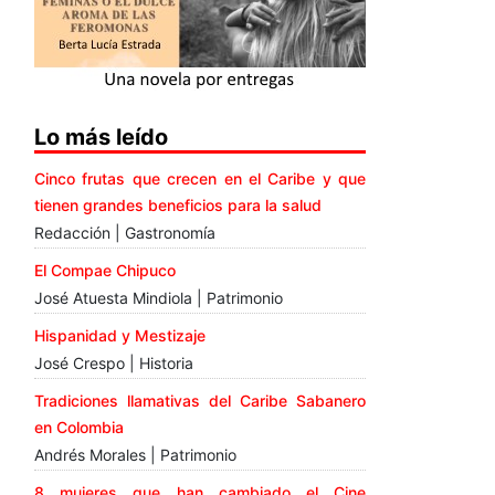
Lo más leído
Cinco frutas que crecen en el Caribe y que
tienen grandes beneficios para la salud
Redacción | Gastronomía
El Compae Chipuco
José Atuesta Mindiola | Patrimonio
Hispanidad y Mestizaje
José Crespo | Historia
Tradiciones llamativas del Caribe Sabanero
en Colombia
Andrés Morales | Patrimonio
8 mujeres que han cambiado el Cine