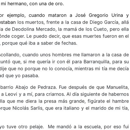
, mi hermano, con una de oro.
r ejemplo, cuando mataron a José Gregorio Urina y
estaban
los muertos, frente a la casa de Diego García, allá
lda de Deodolina Mercado, la mamá de los Cueto, pero ella
dónde coger. Le puedo decir, que esas muertes fueron en el
, porque qué iba a saber de fechas.
collando, cuando unos hombres me llamaron a la casa de
ntó que, si me quería ir con él para Barranquilla, para su
ije que no porque no lo conocía, mientras mi tía me decía
dad que yo pasaba.
l barrio Abajo de Pedraza. Fue después de que Manuelita,
 a Leovi y a mí, para criarnos. Al día siguiente de habernos
lla que me diera la presa más grande, figúrate el hambre
ue Nicolás Sarlis, que era italiano y el marido de mi tía,
o tuve otro pelaje. Me mandó a la escuela, por eso fui