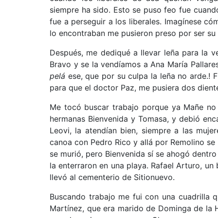
siempre ha sido. Esto se puso feo fue cuan
fue a perseguir a los liberales. Imagínese c
lo encontraban me pusieron preso por ser su
Después, me dediqué a llevar leña para la 
Bravo y se la vendíamos a Ana María Pallares
pelá
ese, que por su culpa la leña no arde.! 
para que el doctor Paz, me pusiera dos dient
Me tocó buscar trabajo porque ya Mañe no
hermanas Bienvenida y Tomasa, y debió enca
Leovi, la atendían bien, siempre a las muj
canoa con Pedro Rico y allá por Remolino se l
se murió, pero Bienvenida sí se ahogó dentro 
la enterraron en una playa. Rafael Arturo, un 
llevó al cementerio de Sitionuevo.
Buscando trabajo me fui con una cuadrilla q
Martínez, que era marido de Dominga de la 