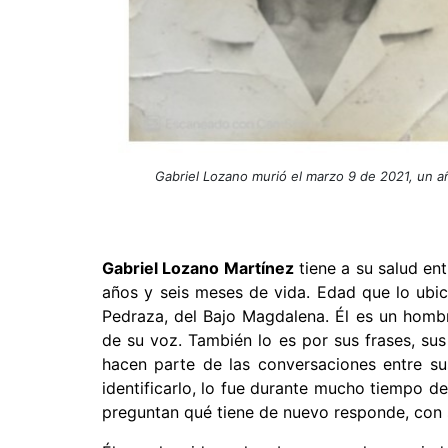
Gabriel Lozano murió el marzo 9 de 2021, un añ
Gabriel Lozano Martínez
tiene a su salud en
años y seis meses de vida. Edad que lo ubi
Pedraza, del Bajo Magdalena. Él es un hombre
de su voz. También lo es por sus frases, su
hacen parte de las conversaciones entre su
identificarlo, lo fue durante mucho tiempo d
preguntan qué tiene de nuevo responde, con s