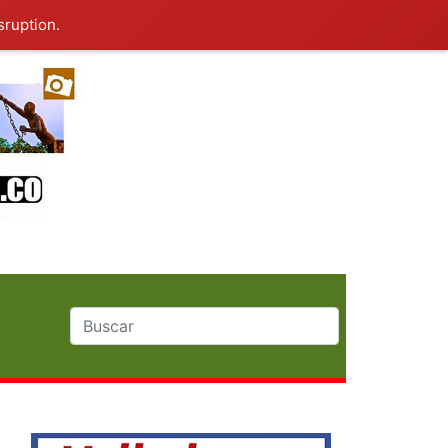
sruption.