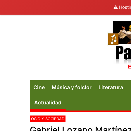
⚠️ Hosti
Cine
Música y folclor
Literatura
Actualidad
OCIO Y SOCIEDAD
Gabriel Lozano Martínez,