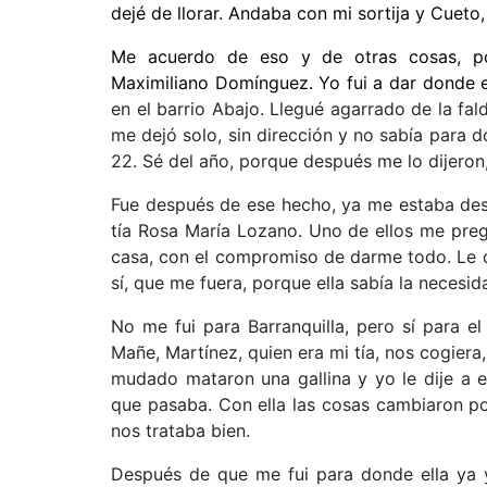
dejé de llorar. Andaba con mi sortija y Cueto
Me acuerdo de eso y de otras cosas, po
Maximiliano Domínguez. Yo fui a dar donde 
en el barrio Abajo. Llegué agarrado de la fa
me dejó solo, sin dirección y no sabía para 
22. Sé del año, porque después me lo dijeron
Fue después de ese hecho, ya me estaba des
tía Rosa María Lozano. Uno de ellos me pregu
casa, con el compromiso de darme todo. Le d
sí, que me fuera, porque ella sabía la necesi
No me fui para Barranquilla, pero sí para e
Mañe, Martínez, quien era mi tía, nos cogiera,
mudado mataron una gallina y yo le dije a e
que pasaba. Con ella las cosas cambiaron porq
nos trataba bien.
Después de que me fui para donde ella ya y