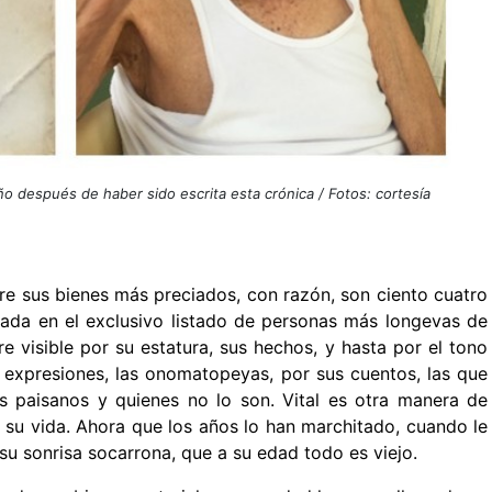
o después de haber sido escrita esta crónica / Fotos: cortesía
tre sus bienes más preciados, con razón, son ciento cuatro
cada en el exclusivo listado de personas más longevas de
 visible por su estatura, sus hechos, y hasta por el tono
s expresiones, las onomatopeyas, por sus cuentos, las que
s paisanos y quienes no lo son. Vital es otra manera de
e su vida. Ahora que los años lo han marchitado, cuando le
u sonrisa socarrona, que a su edad todo es viejo.