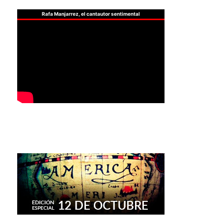
Rafa Manjarrez, el cantautor sentimental