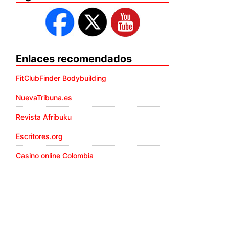
Enlaces recomendados
FitClubFinder Bodybuilding
NuevaTribuna.es
Revista Afribuku
Escritores.org
Casino online Colombia