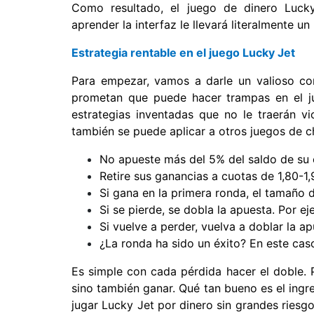
Como resultado, el juego de dinero Luc
aprender la interfaz le llevará literalmente u
Estrategia rentable en el juego Lucky Jet
Para empezar, vamos a darle un valioso co
prometan que puede hacer trampas en el ju
estrategias inventadas que no le traerán vi
también se puede aplicar a otros juegos de 
No apueste más del 5% del saldo de su 
Retire sus ganancias a cuotas de 1,80-1,
Si gana en la primera ronda, el tamaño 
Si se pierde, se dobla la apuesta. Por e
Si vuelve a perder, vuelva a doblar la ap
¿La ronda ha sido un éxito? En este caso
Es simple con cada pérdida hacer el doble. P
sino también ganar. Qué tan bueno es el ing
jugar Lucky Jet por dinero sin grandes riesgo