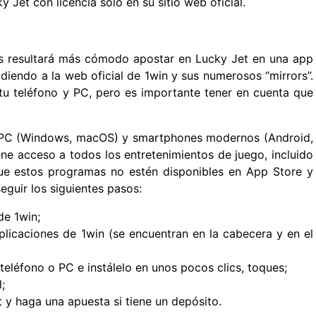
 Jet con licencia sólo en su sitio web oficial.
s resultará más cómodo apostar en Lucky Jet en una app
diendo a la web oficial de 1win y sus numerosos “mirrors”.
tu teléfono y PC, pero es importante tener en cuenta que
a PC (Windows, macOS) y smartphones modernos (Android,
ene acceso a todos los entretenimientos de juego, incluido
ue estos programas no estén disponibles en App Store y
eguir los siguientes pasos:
de 1win;
plicaciones de 1win (se encuentran en la cabecera y en el
eléfono o PC e instálelo en unos pocos clics, toques;
;
t y haga una apuesta si tiene un depósito.