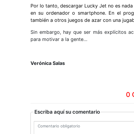
Por lo tanto, descargar Lucky Jet no es nada d
en su ordenador o smartphone. En el prog
también a otros juegos de azar con una jugab
Sin embargo, hay que ser más explícitos ace
para motivar a la gente…
Verónica Salas
0 
Escriba aquí su comentario