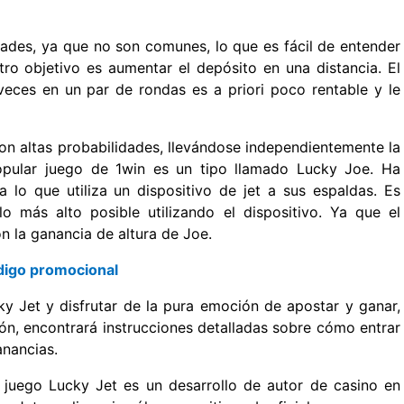
ades, ya que no son comunes, lo que es fácil de entender
stro objetivo es aumentar el depósito en una distancia. El
eces en un par de rondas es a priori poco rentable y le
on altas probabilidades, llevándose independientemente la
opular juego de 1win es un tipo llamado Lucky Joe. Ha
a lo que utiliza un dispositivo de jet a sus espaldas. Es
 más alto posible utilizando el dispositivo. Ya que el
 la ganancia de altura de Joe.
ódigo promocional
y Jet y disfrutar de la pura emoción de apostar y ganar,
ión, encontrará instrucciones detalladas sobre cómo entrar
anancias.
 juego Lucky Jet es un desarrollo de autor de casino en