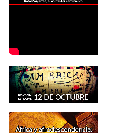
Rafa Manjarrez, el cantautor sentimental