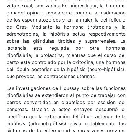
vida sexual, son varias. En primer lugar, la hormona
gonadotropina provoca en el hombre la maduración
de los espermatozoides y, en la mujer, la del folículo
de Gras. Mediante la hormona tirotropina y la
adrenotropina, la hipófisis actúa respectivamente
sobre las glándulas tiroides y suprarrenales. La
lactancia está regulada por otra hormona
hipofisiaria, la prolactina, mientras que el curso del
parto está controlado por la oxitocina, una hormona
del lóbulo posterior de la hipófisis (neuro-hipófisis),
que provoca las contracciones uterinas.
Las investigaciones de Houssay sobre las funciones
hipofisiarias se extendieron al punto de trabajar con
perros convertidos en diabéticos por escisión del
páncreas. Gracias a estos ensayos descubrió el
científico que la extirpación del lóbulo anterior de la
hipófisis (adrenohipófisis) alivia notablemente los
síntomas de la enfermedad y raras veces provoca