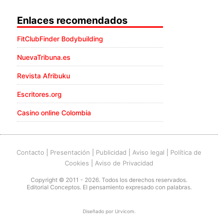
Enlaces recomendados
FitClubFinder Bodybuilding
NuevaTribuna.es
Revista Afribuku
Escritores.org
Casino online Colombia
Contacto
|
Presentación
|
Publicidad
|
Aviso legal
|
Política de
Cookies
|
Aviso de Privacidad
Copyright © 2011 - 2026. Todos los derechos reservados.
Editorial Conceptos. El pensamiento expresado con palabras.
Diseñado por
Urvicom
.