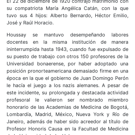
El 22 de diciembre de 1920 contrajo matrimonio con
su compatriota María Angélica Catán, con la que
tuvo sus 4 hijos: Alberto Bernardo, Héctor Emilio,
José y Raúl Horacio.
Houssay se mantuvo desempeñando labores
docentes en la misma institución de manera
ininterrumpida hasta 1943, cuando fue expulsado de
su puesto de trabajo con otros 150 profesores de la
Universidad bonaerense, por haber adoptado una
posición pronorteamericana demasiado firme en una
época en la que el gobierno de Juan Domingo Perón
le hacía el juego a los nazis alemanes. A pesar de
este incidente, su prolongada y destacada actividad
profesoral le valieron ser nombrado miembro
honorario de las Academias de Medicina de Bogotá,
Lombardía, Madrid, México, Nueva York y Río de
Janeiro, además de haber sido acreedor al título de
Profesor Honoris Causa en la Facultad de Medicina