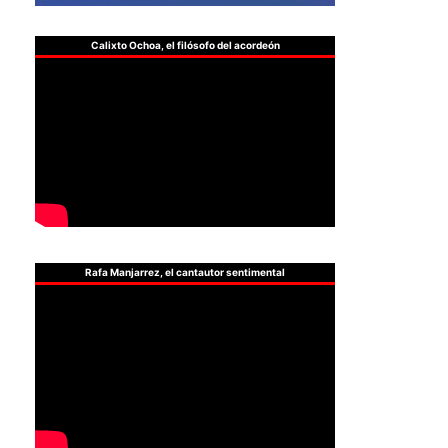
Calixto Ochoa, el filósofo del acordeón
Rafa Manjarrez, el cantautor sentimental