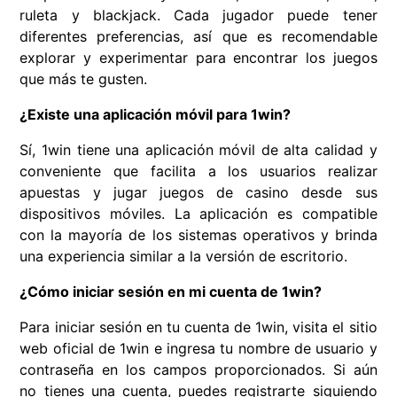
ruleta y blackjack. Cada jugador puede tener
diferentes preferencias, así que es recomendable
explorar y experimentar para encontrar los juegos
que más te gusten.
¿Existe una aplicación móvil para 1win?
Sí, 1win tiene una aplicación móvil de alta calidad y
conveniente que facilita a los usuarios realizar
apuestas y jugar juegos de casino desde sus
dispositivos móviles. La aplicación es compatible
con la mayoría de los sistemas operativos y brinda
una experiencia similar a la versión de escritorio.
¿Cómo iniciar sesión en mi cuenta de 1win?
Para iniciar sesión en tu cuenta de 1win, visita el sitio
web oficial de 1win e ingresa tu nombre de usuario y
contraseña en los campos proporcionados. Si aún
no tienes una cuenta, puedes registrarte siguiendo