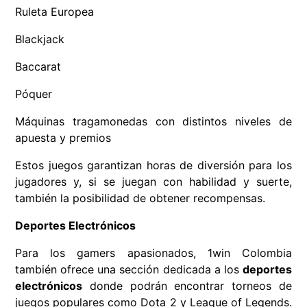
Ruleta Europea
Blackjack
Baccarat
Póquer
Máquinas tragamonedas con distintos niveles de
apuesta y premios
Estos juegos garantizan horas de diversión para los
jugadores y, si se juegan con habilidad y suerte,
también la posibilidad de obtener recompensas.
Deportes Electrónicos
Para los gamers apasionados, 1win Colombia
también ofrece una sección dedicada a los
deportes
electrónicos
donde podrán encontrar torneos de
juegos populares como Dota 2 y League of Legends.