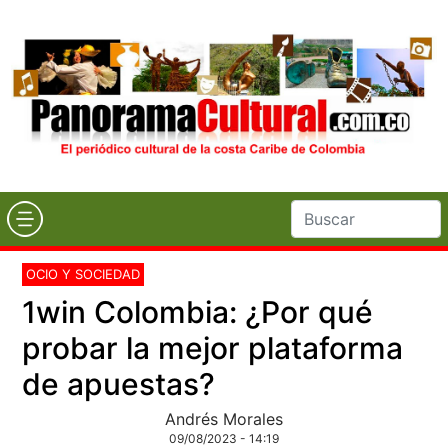
OCIO Y SOCIEDAD
1win Colombia: ¿Por qué
probar la mejor plataforma
de apuestas?
Andrés Morales
09/08/2023 - 14:19