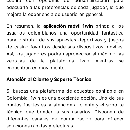
cuenta con opciones de personalización para
adecuarla a las preferencias de cada jugador, lo que
mejora la experiencia de usuario en general.
En resumen, la
aplicación móvil 1win
brinda a los
usuarios colombianos una oportunidad fantástica
para disfrutar de sus apuestas deportivas y juegos
de casino favoritos desde sus dispositivos móviles.
Así, los jugadores podrán aprovechar al máximo las
ventajas de la plataforma 1win mientras se
encuentran en movimiento.
Atención al Cliente y Soporte Técnico
Si buscas una plataforma de apuestas confiable en
Colombia, 1win es una excelente opción. Uno de sus
puntos fuertes es la atención al cliente y el soporte
técnico que brindan a sus usuarios. Disponen de
diferentes canales de comunicación para ofrecer
soluciones rápidas y efectivas.