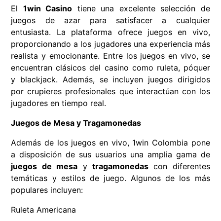
El
1win Casino
tiene una excelente selección de
juegos de azar para satisfacer a cualquier
entusiasta. La plataforma ofrece juegos en vivo,
proporcionando a los jugadores una experiencia más
realista y emocionante. Entre los juegos en vivo, se
encuentran clásicos del casino como ruleta, póquer
y blackjack. Además, se incluyen juegos dirigidos
por crupieres profesionales que interactúan con los
jugadores en tiempo real.
Juegos de Mesa y Tragamonedas
Además de los juegos en vivo, 1win Colombia pone
a disposición de sus usuarios una amplia gama de
juegos de mesa
y
tragamonedas
con diferentes
temáticas y estilos de juego. Algunos de los más
populares incluyen:
Ruleta Americana