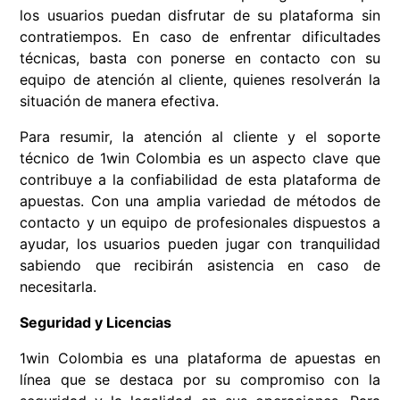
los usuarios puedan disfrutar de su plataforma sin
contratiempos. En caso de enfrentar dificultades
técnicas, basta con ponerse en contacto con su
equipo de atención al cliente, quienes resolverán la
situación de manera efectiva.
Para resumir, la atención al cliente y el soporte
técnico de 1win Colombia es un aspecto clave que
contribuye a la confiabilidad de esta plataforma de
apuestas. Con una amplia variedad de métodos de
contacto y un equipo de profesionales dispuestos a
ayudar, los usuarios pueden jugar con tranquilidad
sabiendo que recibirán asistencia en caso de
necesitarla.
Seguridad y Licencias
1win Colombia es una plataforma de apuestas en
línea que se destaca por su compromiso con la