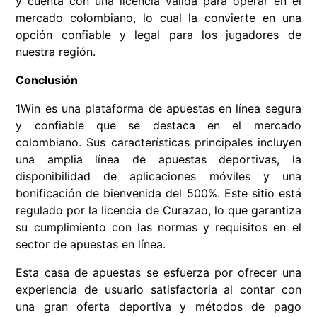
y cuenta con una licencia válida para operar en el
mercado colombiano, lo cual la convierte en una
opción confiable y legal para los jugadores de
nuestra región.
Conclusión
1Win es una plataforma de apuestas en línea segura
y confiable que se destaca en el mercado
colombiano. Sus características principales incluyen
una amplia línea de apuestas deportivas, la
disponibilidad de aplicaciones móviles y una
bonificación de bienvenida del 500%. Este sitio está
regulado por la licencia de Curazao, lo que garantiza
su cumplimiento con las normas y requisitos en el
sector de apuestas en línea.
Esta casa de apuestas se esfuerza por ofrecer una
experiencia de usuario satisfactoria al contar con
una gran oferta deportiva y métodos de pago