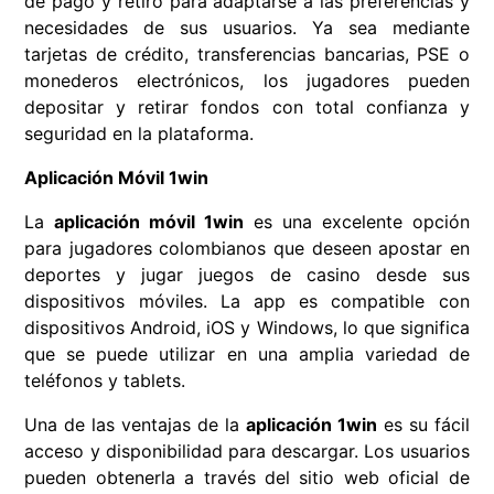
de pago y retiro para adaptarse a las preferencias y
necesidades de sus usuarios. Ya sea mediante
tarjetas de crédito, transferencias bancarias, PSE o
monederos electrónicos, los jugadores pueden
depositar y retirar fondos con total confianza y
seguridad en la plataforma.
Aplicación Móvil 1win
La
aplicación móvil 1win
es una excelente opción
para jugadores colombianos que deseen apostar en
deportes y jugar juegos de casino desde sus
dispositivos móviles. La app es compatible con
dispositivos Android, iOS y Windows, lo que significa
que se puede utilizar en una amplia variedad de
teléfonos y tablets.
Una de las ventajas de la
aplicación 1win
es su fácil
acceso y disponibilidad para descargar. Los usuarios
pueden obtenerla a través del sitio web oficial de