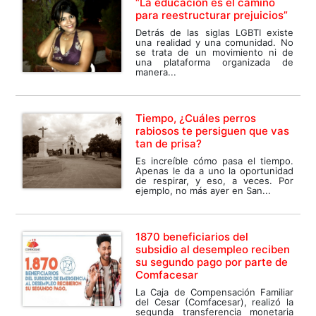
“La educación es el camino
para reestructurar prejuicios”
Detrás de las siglas LGBTI existe
una realidad y una comunidad. No
se trata de un movimiento ni de
una plataforma organizada de
manera...
Tiempo, ¿Cuáles perros
rabiosos te persiguen que vas
tan de prisa?
Es increíble cómo pasa el tiempo.
Apenas le da a uno la oportunidad
de respirar, y eso, a veces. Por
ejemplo, no más ayer en San...
1870 beneficiarios del
subsidio al desempleo reciben
su segundo pago por parte de
Comfacesar
La Caja de Compensación Familiar
del Cesar (Comfacesar), realizó la
segunda transferencia monetaria