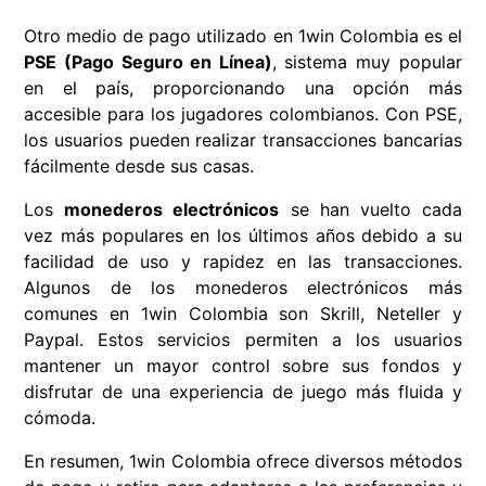
Otro medio de pago utilizado en 1win Colombia es el
PSE (Pago Seguro en Línea)
, sistema muy popular
en el país, proporcionando una opción más
accesible para los jugadores colombianos. Con PSE,
los usuarios pueden realizar transacciones bancarias
fácilmente desde sus casas.
Los
monederos electrónicos
se han vuelto cada
vez más populares en los últimos años debido a su
facilidad de uso y rapidez en las transacciones.
Algunos de los monederos electrónicos más
comunes en 1win Colombia son Skrill, Neteller y
Paypal. Estos servicios permiten a los usuarios
mantener un mayor control sobre sus fondos y
disfrutar de una experiencia de juego más fluida y
cómoda.
En resumen, 1win Colombia ofrece diversos métodos