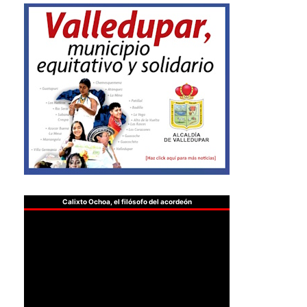
Calixto Ochoa, el filósofo del acordeón