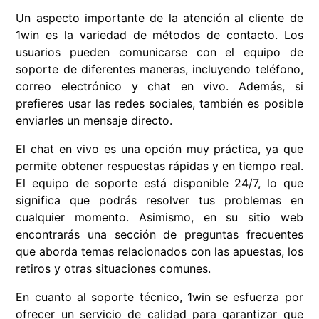
Un aspecto importante de la atención al cliente de
1win es la variedad de métodos de contacto. Los
usuarios pueden comunicarse con el equipo de
soporte de diferentes maneras, incluyendo teléfono,
correo electrónico y chat en vivo. Además, si
prefieres usar las redes sociales, también es posible
enviarles un mensaje directo.
El chat en vivo es una opción muy práctica, ya que
permite obtener respuestas rápidas y en tiempo real.
El equipo de soporte está disponible 24/7, lo que
significa que podrás resolver tus problemas en
cualquier momento. Asimismo, en su sitio web
encontrarás una sección de preguntas frecuentes
que aborda temas relacionados con las apuestas, los
retiros y otras situaciones comunes.
En cuanto al soporte técnico, 1win se esfuerza por
ofrecer un servicio de calidad para garantizar que