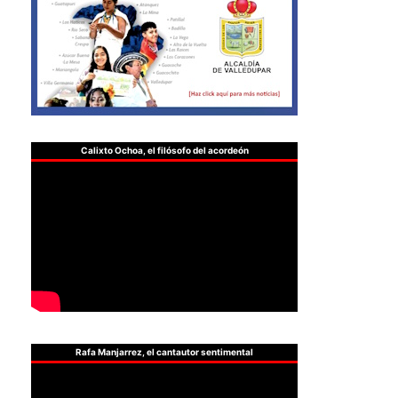
Calixto Ochoa, el filósofo del acordeón
Rafa Manjarrez, el cantautor sentimental