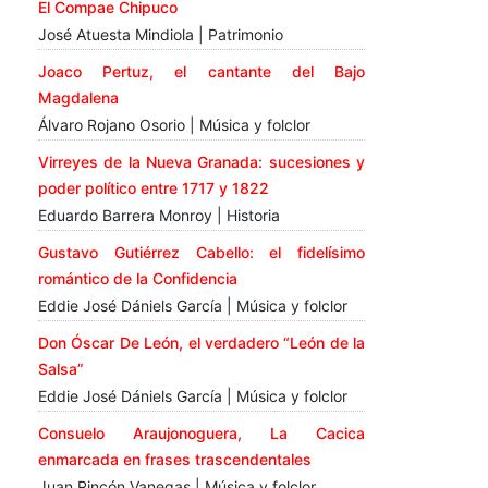
El Compae Chipuco
José Atuesta Mindiola | Patrimonio
Joaco Pertuz, el cantante del Bajo
Magdalena
Álvaro Rojano Osorio | Música y folclor
Virreyes de la Nueva Granada: sucesiones y
poder político entre 1717 y 1822
Eduardo Barrera Monroy | Historia
Gustavo Gutiérrez Cabello: el fidelísimo
romántico de la Confidencia
Eddie José Dániels García | Música y folclor
Don Óscar De León, el verdadero “León de la
Salsa”
Eddie José Dániels García | Música y folclor
Consuelo Araujonoguera, La Cacica
enmarcada en frases trascendentales
Juan Rincón Vanegas | Música y folclor