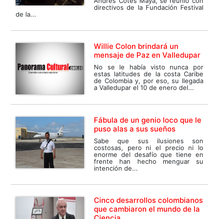
Andrés Cotes Maya, se reunió con
directivos de la Fundación Festival
de la...
Willie Colon brindará un
mensaje de Paz en Valledupar
No se le había visto nunca por
estas latitudes de la costa Caribe
de Colombia y, por eso, su llegada
a Valledupar el 10 de enero del...
Fábula de un genio loco que le
puso alas a sus sueños
Sabe que sus ilusiones son
costosas, pero ni el precio ni lo
enorme del desafío que tiene en
frente han hecho menguar su
intención de...
Cinco desarrollos colombianos
que cambiaron el mundo de la
Ciencia