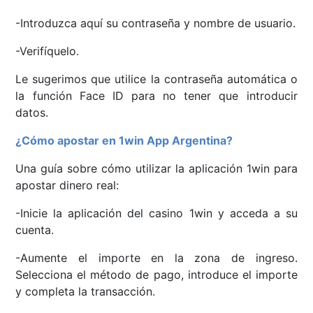
-Introduzca aquí su contraseña y nombre de usuario.
-Verifíquelo.
Le sugerimos que utilice la contraseña automática o
la función Face ID para no tener que introducir
datos.
¿Cómo apostar en 1win App Argentina?
Una guía sobre cómo utilizar la aplicación 1win para
apostar dinero real:
-Inicie la aplicación del casino 1win y acceda a su
cuenta.
-Aumente el importe en la zona de ingreso.
Selecciona el método de pago, introduce el importe
y completa la transacción.