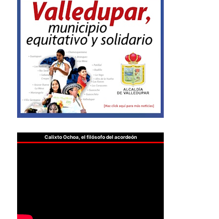
Calixto Ochoa, el filósofo del acordeón