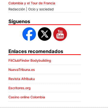
Colombia y el Tour de Francia
Redacción | Ocio y sociedad
Síguenos
Enlaces recomendados
FitClubFinder Bodybuilding
NuevaTribuna.es
Revista Afribuku
Escritores.org
Casino online Colombia