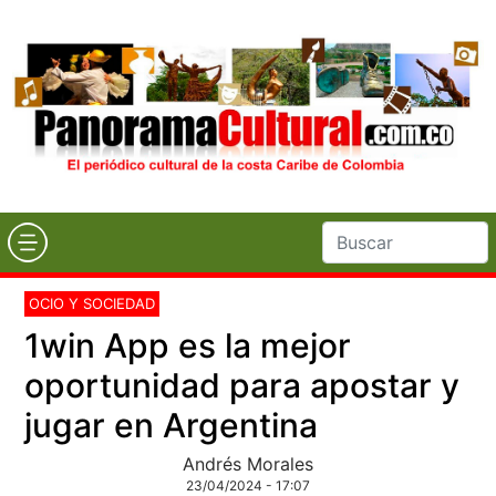
OCIO Y SOCIEDAD
1win App es la mejor
oportunidad para apostar y
jugar en Argentina
Andrés Morales
23/04/2024 - 17:07