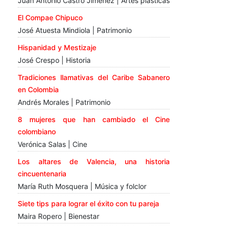
Juan Antonio Castro Jiménez | Artes plásticas
El Compae Chipuco
José Atuesta Mindiola | Patrimonio
Hispanidad y Mestizaje
José Crespo | Historia
Tradiciones llamativas del Caribe Sabanero
en Colombia
Andrés Morales | Patrimonio
8 mujeres que han cambiado el Cine
colombiano
Verónica Salas | Cine
Los altares de Valencia, una historia
cincuentenaria
María Ruth Mosquera | Música y folclor
Siete tips para lograr el éxito con tu pareja
Maira Ropero | Bienestar