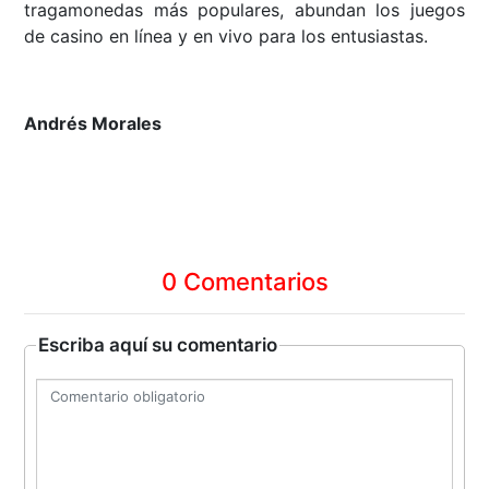
tragamonedas más populares, abundan los juegos
de casino en línea y en vivo para los entusiastas.
Andrés Morales
0 Comentarios
Escriba aquí su comentario