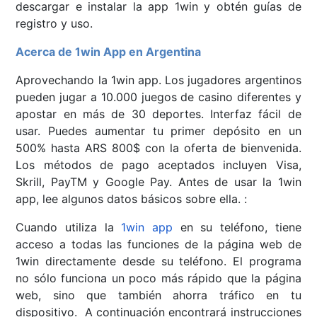
descargar e instalar la app 1win y obtén guías de
registro y uso.
Acerca de 1win App en Argentina
Aprovechando la 1win app. Los jugadores argentinos
pueden jugar a 10.000 juegos de casino diferentes y
apostar en más de 30 deportes. Interfaz fácil de
usar. Puedes aumentar tu primer depósito en un
500% hasta ARS 800$ con la oferta de bienvenida.
Los métodos de pago aceptados incluyen Visa,
Skrill, PayTM y Google Pay. Antes de usar la 1win
app, lee algunos datos básicos sobre ella. :
Cuando utiliza la
1win app
en su teléfono, tiene
acceso a todas las funciones de la página web de
1win directamente desde su teléfono. El programa
no sólo funciona un poco más rápido que la página
web, sino que también ahorra tráfico en tu
dispositivo. A continuación encontrará instrucciones