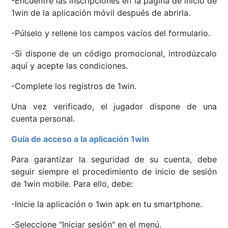
-Encuentre las inscripciones en la página de inicio de
1win de la aplicación móvil después de abrirla.
-Púlselo y rellene los campos vacíos del formulario.
-Si dispone de un código promocional, introdúzcalo
aquí y acepte las condiciones.
-Complete los registros de 1win.
Una vez verificado, el jugador dispone de una
cuenta personal.
Guía de acceso a la aplicación 1win
Para garantizar la seguridad de su cuenta, debe
seguir siempre el procedimiento de inicio de sesión
de 1win mobile. Para ello, debe:
-Inicie la aplicación o 1win apk en tu smartphone.
-Seleccione "Iniciar sesión" en el menú.