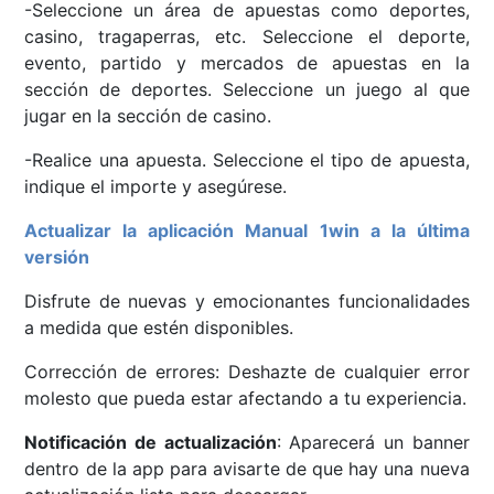
-Seleccione un área de apuestas como deportes,
casino, tragaperras, etc. Seleccione el deporte,
evento, partido y mercados de apuestas en la
sección de deportes. Seleccione un juego al que
jugar en la sección de casino.
-Realice una apuesta. Seleccione el tipo de apuesta,
indique el importe y asegúrese.
Actualizar la aplicación Manual 1win a la última
versión
Disfrute de nuevas y emocionantes funcionalidades
a medida que estén disponibles.
Corrección de errores: Deshazte de cualquier error
molesto que pueda estar afectando a tu experiencia.
Notificación de actualización
: Aparecerá un banner
dentro de la app para avisarte de que hay una nueva