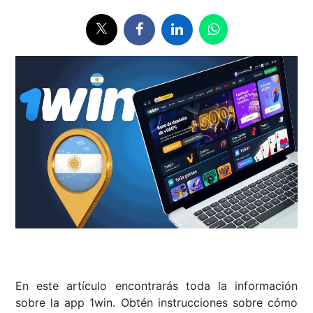
En este artículo encontrarás toda la información
sobre la app 1win. Obtén instrucciones sobre cómo