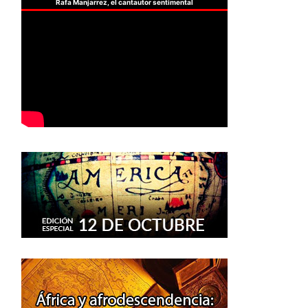
Rafa Manjarrez, el cantautor sentimental