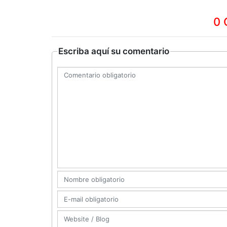
0 
Escriba aquí su comentario