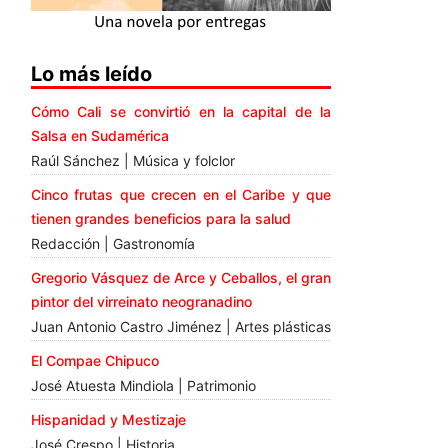
Lo más leído
Cómo Cali se convirtió en la capital de la
Salsa en Sudamérica
Raúl Sánchez | Música y folclor
Cinco frutas que crecen en el Caribe y que
tienen grandes beneficios para la salud
Redacción | Gastronomía
Gregorio Vásquez de Arce y Ceballos, el gran
pintor del virreinato neogranadino
Juan Antonio Castro Jiménez | Artes plásticas
El Compae Chipuco
José Atuesta Mindiola | Patrimonio
Hispanidad y Mestizaje
José Crespo | Historia