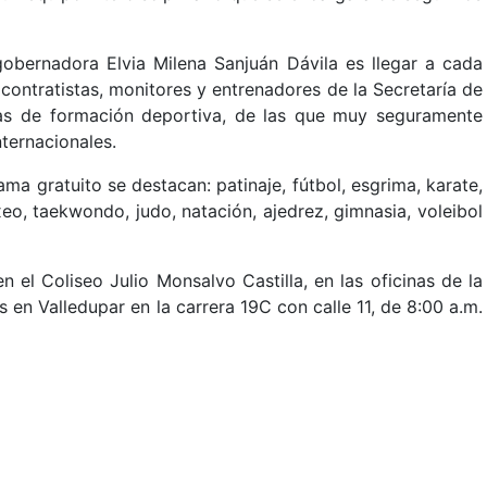
gobernadora Elvia Milena Sanjuán Dávila es llegar a cada
contratistas, monitores y entrenadores de la Secretaría de
las de formación deportiva, de las que muy seguramente
nternacionales.
ama gratuito se destacan: patinaje, fútbol, esgrima, karate,
xeo, taekwondo, judo, natación, ajedrez, gimnasia, voleibol
n el Coliseo Julio Monsalvo Castilla, en las oficinas de la
en Valledupar en la carrera 19C con calle 11, de 8:00 a.m.