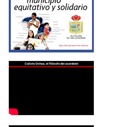
Calixto Ochoa, el filósofo del acordeón