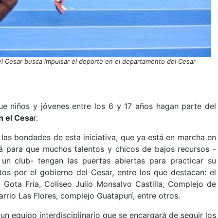
el Cesar busca impulsar el deporte en el departamento del Cesar
e niños y jóvenes entre los 6 y 17 años hagan parte del
n el Cesa
r.
las bondades de esta iniciativa, que ya está en marcha en
rá para que muchos talentos y chicos de bajos recursos -
un club- tengan las puertas abiertas para practicar su
stos por el gobierno del Cesar, entre los que destacan: el
Gota Fría, Coliseo Julio Monsalvo Castilla, Complejo de
rio Las Flores, complejo Guatapurí, entre otros.
n equipo interdisciplinario que se encargará de seguir los