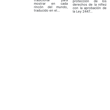
tradicional para
protección de los
mostrar en cada
derechos de la niñez
rincón del mundo,
con la aprobación de
traducido en el...
la Ley 2447...