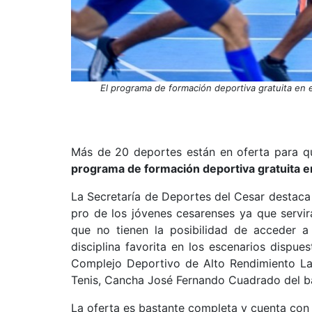
El programa de formación deportiva gratuita en 
Más de 20 deportes están en oferta para qu
programa de formación deportiva gratuita e
La Secretaría de Deportes del Cesar destaca 
pro de los jóvenes cesarenses ya que servi
que no tienen la posibilidad de acceder a 
disciplina favorita en los escenarios dispue
Complejo Deportivo de Alto Rendimiento La 
Tenis, Cancha José Fernando Cuadrado del bar
La oferta es bastante completa y cuenta con u