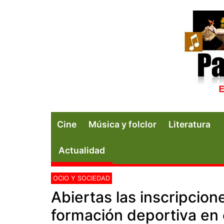
Cine
Música y folclor
Literatura
Actualidad
OCIO Y SOCIEDAD
Abiertas las inscripcion
formación deportiva en 