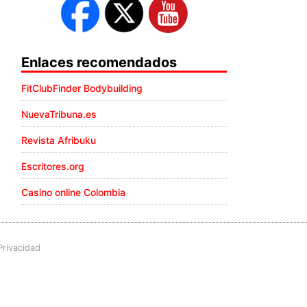
Enlaces recomendados
FitClubFinder Bodybuilding
NuevaTribuna.es
Revista Afribuku
Escritores.org
Casino online Colombia
Privacidad