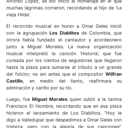
Alfonso López, se dio inicio al homenaje en el que
muchas lágrimas corrieron, recordando al hijo de ‘La
vieja Hilda’.
El recorrido musical en honor a Omar Geles inició
con la agrupación
Los Diablitos
de Colombia, que
otrora había fundado el cantautor y acordeonero
junto a Miguel Morales. La nueva organización
musical interpretó la canción ‘Historia’, que fue
coreada por los cientos de seguidores que llegaron
hasta la plaza para sumarse al tributo a un grande
del folclor; no sin antes que el compositor
Wilfran
Castillo
, en medio del llanto, reafirmara su
admiración y cariño por su tío.
Luego, fue
Miguel Morales
quien subió a la tarima
Francisco El Hombre, recordando que en esa plaza
hicieron el lanzamiento de Los Diablitos. “Hoy le
digo a Valledupar que despedimos a Omar Geles con
tristeza, pero con la alegría de sus canciones”.