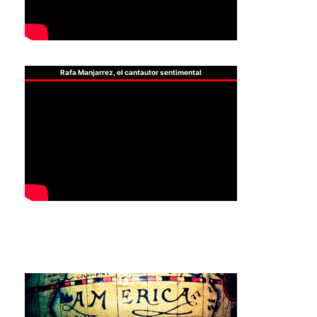
Rafa Manjarrez, el cantautor sentimental