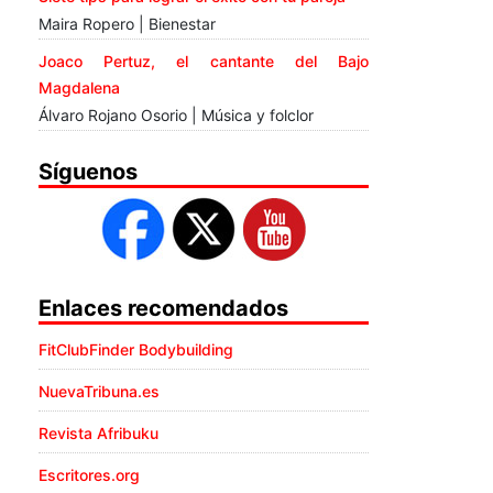
Maira Ropero | Bienestar
Joaco Pertuz, el cantante del Bajo
Magdalena
Álvaro Rojano Osorio | Música y folclor
Síguenos
Enlaces recomendados
FitClubFinder Bodybuilding
NuevaTribuna.es
Revista Afribuku
Escritores.org