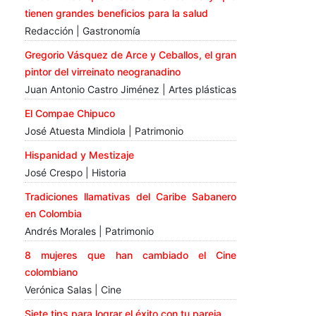
tienen grandes beneficios para la salud
Redacción | Gastronomía
Gregorio Vásquez de Arce y Ceballos, el gran
pintor del virreinato neogranadino
Juan Antonio Castro Jiménez | Artes plásticas
El Compae Chipuco
José Atuesta Mindiola | Patrimonio
Hispanidad y Mestizaje
José Crespo | Historia
Tradiciones llamativas del Caribe Sabanero
en Colombia
Andrés Morales | Patrimonio
8 mujeres que han cambiado el Cine
colombiano
Verónica Salas | Cine
Siete tips para lograr el éxito con tu pareja