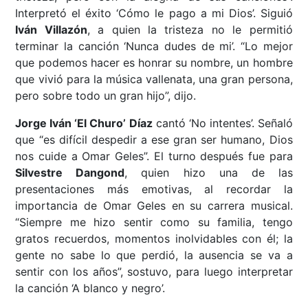
Interpretó el éxito ‘Cómo le pago a mi Dios’. Siguió
Iván Villazón
, a quien la tristeza no le permitió
terminar la canción ‘Nunca dudes de mi’. “Lo mejor
que podemos hacer es honrar su nombre, un hombre
que vivió para la música vallenata, una gran persona,
pero sobre todo un gran hijo”, dijo.
Jorge Iván ‘El Churo’ Díaz
cantó ‘No intentes’. Señaló
que “es difícil despedir a ese gran ser humano, Dios
nos cuide a Omar Geles”. El turno después fue para
Silvestre Dangond
, quien hizo una de las
presentaciones más emotivas, al recordar la
importancia de Omar Geles en su carrera musical.
“Siempre me hizo sentir como su familia, tengo
gratos recuerdos, momentos inolvidables con él; la
gente no sabe lo que perdió, la ausencia se va a
sentir con los años”, sostuvo, para luego interpretar
la canción ‘A blanco y negro’.