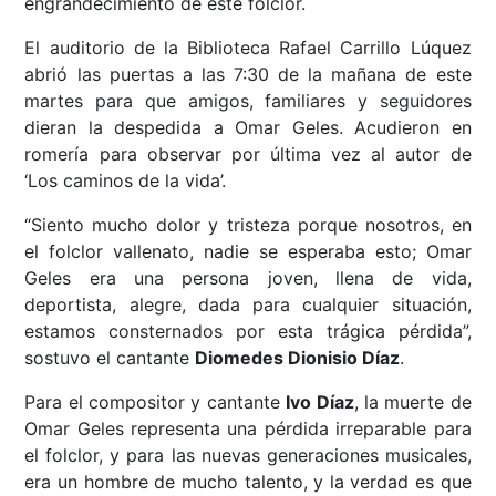
engrandecimiento de este folclor.
El auditorio de la Biblioteca Rafael Carrillo Lúquez
abrió las puertas a las 7:30 de la mañana de este
martes para que amigos, familiares y seguidores
dieran la despedida a Omar Geles. Acudieron en
romería para observar por última vez al autor de
‘Los caminos de la vida’.
“Siento mucho dolor y tristeza porque nosotros, en
el folclor vallenato, nadie se esperaba esto; Omar
Geles era una persona joven, llena de vida,
deportista, alegre, dada para cualquier situación,
estamos consternados por esta trágica pérdida”,
sostuvo el cantante
Diomedes Dionisio Díaz
.
Para el compositor y cantante
Ivo Díaz
, la muerte de
Omar Geles representa una pérdida irreparable para
el folclor, y para las nuevas generaciones musicales,
era un hombre de mucho talento, y la verdad es que