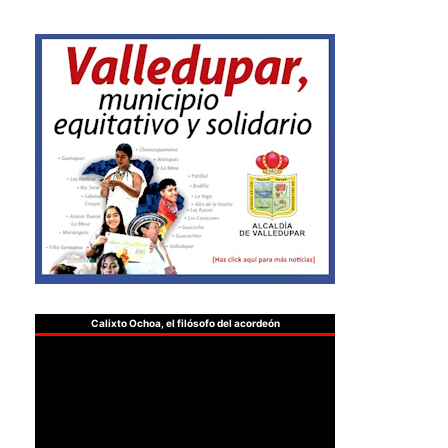
Calixto Ochoa, el filósofo del acordeón