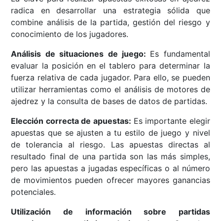
radica en desarrollar una estrategia sólida que
combine análisis de la partida, gestión del riesgo y
conocimiento de los jugadores.
Análisis de situaciones de juego:
Es fundamental
evaluar la posición en el tablero para determinar la
fuerza relativa de cada jugador. Para ello, se pueden
utilizar herramientas como el análisis de motores de
ajedrez y la consulta de bases de datos de partidas.
Elección correcta de apuestas:
Es importante elegir
apuestas que se ajusten a tu estilo de juego y nivel
de tolerancia al riesgo. Las apuestas directas al
resultado final de una partida son las más simples,
pero las apuestas a jugadas específicas o al número
de movimientos pueden ofrecer mayores ganancias
potenciales.
Utilización de información sobre partidas