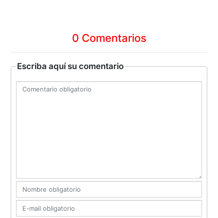
0 Comentarios
Escriba aquí su comentario