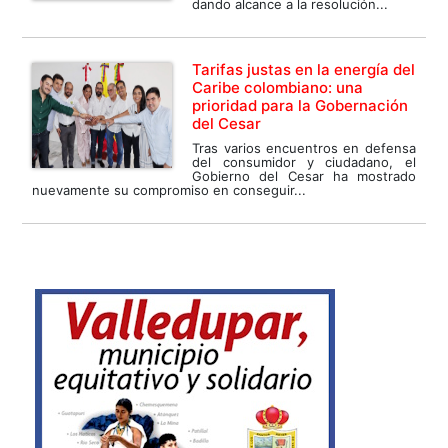
dando alcance a la resolución...
Tarifas justas en la energía del
Caribe colombiano: una
prioridad para la Gobernación
del Cesar
Tras varios encuentros en defensa
del consumidor y ciudadano, el
Gobierno del Cesar ha mostrado
nuevamente su compromiso en conseguir...