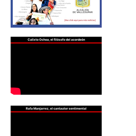
Calixto Ochoa, el filósofo del acordeón
Rafa Manjarrez, el cantautor sentimental