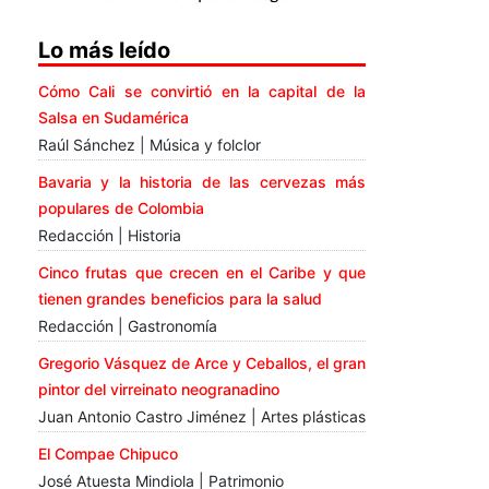
Lo más leído
Cómo Cali se convirtió en la capital de la
Salsa en Sudamérica
Raúl Sánchez | Música y folclor
Bavaria y la historia de las cervezas más
populares de Colombia
Redacción | Historia
Cinco frutas que crecen en el Caribe y que
tienen grandes beneficios para la salud
Redacción | Gastronomía
Gregorio Vásquez de Arce y Ceballos, el gran
pintor del virreinato neogranadino
Juan Antonio Castro Jiménez | Artes plásticas
El Compae Chipuco
José Atuesta Mindiola | Patrimonio