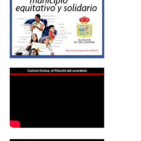
Calixto Ochoa, el filósofo del acordeón