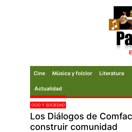
Cine
Música y folclor
Literatura
Actualidad
OCIO Y SOCIEDAD
Los Diálogos de Comface
construir comunidad