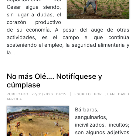
Cesar sigue siendo,
sin lugar a dudas, el
corazón productivo
de su economía. A pesar del auge de otras
actividades, es el campo el que continúa
sosteniendo el empleo, la seguridad alimentaria y
la...
No más Olé…. Notifíquese y
cúmplase
PUBLICADO 27/01/2026 04:15 | ESCRITO POR JUAN DAVID
ANZOLA
Bárbaros,
sanguinarios,
incivilizados, incultos;
son algunos adjetivos