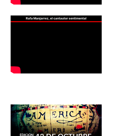
Rafa Manjarrez, el cantautor sentimental