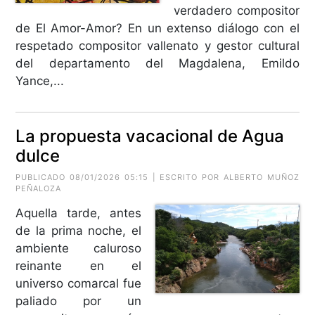
verdadero compositor
de El Amor-Amor? En un extenso diálogo con el
respetado compositor vallenato y gestor cultural
del departamento del Magdalena, Emildo
Yance,...
La propuesta vacacional de Agua
dulce
PUBLICADO 08/01/2026 05:15 | ESCRITO POR
ALBERTO MUÑOZ
PEÑALOZA
Aquella tarde, antes
de la prima noche, el
ambiente caluroso
reinante en el
universo comarcal fue
paliado por un