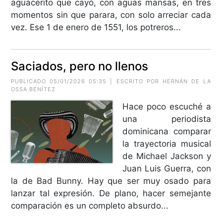
aguacerito que cayó, con aguas mansas, en tres
momentos sin que parara, con solo arreciar cada
vez. Ese 1 de enero de 1551, los potreros...
Saciados, pero no llenos
PUBLICADO 05/01/2026 05:35 | ESCRITO POR
HERNÁN DE LA
OSSA BENÍTEZ
Hace poco escuché a
una periodista
dominicana comparar
la trayectoria musical
de Michael Jackson y
Juan Luis Guerra, con
la de Bad Bunny. Hay que ser muy osado para
lanzar tal expresión. De plano, hacer semejante
comparación es un completo absurdo...