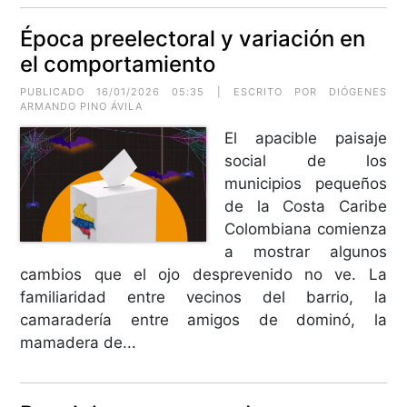
Época preelectoral y variación en
el comportamiento
PUBLICADO 16/01/2026 05:35 | ESCRITO POR
DIÓGENES
ARMANDO PINO ÁVILA
El apacible paisaje
social de los
municipios pequeños
de la Costa Caribe
Colombiana comienza
a mostrar algunos
cambios que el ojo desprevenido no ve. La
familiaridad entre vecinos del barrio, la
camaradería entre amigos de dominó, la
mamadera de...