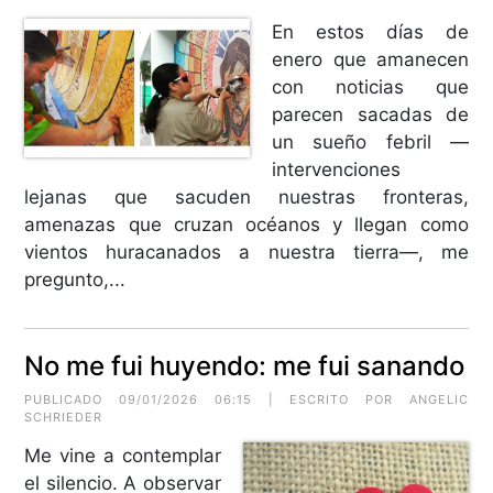
En estos días de
enero que amanecen
con noticias que
parecen sacadas de
un sueño febril —
intervenciones
lejanas que sacuden nuestras fronteras,
amenazas que cruzan océanos y llegan como
vientos huracanados a nuestra tierra—, me
pregunto,...
No me fui huyendo: me fui sanando
PUBLICADO 09/01/2026 06:15 | ESCRITO POR
ANGELIC
SCHRIEDER
Me vine a contemplar
el silencio. A observar