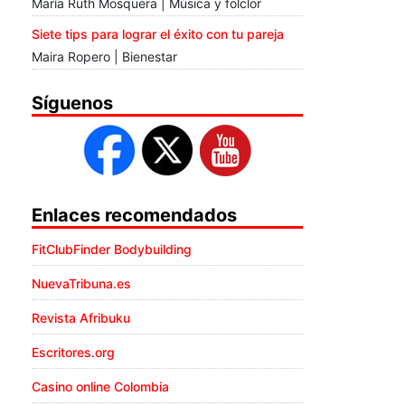
María Ruth Mosquera | Música y folclor
Siete tips para lograr el éxito con tu pareja
Maira Ropero | Bienestar
Síguenos
Enlaces recomendados
FitClubFinder Bodybuilding
NuevaTribuna.es
Revista Afribuku
Escritores.org
Casino online Colombia