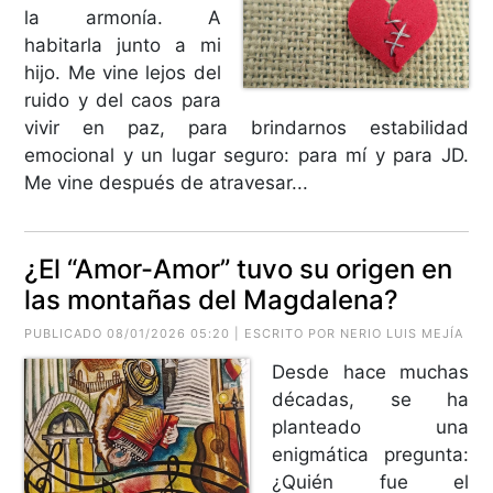
la armonía. A
habitarla junto a mi
hijo. Me vine lejos del
ruido y del caos para
vivir en paz, para brindarnos estabilidad
emocional y un lugar seguro: para mí y para JD.
Me vine después de atravesar...
¿El “Amor-Amor” tuvo su origen en
las montañas del Magdalena?
PUBLICADO 08/01/2026 05:20 | ESCRITO POR
NERIO LUIS MEJÍA
Desde hace muchas
décadas, se ha
planteado una
enigmática pregunta:
¿Quién fue el