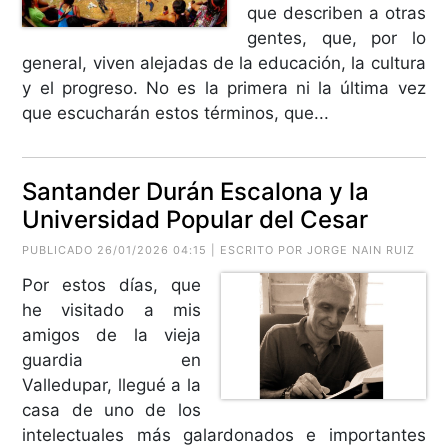
que describen a otras
gentes, que, por lo
general, viven alejadas de la educación, la cultura
y el progreso. No es la primera ni la última vez
que escucharán estos términos, que...
Santander Durán Escalona y la
Universidad Popular del Cesar
PUBLICADO 26/01/2026 04:15 | ESCRITO POR
JORGE NAIN RUIZ
Por estos días, que
he visitado a mis
amigos de la vieja
guardia en
Valledupar, llegué a la
casa de uno de los
intelectuales más galardonados e importantes