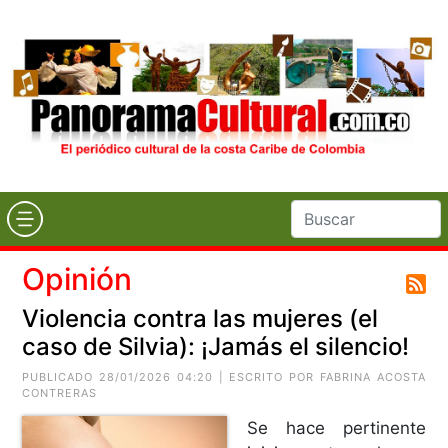
Opinión
Violencia contra las mujeres (el
caso de Silvia): ¡Jamás el silencio!
PUBLICADO 28/01/2026 04:20 | ESCRITO POR
FABRINA ACOSTA
CONTRERAS
Se hace pertinente