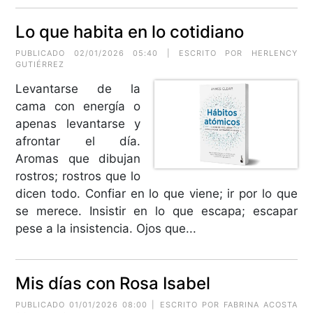
Lo que habita en lo cotidiano
PUBLICADO 02/01/2026 05:40 | ESCRITO POR
HERLENCY
GUTIÉRREZ
Levantarse de la
cama con energía o
apenas levantarse y
afrontar el día.
Aromas que dibujan
rostros; rostros que lo
dicen todo. Confiar en lo que viene; ir por lo que
se merece. Insistir en lo que escapa; escapar
pese a la insistencia. Ojos que...
Mis días con Rosa Isabel
PUBLICADO 01/01/2026 08:00 | ESCRITO POR
FABRINA ACOSTA