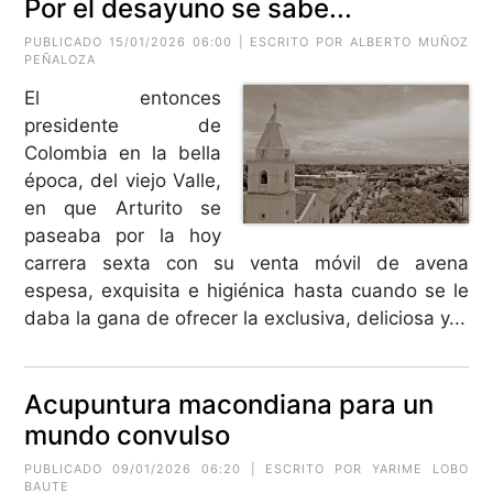
Por el desayuno se sabe...
PUBLICADO 15/01/2026 06:00 | ESCRITO POR
ALBERTO MUÑOZ
PEÑALOZA
El entonces
presidente de
Colombia en la bella
época, del viejo Valle,
en que Arturito se
paseaba por la hoy
carrera sexta con su venta móvil de avena
espesa, exquisita e higiénica hasta cuando se le
daba la gana de ofrecer la exclusiva, deliciosa y...
Acupuntura macondiana para un
mundo convulso
PUBLICADO 09/01/2026 06:20 | ESCRITO POR
YARIME LOBO
BAUTE