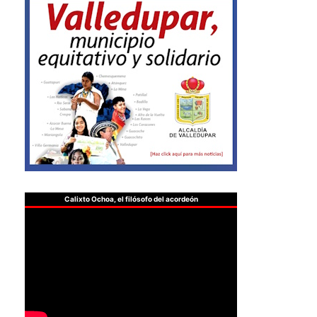
Calixto Ochoa, el filósofo del acordeón