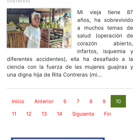
CONTRERAS
Mi vieja tiene 87
años, ha sobrevivido
a muchos temas de
salud (operación de
corazón abierto,
infartos, isquemia y
diferentes accidentes), ella ha desafiado a la
ciencia con la fuerza de las mujeres guajiras y
una digna hija de Rita Contreras (mi...
Inicio
Anterior
6
7
8
9
10
11
12
13
14
Siguiente
Fin