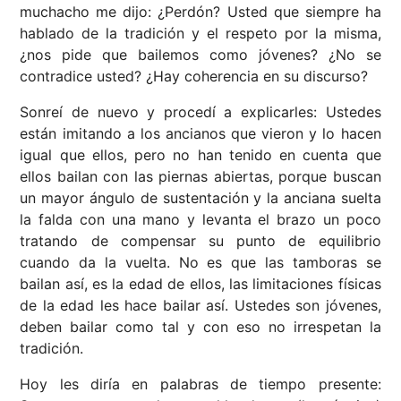
muchacho me dijo: ¿Perdón? Usted que siempre ha
hablado de la tradición y el respeto por la misma,
¿nos pide que bailemos como jóvenes? ¿No se
contradice usted? ¿Hay coherencia en su discurso?
Sonreí de nuevo y procedí a explicarles: Ustedes
están imitando a los ancianos que vieron y lo hacen
igual que ellos, pero no han tenido en cuenta que
ellos bailan con las piernas abiertas, porque buscan
un mayor ángulo de sustentación y la anciana suelta
la falda con una mano y levanta el brazo un poco
tratando de compensar su punto de equilibrio
cuando da la vuelta. No es que las tamboras se
bailan así, es la edad de ellos, las limitaciones físicas
de la edad les hace bailar así. Ustedes son jóvenes,
deben bailar como tal y con eso no irrespetan la
tradición.
Hoy les diría en palabras de tiempo presente: