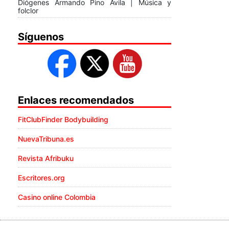
Diógenes Armando Pino Ávila | Música y
folclor
Síguenos
Enlaces recomendados
FitClubFinder Bodybuilding
NuevaTribuna.es
Revista Afribuku
Escritores.org
Casino online Colombia