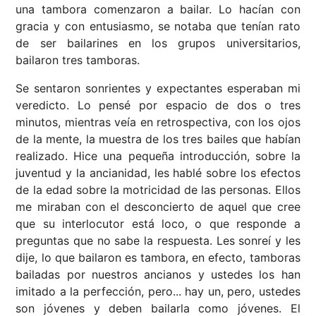
una tambora comenzaron a bailar. Lo hacían con
gracia y con entusiasmo, se notaba que tenían rato
de ser bailarines en los grupos universitarios,
bailaron tres tamboras.
Se sentaron sonrientes y expectantes esperaban mi
veredicto. Lo pensé por espacio de dos o tres
minutos, mientras veía en retrospectiva, con los ojos
de la mente, la muestra de los tres bailes que habían
realizado. Hice una pequeña introducción, sobre la
juventud y la ancianidad, les hablé sobre los efectos
de la edad sobre la motricidad de las personas. Ellos
me miraban con el desconcierto de aquel que cree
que su interlocutor está loco, o que responde a
preguntas que no sabe la respuesta. Les sonreí y les
dije, lo que bailaron es tambora, en efecto, tamboras
bailadas por nuestros ancianos y ustedes los han
imitado a la perfección, pero... hay un, pero, ustedes
son jóvenes y deben bailarla como jóvenes. El