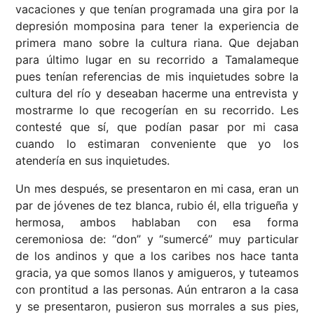
vacaciones y que tenían programada una gira por la
depresión momposina para tener la experiencia de
primera mano sobre la cultura riana. Que dejaban
para último lugar en su recorrido a Tamalameque
pues tenían referencias de mis inquietudes sobre la
cultura del río y deseaban hacerme una entrevista y
mostrarme lo que recogerían en su recorrido. Les
contesté que sí, que podían pasar por mi casa
cuando lo estimaran conveniente que yo los
atendería en sus inquietudes.
Un mes después, se presentaron en mi casa, eran un
par de jóvenes de tez blanca, rubio él, ella trigueña y
hermosa, ambos hablaban con esa forma
ceremoniosa de: “don” y “sumercé” muy particular
de los andinos y que a los caribes nos hace tanta
gracia, ya que somos llanos y amigueros, y tuteamos
con prontitud a las personas. Aún entraron a la casa
y se presentaron, pusieron sus morrales a sus pies,