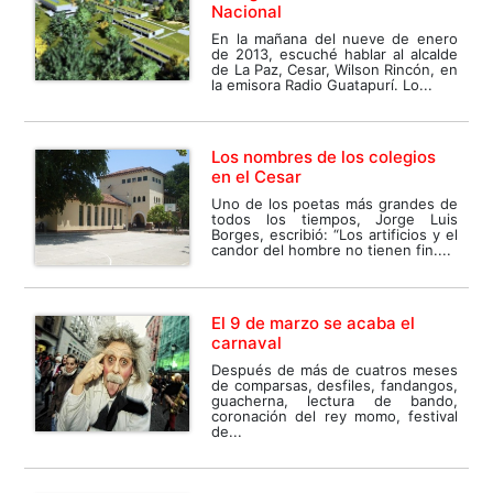
Nacional
En la mañana del nueve de enero
de 2013, escuché hablar al alcalde
de La Paz, Cesar, Wilson Rincón, en
la emisora Radio Guatapurí. Lo...
Los nombres de los colegios
en el Cesar
Uno de los poetas más grandes de
todos los tiempos, Jorge Luis
Borges, escribió: “Los artificios y el
candor del hombre no tienen fin....
El 9 de marzo se acaba el
carnaval
Después de más de cuatros meses
de comparsas, desfiles, fandangos,
guacherna, lectura de bando,
coronación del rey momo, festival
de...