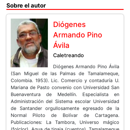
Sobre el autor
Diógenes
Armando Pino
Ávila
Caletreando
Diógenes Armando Pino Ávila
(San Miguel de las Palmas de Tamalameque,
Colombia. 1953). Lic. Comercio y contaduría U.
Mariana de Pasto convenio con Universidad San
Buenaventura de Medellín. Especialista en
Administración del Sistema escolar Universidad
de Santander orgullosamente egresado de la
Normal Piloto de Bolívar de Cartagena.
Publicaciones: La Tambora, Universo mágico
(folclor), Agua de tinaja (cuentos), Tamalameque