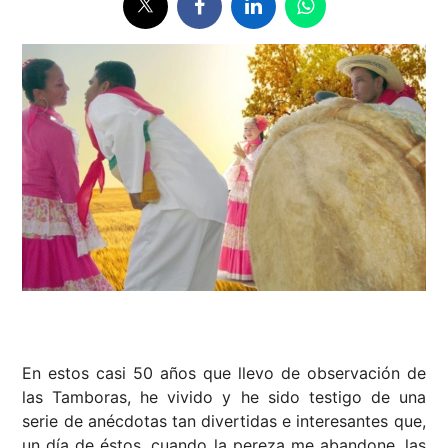
En estos casi 50 años que llevo de observación de
las Tamboras, he vivido y he sido testigo de una
serie de anécdotas tan divertidas e interesantes que,
un día de éstos, cuando la pereza me abandone, las