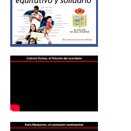
Calixto Ochoa, el filósofo del acordeón
Rafa Manjarrez, el cantautor sentimental