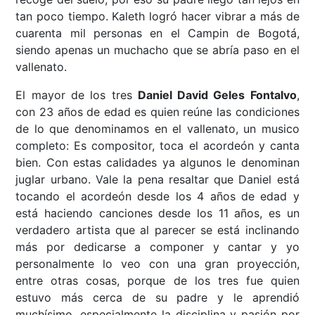
tan poco tiempo. Kaleth logró hacer vibrar a más de
cuarenta mil personas en el Campin de Bogotá,
siendo apenas un muchacho que se abría paso en el
vallenato.
El mayor de los tres
Daniel David Geles Fontalvo
,
con 23 años de edad es quien reúne las condiciones
de lo que denominamos en el vallenato, un musico
completo: Es compositor, toca el acordeón y canta
bien. Con estas calidades ya algunos le denominan
juglar urbano. Vale la pena resaltar que Daniel está
tocando el acordeón desde los 4 años de edad y
está haciendo canciones desde los 11 años, es un
verdadero artista que al parecer se está inclinando
más por dedicarse a componer y cantar y yo
personalmente lo veo con una gran proyección,
entre otras cosas, porque de los tres fue quien
estuvo más cerca de su padre y le aprendió
muchísimo, especialmente la disciplina y pasión por