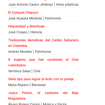
Juan Antonio Castro Jiménez | Artes plásticas
El Compae Chipuco
José Atuesta Mindiola | Patrimonio
Hispanidad y Mestizaje
José Crespo | Historia
Tradiciones llamativas del Caribe Sabanero
en Colombia
Andrés Morales | Patrimonio
8 mujeres que han cambiado el Cine
colombiano
Verónica Salas | Cine
Siete tips para lograr el éxito con tu pareja
Maira Ropero | Bienestar
Joaco Pertuz, el cantante del Bajo
Magdalena
Álvaro Rojano Osorio | Música y folclor