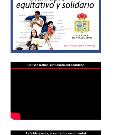
Calixto Ochoa, el filósofo del acordeón
Rafa Manjarrez, el cantautor sentimental