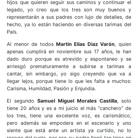
hijos que quieren seguir sus caminos y continuar el
legado, yo creo que los tres son muy buenos y
representarán a sus padres con lujo de detalles, de
hecho, ya lo están haciendo en diversas tarimas del
País.
Al menor de todos
Martín Elías Diaz Varón
, quien
apenas cumplirá en noviembre sus 17 años, le han
dado duro porque es atrevido y espontaneo y se
arriesgó prematuramente a subirse a tarimas a
cantar, sin embargo, yo sigo creyendo que va a
llegar lejos, porque tiene lo que les falta a muchos:
Carisma, Humildad, Pasión y Enjundia.
El segundo
Samuel Miguel Morales Castilla
, solo
tiene 20 años y es a mi juicio el más “canchero” de
los tres, tiene una excelente voz, es carismático,
pero además se empodera en el escenario y uno
siente que está ante un artista ya curtido, no lo
recoge del suelo, por eso su padre llegó tan lejos en