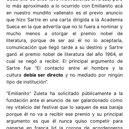
lo más aproximado a lo ocurrido con Emilianito acá
en nuestro mundillo vallenato es el previo anuncio
que hizo Sartre en una carta dirigida a la Academia
Sueca en la que advertía que no lo fuera a nominar y
mucho menos a otorgar el premio nobel de
literatura, porque de ser así él no lo aceptaría,
comunicación que llegó tarde a su destino y Sartre
ganó el premio nobel de literatura del año 1964, el
cual se negó a recibir. El principal argumento de
Sartre fue “El contacto entre el hombre y la
cultura
debía ser directo
y no mediado por ningún
tipo de institución”.
“Emilianito” Zuleta ha solicitado públicamente a la
fundación ante el anuncio de ser galardonado como
rey vitalicio del festival que lo saquen de esa baraja
porque él no va a recibir ese premio y su principal
argumento es que él nunca quiso competir para
ganarse en franca lid la corona de acordeoneros