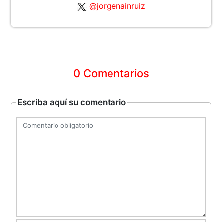
@jorgenainruiz
0 Comentarios
Escriba aquí su comentario