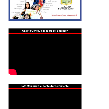
Calixto Ochoa, el filósofo del acordeón
Rafa Manjarrez, el cantautor sentimental