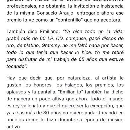
profesionales, no obstante, la invitación e insistencia
de la misma Consuelo Araujo, entregarle ahora ese
premio lo ve como un “contentillo” que no aceptará.
También dice Emiliano:
“Ya hice todo en la vida:
grabé más de 60 LP, CD, compuse, gané discos de
oro, de platino, Grammy, no me faltó nada por hacer,
todo lo que tenía que hacer lo hice. Yo me retiré
para disfrutar de mi trabajo de 65 años que estuve
tocando”.
Hay que decir que, por naturaleza, al artista le
gustan los honores, los halagos, los premios, los
aplausos y la pantalla. “Emilianito” también ha dicho
de manera un poco altiva que ahora todo el mundo
es rey vallenato y que él quiere ser la excepción, que
ya a sus más de 80 años no quiere andar tocando en
pueblos como lo hizo durante su época de musico
activo.