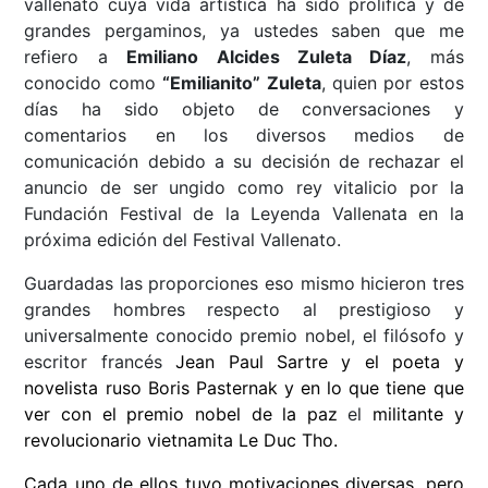
vallenato cuya vida artística ha sido prolífica y de
grandes pergaminos, ya ustedes saben que me
refiero a
Emiliano Alcides Zuleta Díaz
, más
conocido como
“Emilianito” Zuleta
, quien por estos
días ha sido objeto de conversaciones y
comentarios en los diversos medios de
comunicación debido a su decisión de rechazar el
anuncio de ser ungido como rey vitalicio por la
Fundación Festival de la Leyenda Vallenata en la
próxima edición del Festival Vallenato.
Guardadas las proporciones eso mismo hicieron tres
grandes hombres respecto al prestigioso y
universalmente conocido premio nobel, el filósofo y
escritor francés
Jean Paul Sartre y el poeta y
novelista ruso Boris Pasternak y en lo que tiene que
ver con el premio nobel de la paz
el
militante y
revolucionario vietnamita Le Duc Tho.
Cada uno de ellos tuvo motivaciones diversas, pero