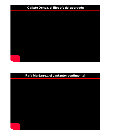
Calixto Ochoa, el filósofo del acordeón
Rafa Manjarrez, el cantautor sentimental