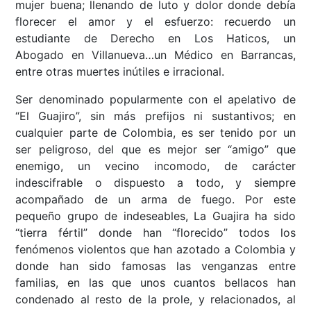
mujer buena; llenando de luto y dolor donde debía
florecer el amor y el esfuerzo: recuerdo un
estudiante de Derecho en Los Haticos, un
Abogado en Villanueva…un Médico en Barrancas,
entre otras muertes inútiles e irracional.
Ser denominado popularmente con el apelativo de
“El Guajiro”, sin más prefijos ni sustantivos; en
cualquier parte de Colombia, es ser tenido por un
ser peligroso, del que es mejor ser “amigo” que
enemigo, un vecino incomodo, de carácter
indescifrable o dispuesto a todo, y siempre
acompañado de un arma de fuego. Por este
pequeño grupo de indeseables, La Guajira ha sido
“tierra fértil” donde han “florecido” todos los
fenómenos violentos que han azotado a Colombia y
donde han sido famosas las venganzas entre
familias, en las que unos cuantos bellacos han
condenado al resto de la prole, y relacionados, al