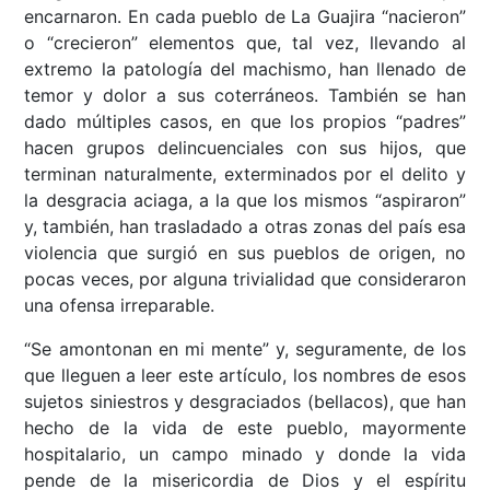
encarnaron. En cada pueblo de La Guajira “nacieron”
o “crecieron” elementos que, tal vez, llevando al
extremo la patología del machismo, han llenado de
temor y dolor a sus coterráneos. También se han
dado múltiples casos, en que los propios “padres”
hacen grupos delincuenciales con sus hijos, que
terminan naturalmente, exterminados por el delito y
la desgracia aciaga, a la que los mismos “aspiraron”
y, también, han trasladado a otras zonas del país esa
violencia que surgió en sus pueblos de origen, no
pocas veces, por alguna trivialidad que consideraron
una ofensa irreparable.
“Se amontonan en mi mente” y, seguramente, de los
que lleguen a leer este artículo, los nombres de esos
sujetos siniestros y desgraciados (bellacos), que han
hecho de la vida de este pueblo, mayormente
hospitalario, un campo minado y donde la vida
pende de la misericordia de Dios y el espíritu