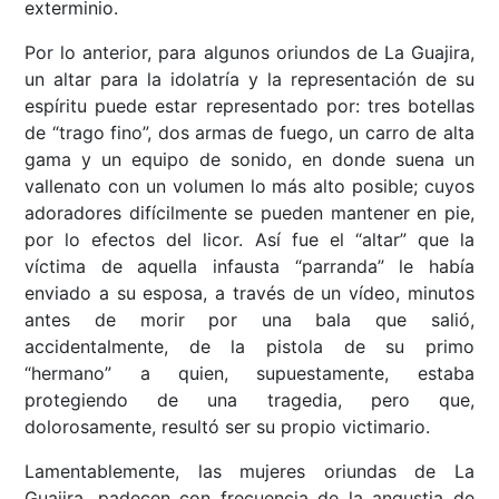
exterminio.
Por lo anterior, para algunos oriundos de La Guajira,
un altar para la idolatría y la representación de su
espíritu puede estar representado por: tres botellas
de “trago fino”, dos armas de fuego, un carro de alta
gama y un equipo de sonido, en donde suena un
vallenato con un volumen lo más alto posible; cuyos
adoradores difícilmente se pueden mantener en pie,
por lo efectos del licor. Así fue el “altar” que la
víctima de aquella infausta “parranda” le había
enviado a su esposa, a través de un vídeo, minutos
antes de morir por una bala que salió,
accidentalmente, de la pistola de su primo
“hermano” a quien, supuestamente, estaba
protegiendo de una tragedia, pero que,
dolorosamente, resultó ser su propio victimario.
Lamentablemente, las mujeres oriundas de La
Guajira, padecen con frecuencia de la angustia de