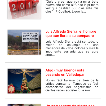
“Quiero creer que voy a mirar éste
nuevo año como si fuese la primera
vez que desfilan 365 días ante mis
ojos”, (P.Coelho). Llegó la...
Luis Alfredo Sierra, el hombre
que aún llora a su compadre
Luis Alfredo Sierra está sentado, o
mejor, se columpia en una
mecedora de vivos colores y mira la
imponente serranía que se abre
ante...
Algo (muy bueno) está
pasando en Valledupar
No es fácil bajarse del tren de la
crítica constante. Tampoco es fácil
distanciarse del negativismo de
ciertas redes sociales que nos...
Un campanazo de alerta con