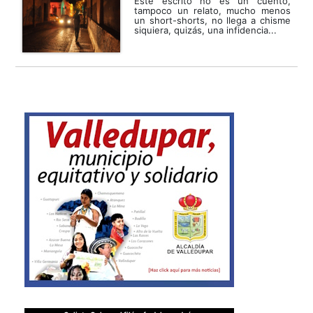
Este escrito no es un cuento,
tampoco un relato, mucho menos
un short-shorts, no llega a chisme
siquiera, quizás, una infidencia...