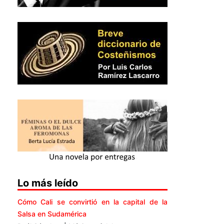
Lo más leído
Cómo Cali se convirtió en la capital de la
Salsa en Sudamérica