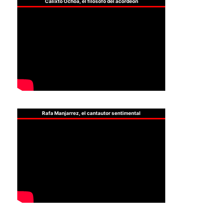
Calixto Ochoa, el filósofo del acordeón
Rafa Manjarrez, el cantautor sentimental