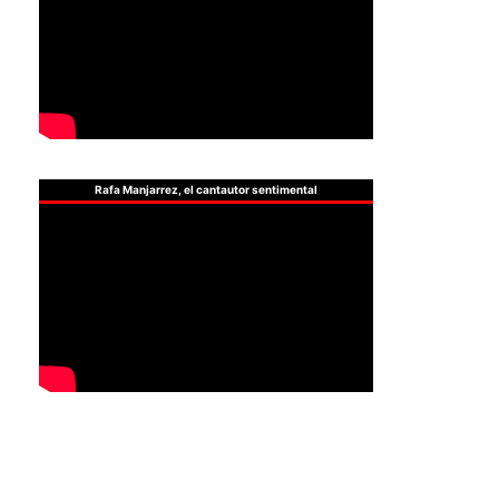
Rafa Manjarrez, el cantautor sentimental