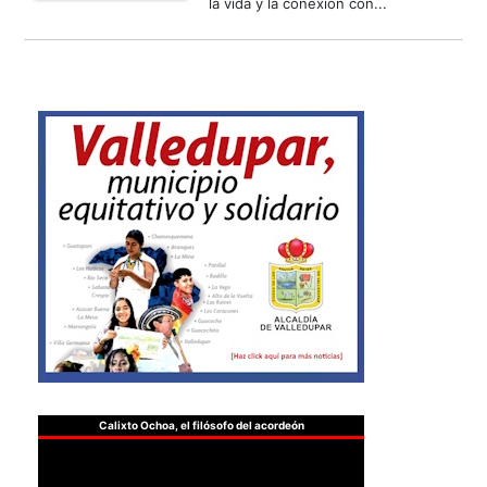
la vida y la conexión con...
Calixto Ochoa, el filósofo del acordeón