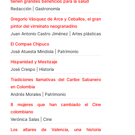
tienen grandes beneficios para la salud
Redacción | Gastronomía
Gregorio Vásquez de Arce y Ceballos, el gran
pintor del virreinato neogranadino
Juan Antonio Castro Jiménez | Artes plásticas
El Compae Chipuco
José Atuesta Mindiola | Patrimonio
Hispanidad y Mestizaje
José Crespo | Historia
Tradiciones llamativas del Caribe Sabanero
en Colombia
Andrés Morales | Patrimonio
8 mujeres que han cambiado el Cine
colombiano
Verónica Salas | Cine
Los altares de Valencia, una historia