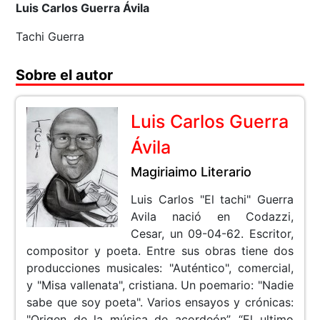
Luis Carlos Guerra Ávila
Tachi Guerra
Sobre el autor
Luis Carlos Guerra
Ávila
Magiriaimo Literario
Luis Carlos "El tachi" Guerra
Avila nació en Codazzi,
Cesar, un 09-04-62. Escritor,
compositor y poeta. Entre sus obras tiene dos
producciones musicales: "Auténtico", comercial,
y "Misa vallenata", cristiana. Un poemario: "Nadie
sabe que soy poeta". Varios ensayos y crónicas:
"Origen de la música de acordeón”, “El ultimo