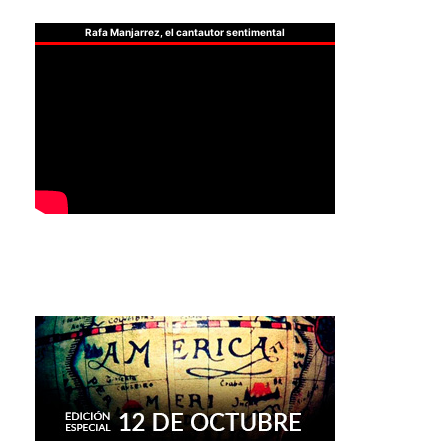
Rafa Manjarrez, el cantautor sentimental