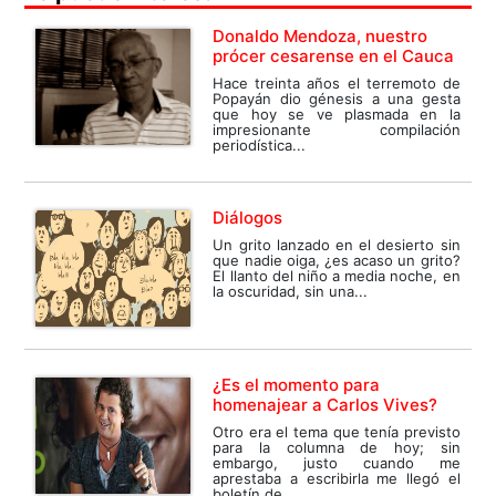
Donaldo Mendoza, nuestro
prócer cesarense en el Cauca
Hace treinta años el terremoto de
Popayán dio génesis a una gesta
que hoy se ve plasmada en la
impresionante compilación
periodística...
Diálogos
Un grito lanzado en el desierto sin
que nadie oiga, ¿es acaso un grito?
El llanto del niño a media noche, en
la oscuridad, sin una...
¿Es el momento para
homenajear a Carlos Vives?
Otro era el tema que tenía previsto
para la columna de hoy; sin
embargo, justo cuando me
aprestaba a escribirla me llegó el
boletín de...