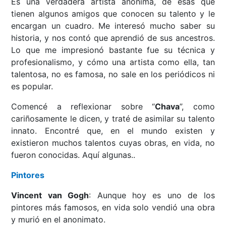
Es una verdadera artista anónima, de esas que
tienen algunos amigos que conocen su talento y le
encargan un cuadro. Me interesó mucho saber su
historia, y nos contó que aprendió de sus ancestros.
Lo que me impresionó bastante fue su técnica y
profesionalismo, y cómo una artista como ella, tan
talentosa, no es famosa, no sale en los periódicos ni
es popular.
Comencé a reflexionar sobre “
Chava
”, como
cariñosamente le dicen, y traté de asimilar su talento
innato. Encontré que, en el mundo existen y
existieron muchos talentos cuyas obras, en vida, no
fueron conocidas. Aquí algunas..
Pintores
Vincent van Gogh
: Aunque hoy es uno de los
pintores más famosos, en vida solo vendió una obra
y murió en el anonimato.