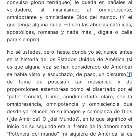
convulso globo terráqueo) le queda en pañales al
verdadero; al mismísimo; al omnipresente;
omnipotente y omnisciente Dios del mundo. (Y el
__
que tenga alguna duda,
dicen las abuelas católicas,
__
apostólicas, romanas y nada más
, dígala o calle
para siempre).
No sé ustedes, pero, hasta donde yo sé, nunca antes
en la historia de los Estados Unidos de América (si
es que alguna vez se han considerado de América)
se había visto y escuchado, de paso, un discurso
[1]
de toma de posesión tan mesiánico y de
proporciones estentóreas como el disertado por el
“pato” Donald, Trump, condimentado, claro, con la
omnipresencia, omnipotencia y omnisciencia que
desde ya relucen en su imagen y semejanza de Dios
(¿de América? O ¿del Mundo?), en lo que significó el
inicio de su segunda era al frente de la denominada
“Potencia del mundo” (ni siquiera de América, si es