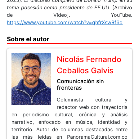
2025).
El discurso completo de Donald Trump en su
toma posesión como presidente de EE.UU.
[Archivo
de Vídeo]. YouTube.
https://www.youtube.com/watch?v=qhfrXsw9f6o
Sobre el autor
Nicolás Fernando
Ceballos Galvis
Comunicación sin
fronteras
Columnista cultural y
redactor web con trayectoria
en periodismo cultural, crónica y análisis
narrativo, enfocado en música, identidad y
territorio. Autor de columnas destacadas entre
las más leídas en PanoramaCultural.com.co