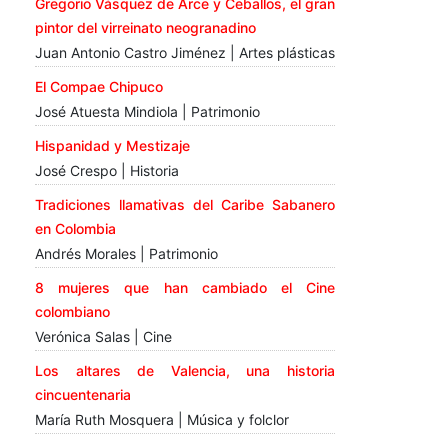
Gregorio Vásquez de Arce y Ceballos, el gran
pintor del virreinato neogranadino
Juan Antonio Castro Jiménez | Artes plásticas
El Compae Chipuco
José Atuesta Mindiola | Patrimonio
Hispanidad y Mestizaje
José Crespo | Historia
Tradiciones llamativas del Caribe Sabanero
en Colombia
Andrés Morales | Patrimonio
8 mujeres que han cambiado el Cine
colombiano
Verónica Salas | Cine
Los altares de Valencia, una historia
cincuentenaria
María Ruth Mosquera | Música y folclor