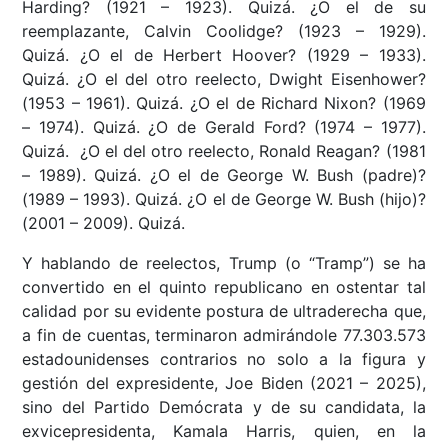
Harding? (1921 – 1923). Quizá. ¿O el de su
reemplazante, Calvin Coolidge? (1923 – 1929).
Quizá. ¿O el de Herbert Hoover? (1929 – 1933).
Quizá. ¿O el del otro reelecto, Dwight Eisenhower?
(1953 – 1961). Quizá. ¿O el de Richard Nixon? (1969
– 1974). Quizá. ¿O de Gerald Ford? (1974 – 1977).
Quizá. ¿O el del otro reelecto, Ronald Reagan? (1981
– 1989). Quizá. ¿O el de George W. Bush (padre)?
(1989 – 1993). Quizá. ¿O el de George W. Bush (hijo)?
(2001 – 2009). Quizá.
Y hablando de reelectos, Trump (o “Tramp”) se ha
convertido en el quinto republicano en ostentar tal
calidad por su evidente postura de ultraderecha que,
a fin de cuentas, terminaron admirándole 77.303.573
estadounidenses contrarios no solo a la figura y
gestión del expresidente, Joe Biden (2021 – 2025),
sino del Partido Demócrata y de su candidata, la
exvicepresidenta, Kamala Harris, quien, en la