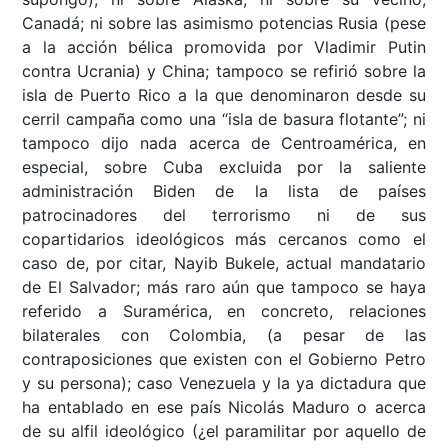
Canadá; ni sobre las asimismo potencias Rusia (pese
a la acción bélica promovida por Vladimir Putin
contra Ucrania) y China; tampoco se refirió sobre la
isla de Puerto Rico a la que denominaron desde su
cerril campaña como una “isla de basura flotante”; ni
tampoco dijo nada acerca de Centroamérica, en
especial, sobre Cuba excluida por la saliente
administración Biden de la lista de países
patrocinadores del terrorismo ni de sus
copartidarios ideológicos más cercanos como el
caso de, por citar, Nayib Bukele, actual mandatario
de El Salvador; más raro aún que tampoco se haya
referido a Suramérica, en concreto, relaciones
bilaterales con Colombia, (a pesar de las
contraposiciones que existen con el Gobierno Petro
y su persona); caso Venezuela y la ya dictadura que
ha entablado en ese país Nicolás Maduro o acerca
de su alfil ideológico (¿el paramilitar por aquello de