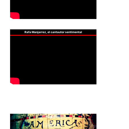
Rafa Manjarrez, el cantautor sentimental