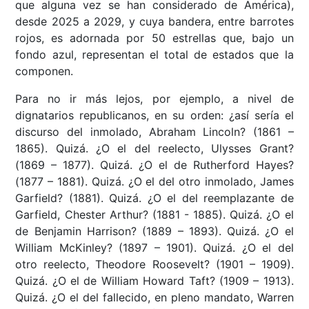
que alguna vez se han considerado de América),
desde 2025 a 2029, y cuya bandera, entre barrotes
rojos, es adornada por 50 estrellas que, bajo un
fondo azul, representan el total de estados que la
componen.
Para no ir más lejos, por ejemplo, a nivel de
dignatarios republicanos, en su orden: ¿así sería el
discurso del inmolado, Abraham Lincoln? (1861 –
1865). Quizá. ¿O el del reelecto, Ulysses Grant?
(1869 – 1877). Quizá. ¿O el de Rutherford Hayes?
(1877 – 1881). Quizá. ¿O el del otro inmolado, James
Garfield? (1881). Quizá. ¿O el del reemplazante de
Garfield, Chester Arthur? (1881 - 1885). Quizá. ¿O el
de Benjamin Harrison? (1889 – 1893). Quizá. ¿O el
William McKinley? (1897 – 1901). Quizá. ¿O el del
otro reelecto, Theodore Roosevelt? (1901 – 1909).
Quizá. ¿O el de William Howard Taft? (1909 – 1913).
Quizá. ¿O el del fallecido, en pleno mandato, Warren