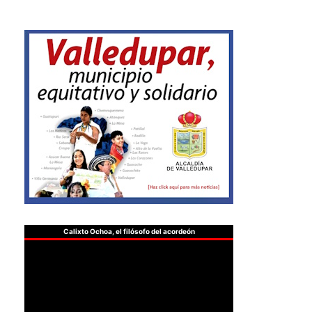
Calixto Ochoa, el filósofo del acordeón