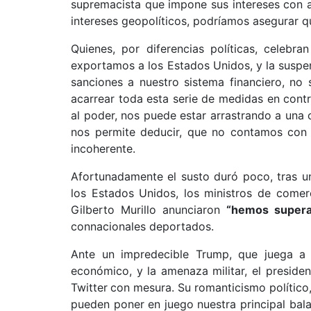
supremacista que impone sus intereses con 
intereses geopolíticos, podríamos asegurar q
Quienes, por diferencias políticas, celebr
exportamos a los Estados Unidos, y la suspe
sanciones a nuestro sistema financiero, no
acarrear toda esta serie de medidas en contr
al poder, nos puede estar arrastrando a una c
nos permite deducir, que no contamos con u
incoherente.
Afortunadamente el susto duró poco, tras un
los Estados Unidos, los ministros de comercio
Gilberto Murillo anunciaron
“hemos supera
connacionales deportados.
Ante un impredecible Trump, que juega a 
económico, y la amenaza militar, el presiden
Twitter
con mesura. Su romanticismo político, 
pueden poner en juego nuestra principal bala