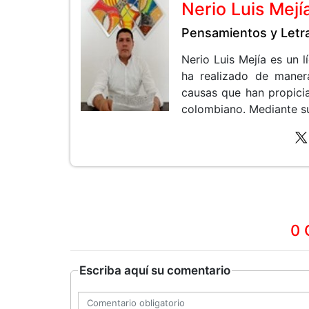
Nerio Luis Mejí
Pensamientos y Letr
Nerio Luis Mejía es un 
ha realizado de maner
causas que han propicia
colombiano. Mediante sus
0 
Escriba aquí su comentario