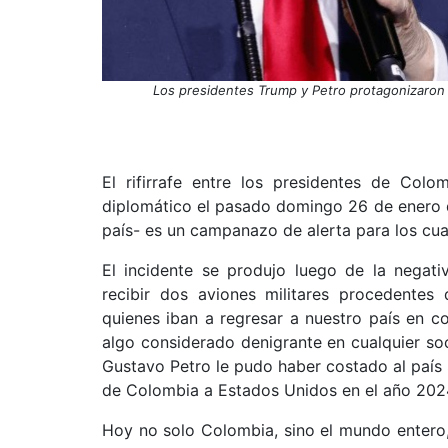
Los presidentes Trump y Petro protagonizaron
El rifirrafe entre los presidentes de Col
diplomático el pasado domingo 26 de enero d
país- es un campanazo de alerta para los cu
El incidente se produjo luego de la negat
recibir dos aviones militares procedente
quienes iban a regresar a nuestro país en co
algo considerado denigrante en cualquier so
Gustavo Petro le pudo haber costado al país $
de Colombia a Estados Unidos en el año 202
Hoy no solo Colombia, sino el mundo entero, 