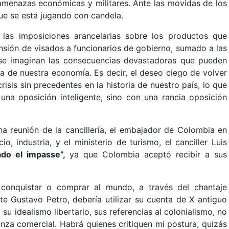
amenazas económicas y militares. Ante las movidas de los
ue se está jugando con candela.
an las imposiciones arancelarias sobre los productos que
nsión de visados a funcionarios de gobierno, sumado a las
 se imaginan las consecuencias devastadoras que pueden
a de nuestra economía. Es decir, el deseo ciego de volver
risis sin precedentes en la historia de nuestro país, lo que
na oposición inteligente, sino con una rancia oposición
a reunión de la cancillería, el embajador de Colombia en
, industria, y el ministerio de turismo, el canciller Luis
do el impasse”,
ya que Colombia aceptó recibir a sus
conquistar o comprar al mundo, a través del chantaje
te Gustavo Petro, debería utilizar su cuenta de X antiguo
su idealismo libertario, sus referencias al colonialismo, no
nza comercial. Habrá quienes critiquen mi postura, quizás