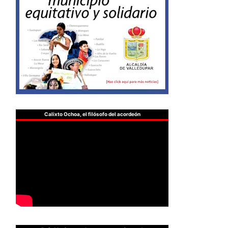
Calixto Ochoa, el filósofo del acordeón