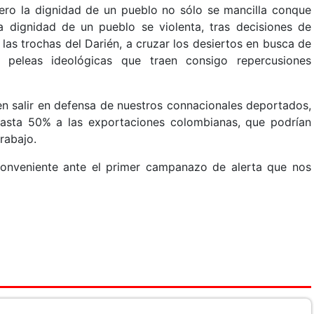
 pero la dignidad de un pueblo no sólo se mancilla conque
dignidad de un pueblo se violenta, tras decisiones de
as trochas del Darién, a cruzar los desiertos en busca de
n peleas ideológicas que traen consigo repercusiones
en salir en defensa de nuestros connacionales deportados,
asta 50% a las exportaciones colombianas, que podrían
rabajo.
conveniente ante el primer campanazo de alerta que nos