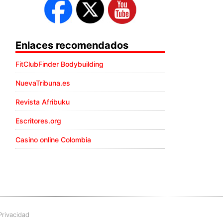
Enlaces recomendados
FitClubFinder Bodybuilding
NuevaTribuna.es
Revista Afribuku
Escritores.org
Casino online Colombia
Privacidad