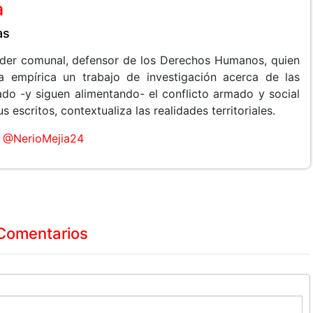
a
as
líder comunal, defensor de los Derechos Humanos, quien
a empírica un trabajo de investigación acerca de las
do -y siguen alimentando- el conflicto armado y social
 escritos, contextualiza las realidades territoriales.
@NerioMejia24
Comentarios