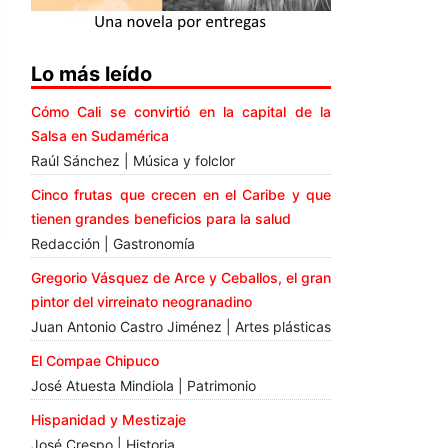
Lo más leído
Cómo Cali se convirtió en la capital de la
Salsa en Sudamérica
Raúl Sánchez | Música y folclor
Cinco frutas que crecen en el Caribe y que
tienen grandes beneficios para la salud
Redacción | Gastronomía
Gregorio Vásquez de Arce y Ceballos, el gran
pintor del virreinato neogranadino
Juan Antonio Castro Jiménez | Artes plásticas
El Compae Chipuco
José Atuesta Mindiola | Patrimonio
Hispanidad y Mestizaje
José Crespo | Historia