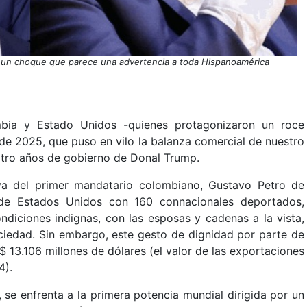
 un choque que parece una advertencia a toda Hispanoamérica
ombia y Estado Unidos -quienes protagonizaron un roce
e 2025, que puso en vilo la balanza comercial de nuestro
atro años de gobierno de Donal Trump.
iva del primer mandatario colombiano, Gustavo Petro de
s de Estados Unidos con 160 connacionales deportados,
ndiciones indignas, con las esposas y cadenas a la vista,
ciedad. Sin embargo, este gesto de dignidad por parte de
 13.106 millones de dólares (el valor de las exportaciones
4).
se enfrenta a la primera potencia mundial dirigida por un