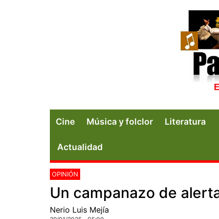
Cine
Música y folclor
Literatura
Actualidad
OPINIÓN
Un campanazo de alerta
Nerio Luis Mejía