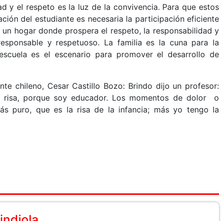
ad y el respeto es la luz de la convivencia. Para que estos
ión del estudiante es necesaria la participación eficiente
n un hogar donde prospera el respeto, la responsabilidad y
responsable y respetuoso. La familia es la cuna para la
scuela es el escenario para promover el desarrollo de
te chileno, Cesar Castillo Bozo: Brindo dijo un profesor:
 la risa, porque soy educador. Los momentos de dolor o
s puro, que es la risa de la infancia; más yo tengo la
indiola