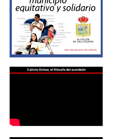
Calixto Ochoa, el filósofo del acordeón