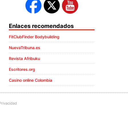
Enlaces recomendados
FitClubFinder Bodybuilding
NuevaTribuna.es
Revista Afribuku
Escritores.org
Casino online Colombia
Privacidad