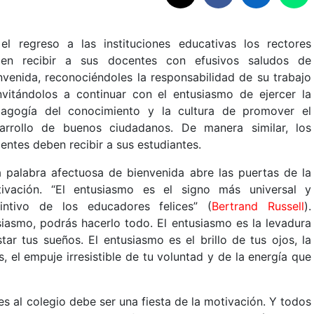
el regreso a las instituciones educativas los rectores
en recibir a sus docentes con efusivos saludos de
nvenida, reconociéndoles la responsabilidad de su trabajo
nvitándolos a continuar con el entusiasmo de ejercer la
agogía del conocimiento y la cultura de promover el
arrollo de buenos ciudadanos. De manera similar, los
entes deben recibir a sus estudiantes.
 palabra afectuosa de bienvenida abre las puertas de la
ivación. “El entusiasmo es el signo más universal y
tintivo de los educadores felices” (
Bertrand Russell
).
siasmo, podrás hacerlo todo. El entusiasmo es la levadura
ar tus sueños. El entusiasmo es el brillo de tus ojos, la
, el empuje irresistible de tu voluntad y de la energía que
es al colegio debe ser una fiesta de la motivación. Y todos