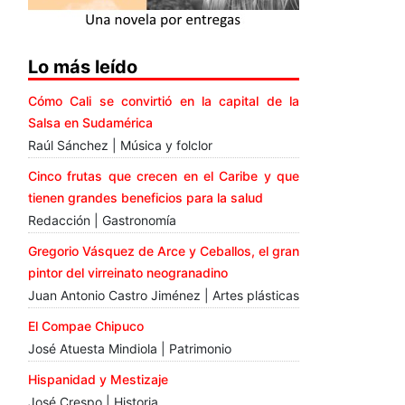
Lo más leído
Cómo Cali se convirtió en la capital de la
Salsa en Sudamérica
Raúl Sánchez | Música y folclor
Cinco frutas que crecen en el Caribe y que
tienen grandes beneficios para la salud
Redacción | Gastronomía
Gregorio Vásquez de Arce y Ceballos, el gran
pintor del virreinato neogranadino
Juan Antonio Castro Jiménez | Artes plásticas
El Compae Chipuco
José Atuesta Mindiola | Patrimonio
Hispanidad y Mestizaje
José Crespo | Historia