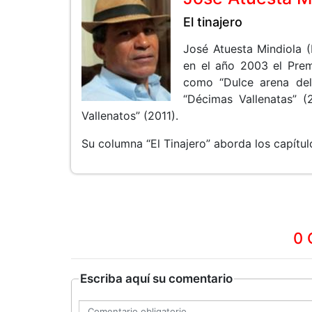
El tinajero
José Atuesta Mindiola (
en el año 2003 el Prem
como “Dulce arena del
“Décimas Vallenatas” 
Vallenatos” (2011).
Su columna “El Tinajero” aborda los capítul
0 
Escriba aquí su comentario