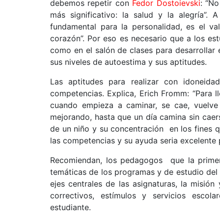
debemos repetir con
Fedor Dostoievski
: “No
más significativo: la salud y la alegría”.
fundamental para la personalidad, es el va
corazón”. Por eso es necesario que a los estu
como en el salón de clases para desarrollar 
sus niveles de autoestima y sus aptitudes.
Las aptitudes para realizar con idoneid
competencias. Explica, Erich Fromm: “Para l
cuando empieza a caminar, se cae, vuelve
mejorando, hasta que un día camina sin caerse
de un niño y su concentración en los fines q
las competencias y su ayuda seria excelente 
Recomiendan, los pedagogos que la primer
temáticas de los programas y de estudio del
ejes centrales de las asignaturas, la misión 
correctivos, estímulos y servicios escola
estudiante.