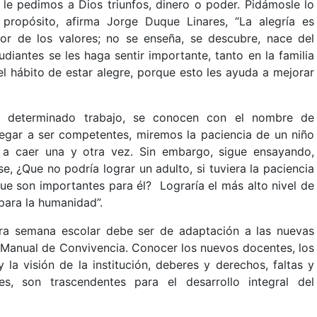
 le pedimos a Dios triunfos, dinero o poder. Pidámosle lo
 A propósito, afirma Jorge Duque Linares, “La alegría es
lor de los valores; no se enseña, se descubre, nace del
diantes se les haga sentir importante, tanto en la familia
el hábito de estar alegre, porque esto les ayuda a mejorar
ad determinado trabajo, se conocen con el nombre de
legar a ser competentes, miremos la paciencia de un niño
 a caer una y otra vez. Sin embargo, sigue ensayando,
, ¿Que no podría lograr un adulto, si tuviera la paciencia
ue son importantes para él? Lograría el más alto nivel de
para la humanidad”.
a semana escolar debe ser de adaptación a las nuevas
 Manual de Convivencia. Conocer los nuevos docentes, los
y la visión de la institución, deberes y derechos, faltas y
res, son trascendentes para el desarrollo integral del