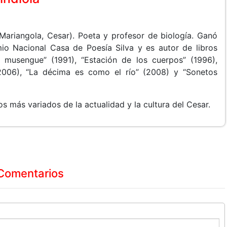
Mariangola, Cesar). Poeta y profesor de biología. Ganó
io Nacional Casa de Poesía Silva y es autor de libros
 musengue” (1991), “Estación de los cuerpos” (1996),
(2006), “La décima es como el río” (2008) y “Sonetos
os más variados de la actualidad y la cultura del Cesar.
Comentarios