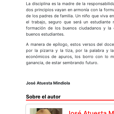
La disciplina es la madre de la responsabilid
dos principios vayan en armonía con la formac
de los padres de familia. Un niño que viva e
el trabajo, seguro que será un estudiante 
formación de los buenos ciudadanos y la e
buenos estudiantes.
A manera de epílogo, estos versos del docen
por la pizarra y la tiza, por la palabra y
económicos de apuros, los borro con lo má
ganancia, de estar sembrando futuro.
José Atuesta Mindiola
Sobre el autor
José Atuesta M