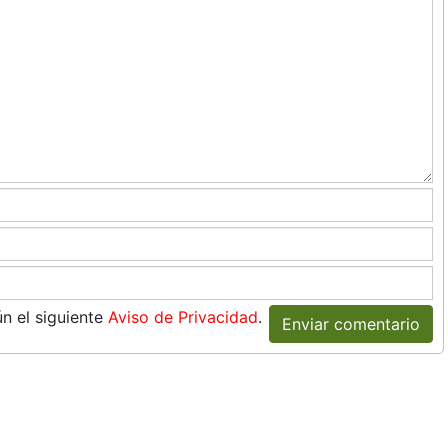
n el siguiente
Aviso de Privacidad
.
Enviar comentario