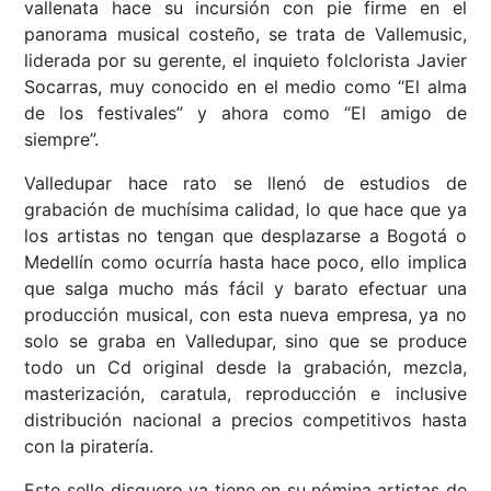
vallenata hace su incursión con pie firme en el
panorama musical costeño, se trata de Vallemusic,
liderada por su gerente, el inquieto folclorista Javier
Socarras, muy conocido en el medio como “El alma
de los festivales” y ahora como “El amigo de
siempre”.
Valledupar hace rato se llenó de estudios de
grabación de muchísima calidad, lo que hace que ya
los artistas no tengan que desplazarse a Bogotá o
Medellín como ocurría hasta hace poco, ello implica
que salga mucho más fácil y barato efectuar una
producción musical, con esta nueva empresa, ya no
solo se graba en Valledupar, sino que se produce
todo un Cd original desde la grabación, mezcla,
masterización, caratula, reproducción e inclusive
distribución nacional a precios competitivos hasta
con la piratería.
Este sello disquero ya tiene en su nómina artistas de