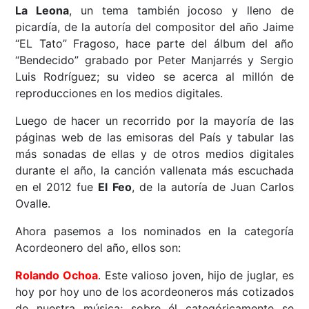
La Leona
, un tema también jocoso y lleno de
picardía, de la autoría del compositor del año Jaime
“EL Tato” Fragoso, hace parte del álbum del año
“Bendecido” grabado por Peter Manjarrés y Sergio
Luis Rodríguez; su video se acerca al millón de
reproducciones en los medios digitales.
Luego de hacer un recorrido por la mayoría de las
páginas web de las emisoras del País y tabular las
más sonadas de ellas y de otros medios digitales
durante el año, la canción vallenata más escuchada
en el 2012 fue
El Feo
, de la autoría de Juan Carlos
Ovalle.
Ahora pasemos a los nominados en la categoría
Acordeonero del año, ellos son:
Rolando Ochoa
. Este valioso joven, hijo de juglar, es
hoy por hoy uno de los acordeoneros más cotizados
de nuestra música; sobre él categóricamente se