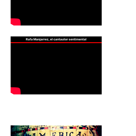
Rafa Manjarrez, el cantautor sentimental