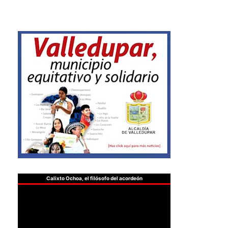
Calixto Ochoa, el filósofo del acordeón