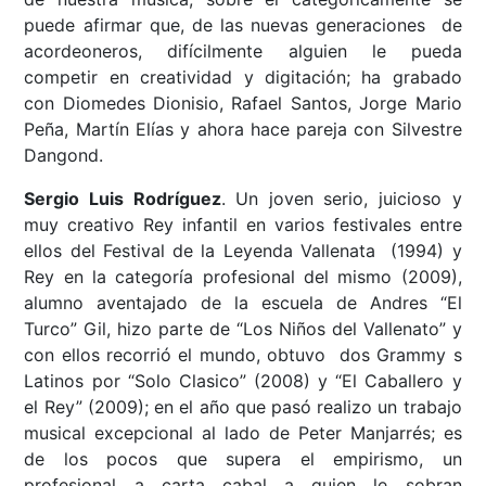
puede afirmar que, de las nuevas generaciones de
acordeoneros, difícilmente alguien le pueda
competir en creatividad y digitación; ha grabado
con Diomedes Dionisio, Rafael Santos, Jorge Mario
Peña, Martín Elías y ahora hace pareja con Silvestre
Dangond.
Sergio Luis Rodríguez
. Un joven serio, juicioso y
muy creativo Rey infantil en varios festivales entre
ellos del Festival de la Leyenda Vallenata (1994) y
Rey en la categoría profesional del mismo (2009),
alumno aventajado de la escuela de Andres “El
Turco” Gil, hizo parte de “Los Niños del Vallenato” y
con ellos recorrió el mundo, obtuvo dos Grammy s
Latinos por “Solo Clasico” (2008) y “El Caballero y
el Rey” (2009); en el año que pasó realizo un trabajo
musical excepcional al lado de Peter Manjarrés; es
de los pocos que supera el empirismo, un
profesional a carta cabal a quien le sobran