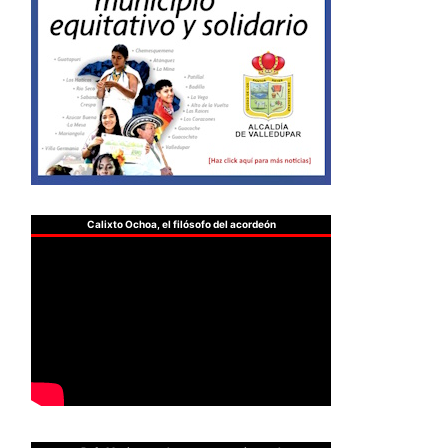
Calixto Ochoa, el filósofo del acordeón