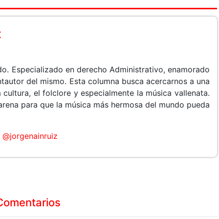
z
do. Especializado en derecho Administrativo, enamorado
cantautor del mismo. Esta columna busca acercarnos a una
 cultura, el folclore y especialmente la música vallenata.
arena para que la música más hermosa del mundo pueda
@jorgenainruiz
Comentarios