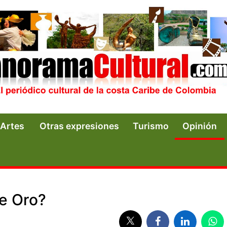
Artes
Otras expresiones
Turismo
Opinión
e Oro?