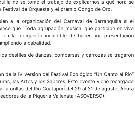
uilla no se tomó el trabajo de explicarnos a qué hora se
o Festival de Orquesta y el premio Congo de Oro.
ién a la organización del Carnaval de Barranquilla si el
blece que “Toda agrupación musical que participe en vivo
á en la obligación ineludible de hacer una presentación
cumpliendo a cabalidad.
a los desfiles de danzas, comparsas y carrozas se tragaron
n de la IV versión del Festival Ecológico “Un Canto al Rio”
uras, las Artes y los Saberes. Este evento viene recargado
 a orillas del Rio Guatapurí del 29 al 31 de agosto, Ahora
seadores de la Piqueria Vallenata (ASOVERSO).