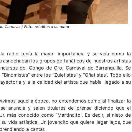
do Carnaval / Foto: créditos a su autor
la radio tenía la mayor importancia y se veía como la
 trasnochaban los grupos de fanáticos de nuestros artistas
oncursos del Congo de Oro, Carnaval de Barranquilla. Se
“Binomistas” entre los “Zuletistas” y “Oñatistas”. Todo ello
yectoria y a la calidad del artista que había llegado a su
ivimos aquella época, no entendemos cómo al finalizar la
se anuncia y salen titulares de prensa diciendo que el
r. más conocido como “Martincito”. Es decir, el nieto de
 vida artística. Un jovencito que quiere llegar lejos, que
prendiendo a cantar.