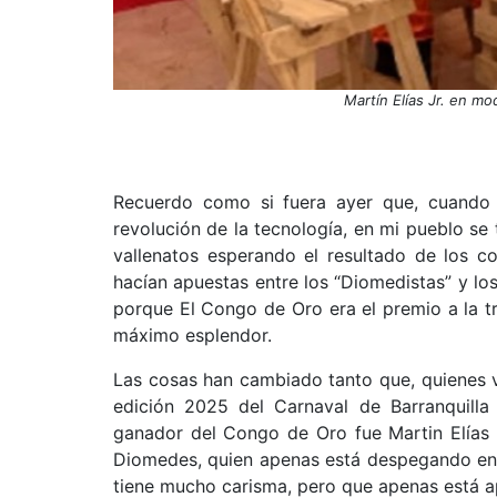
Martín Elías Jr. en mo
Recuerdo como si fuera ayer que, cuando 
revolución de la tecnología, en mi pueblo se
vallenatos esperando el resultado de los c
hacían apuestas entre los “Diomedistas” y los 
porque El Congo de Oro era el premio a la tra
máximo esplendor.
Las cosas han cambiado tanto que, quienes v
edición 2025 del Carnaval de Barranquilla 
ganador del Congo de Oro fue Martin Elías J
Diomedes, quien apenas está despegando en su
tiene mucho carisma, pero que apenas está a