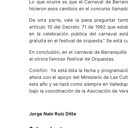
Lo que ocurre es que el Carnaval de Barranq
hicieron esos cambios en el concurso llamad
De otra parte, vale la pena preguntar tamb
articulo 10 del Decreto 71 de 1992 que esta
en la celebración pública del carnaval est
gratuita en el festival de orquesta.” Se está 
En conclusión, en el carnaval de Barranquill
al otrora famoso Festival de Orquestas.
Colofón: Ya está lista la fecha y programació
ahora con el apoyo del Ministerio de Las Cult
este año y se hará como siempre en Valledupar
bajo la coordinación de la Asociación de Ver
Jorge Nain Ruiz Ditta