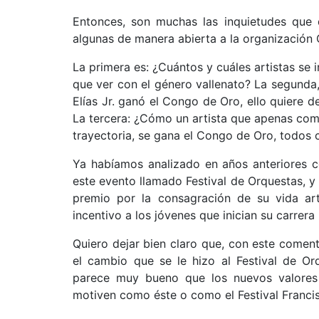
Entonces, son muchas las inquietudes que 
algunas de manera abierta a la organización C
La primera es: ¿Cuántos y cuáles artistas se 
que ver con el género vallenato? La segunda,
Elías Jr. ganó el Congo de Oro, ello quiere d
La tercera: ¿Cómo un artista que apenas com
trayectoria, se gana el Congo de Oro, todos 
Ya habíamos analizado en años anteriores c
este evento llamado Festival de Orquestas, 
premio por la consagración de su vida artí
incentivo a los jóvenes que inician su carrera
Quiero dejar bien claro que, con este coment
el cambio que se le hizo al Festival de Or
parece muy bueno que los nuevos valores
motiven como éste o como el Festival Franci