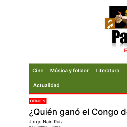
Cine
Música y folclor
Literatura
Actualidad
OPINIÓN
¿Quién ganó el Congo d
Jorge Nain Ruiz