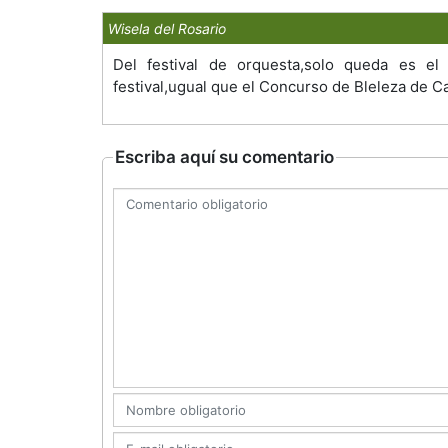
Wisela del Rosario
Del festival de orquesta,solo queda es e
festival,ugual que el Concurso de Bleleza de C
Escriba aquí su comentario