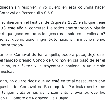
quedan sin resolver, y yo quiero en esta columna hacer
arnaval de Barranquilla S.A.S.
inscribieron en el Festival de Orquesta 2025 en lo que tiene
 ¿Si este año el concurso fue todos contra todos y Martin
ecir que ganó en todos los géneros o solo en el vallenato?
ienza, que no tiene ningún éxito nacional, ni mucho menos
contra todos?
ómo el Carnaval de Barranquilla, poco a poco, dejó caer
y el famoso premio Congo de Oro hoy en día pasó de ser el
stica, sus éxitos y la trayectoria nacional a un simple
 musical.
ario, no quiere decir que yo esté en total desacuerdo con
questa del Carnaval de Barranquilla. Particularmente, me
 tengan plataformas de lanzamiento y eventos que los
sco El Hombre de Riohacha, La Guajira.