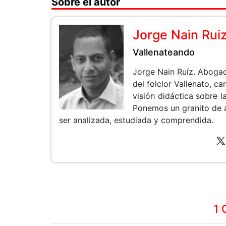
Sobre el autor
Jorge Nain Rui
Vallenateando
Jorge Nain Ruíz. Aboga
del folclor Vallenato, 
visión didáctica sobre la
Ponemos un granito de 
ser analizada, estudiada y comprendida.
1 