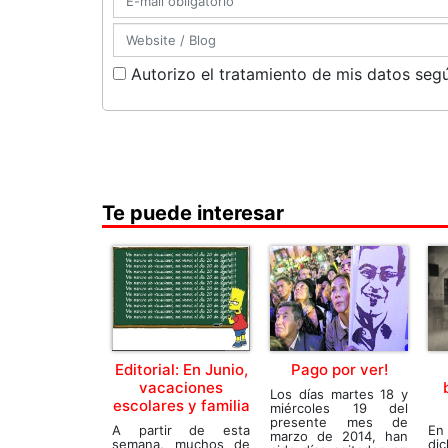
Autorizo el tratamiento de mis datos segú
Te puede interesar
Editorial: En Junio,
Pago por ver!
vacaciones
Los días martes 18 y
escolares y familia
miércoles 19 del
presente mes de
A partir de esta
En 
marzo de 2014, han
semana, muchos de
di