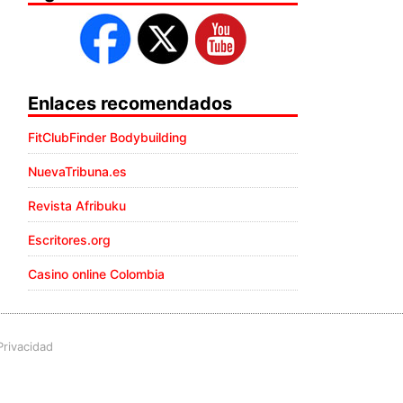
Enlaces recomendados
FitClubFinder Bodybuilding
NuevaTribuna.es
Revista Afribuku
Escritores.org
Casino online Colombia
Privacidad