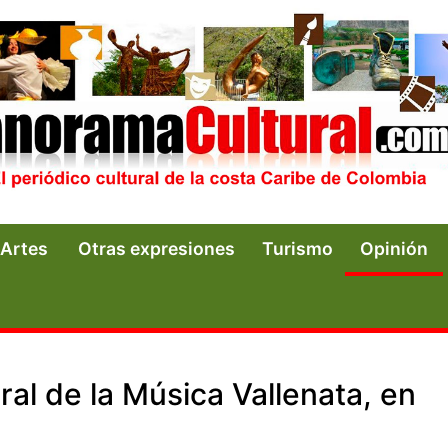
Artes
Otras expresiones
Turismo
Opinión
ural de la Música Vallenata, en