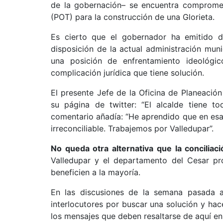
de la gobernación– se encuentra comprometi
(POT) para la construcción de una Glorieta.
Es cierto que el gobernador ha emitido d
disposición de la actual administración mun
una posición de enfrentamiento ideológic
complicación jurídica que tiene solución.
El presente Jefe de la Oficina de Planeación
su página de twitter: “El alcalde tiene t
comentario añadía: “He aprendido que en esa 
irreconciliable. Trabajemos por Valledupar”.
No queda otra alternativa que la conciliaci
Valledupar y el departamento del Cesar p
beneficien a la mayoría.
En las discusiones de la semana pasada a
interlocutores por buscar una solución y hac
los mensajes que deben resaltarse de aquí en