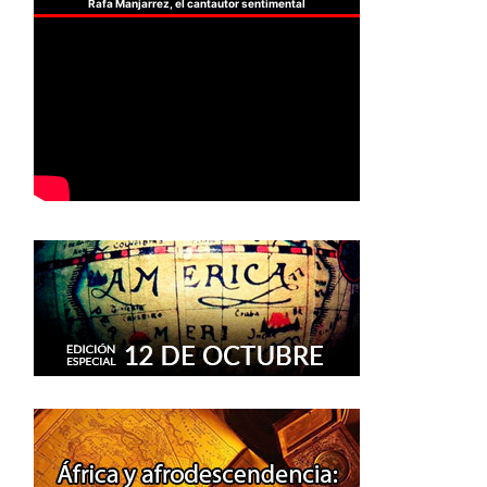
Rafa Manjarrez, el cantautor sentimental