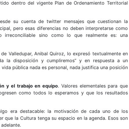
do dentro del vigente Plan de Ordenamiento Territorial
esde su cuenta de twitter mensajes que cuestionan la
icipal, pero esas diferencias no deben interpretarse como
o irreconciliable sino como lo que realmente es: una
 de Valledupar, Anibal Quiroz, lo expresó textualmente en
oda la disposición y cumpliremos” y en respuesta a un
vida pública nada es personal, nada justifica una posición
ón y el trabajo en equipo
. Valores elementales para que
rogresen como todos lo esperamos y que los resultados
lgo era destacable: la motivación de cada uno de los
er que la Cultura tenga su espacio en la agenda. Esos son
 adelante.