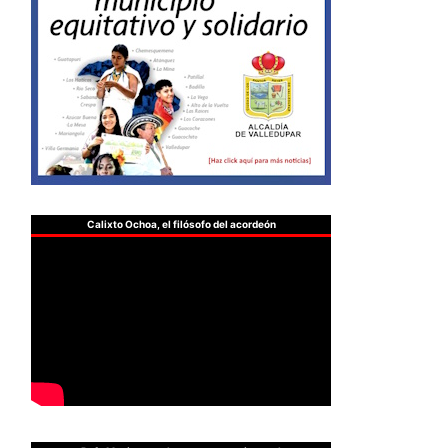
Calixto Ochoa, el filósofo del acordeón