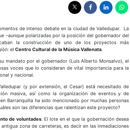
mentos de intenso debate en la ciudad de Valledupar. La
que –aunque polarizadas por la posición del gobernador del
scaban la construcción de uno de los proyectos más
ión: el
Centro Cultural de la Música Vallenata
.
u mandato por el gobernador (Luis Alberto Monsalvo), el
as voces que lo consideran de vital importancia para la
onal y nacional.
Valledupar (y por extensión, el Cesar) está necesitado de
ción masiva, así como la organización de eventos y de
e en Barranquilla ha sido mencionado por muchas personas
áles son las diferencias que ralentizan este proyecto?
tanto de voluntades
. El lote en el que la gobernación desea
 antigua zona de carreteras, es decir en las inmediaciones