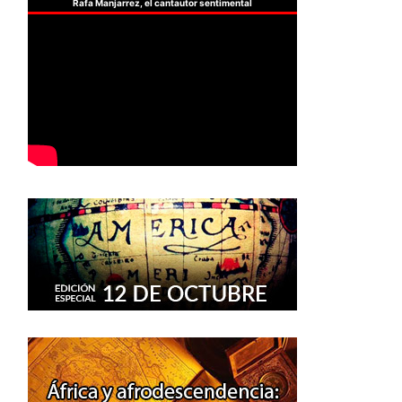
Rafa Manjarrez, el cantautor sentimental