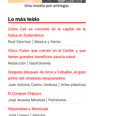
Lo más leído
Cómo Cali se convirtió en la capital de la
Salsa en Sudamérica
Raúl Sánchez | Música y folclor
Cinco frutas que crecen en el Caribe y que
tienen grandes beneficios para la salud
Redacción | Gastronomía
Gregorio Vásquez de Arce y Ceballos, el gran
pintor del virreinato neogranadino
Juan Antonio Castro Jiménez | Artes plásticas
El Compae Chipuco
José Atuesta Mindiola | Patrimonio
Hispanidad y Mestizaje
José Crespo | Historia