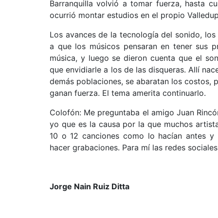
Barranquilla volvió a tomar fuerza, hasta c
ocurrió montar estudios en el propio Valledup
Los avances de la tecnología del sonido, lo
a que los músicos pensaran en tener sus pr
música, y luego se dieron cuenta que el so
que envidiarle a los de las disqueras. Allí na
demás poblaciones, se abaratan los costos, 
ganan fuerza. El tema amerita continuarlo.
Colofón: Me preguntaba el amigo Juan Rincón 
yo que es la causa por la que muchos artis
10 o 12 canciones como lo hacían antes y 
hacer grabaciones. Para mí las redes sociale
Jorge Nain Ruiz Ditta