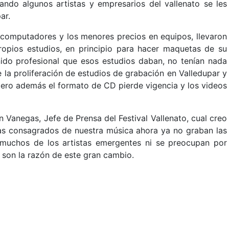
uando algunos artistas y empresarios del vallenato se les
ar.
s computadores y los menores precios en equipos, llevaron
opios estudios, en principio para hacer maquetas de su
nido profesional que esos estudios daban, no tenían nada
ce la proliferación de estudios de grabación en Valledupar y
pero además el formato de CD pierde vigencia y los videos
Vanegas, Jefe de Prensa del Festival Vallenato, cual creo
tas consagrados de nuestra música ahora ya no graban las
muchos de los artistas emergentes ni se preocupan por
s son la razón de este gran cambio.