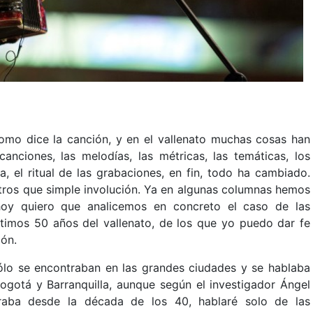
omo dice la canción, y en el vallenato muchas cosas han
canciones, las melodías, las métricas, las temáticas, los
, el ritual de las grabaciones, en fin, todo ha cambiado.
otros que simple involución. Ya en algunas columnas hemos
oy quiero que analicemos en concreto el caso de las
ltimos 50 años del vallenato, de los que yo puedo dar fe
ión.
sólo se encontraban en las grandes ciudades y se hablaba
ogotá y Barranquilla, aunque según el investigador Ángel
graba desde la década de los 40, hablaré solo de las