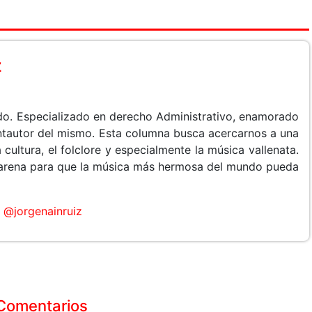
z
do. Especializado en derecho Administrativo, enamorado
cantautor del mismo. Esta columna busca acercarnos a una
 cultura, el folclore y especialmente la música vallenata.
arena para que la música más hermosa del mundo pueda
@jorgenainruiz
Comentarios