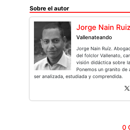
Sobre el autor
Jorge Nain Rui
Vallenateando
Jorge Nain Ruíz. Aboga
del folclor Vallenato, 
visión didáctica sobre la
Ponemos un granito de 
ser analizada, estudiada y comprendida.
0 