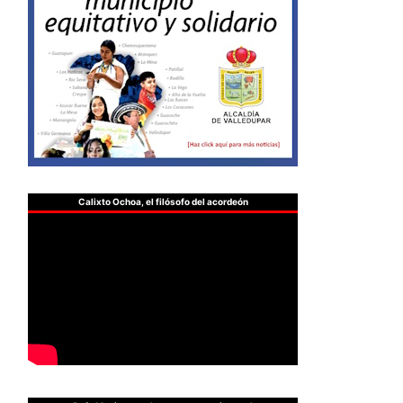
Calixto Ochoa, el filósofo del acordeón