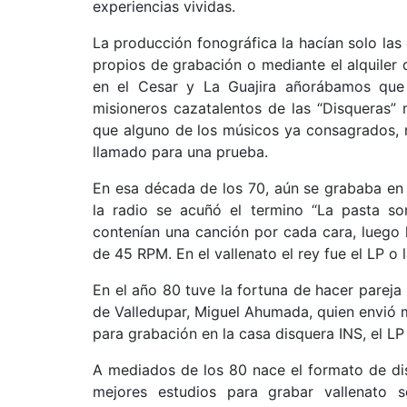
experiencias vividas.
La producción fonográfica la hacían solo las 
propios de grabación o mediante el alquiler
en el Cesar y La Guajira añorábamos que 
misioneros cazatalentos de las “Disqueras” 
que alguno de los músicos ya consagrados, 
llamado para una prueba.
En esa década de los 70, aún se grababa en
la radio se acuñó el termino “La pasta so
contenían una canción por cada cara, luego l
de 45 RPM. En el vallenato el rey fue el LP o 
En el año 80 tuve la fortuna de hacer parej
de Valledupar, Miguel Ahumada, quien envió 
para grabación en la casa disquera INS, el L
A mediados de los 80 nace el formato de di
mejores estudios para grabar vallenato 