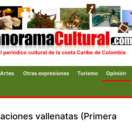
Artes
Otras expresiones
Turismo
Opinión
aciones vallenatas (Primera