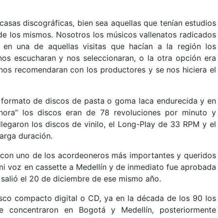
casas discográficas, bien sea aquellas que tenían estudios
 de los mismos. Nosotros los músicos vallenatos radicados
en una de aquellas visitas que hacían a la región los
nos escucharan y nos seleccionaran, o la otra opción era
nos recomendaran con los productores y se nos hiciera el
 formato de discos de pasta o goma laca endurecida y en
nora” los discos eran de 78 revoluciones por minuto y
legaron los discos de vinilo, el Long-Play de 33 RPM y el
larga duración.
a con uno de los acordeoneros más importantes y queridos
mi voz en cassette a Medellín y de inmediato fue aprobada
P salió el 20 de diciembre de ese mismo año.
sco compacto digital o CD, ya en la década de los 90 los
se concentraron en Bogotá y Medellín, posteriormente