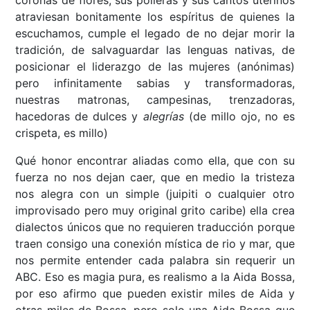
coronas de flores, sus polleras y sus cantos uterinos
atraviesan bonitamente los espíritus de quienes la
escuchamos, cumple el legado de no dejar morir la
tradición, de salvaguardar las lenguas nativas, de
posicionar el liderazgo de las mujeres (anónimas)
pero infinitamente sabias y transformadoras,
nuestras matronas, campesinas, trenzadoras,
hacedoras de dulces y
alegrías
(de millo ojo, no es
crispeta, es millo)
Qué honor encontrar aliadas como ella, que con su
fuerza no nos dejan caer, que en medio la tristeza
nos alegra con un simple (juipiti o cualquier otro
improvisado pero muy original grito caribe) ella crea
dialectos únicos que no requieren traducción porque
traen consigo una conexión mística de rio y mar, que
nos permite entender cada palabra sin requerir un
ABC. Eso es magia pura, es realismo a la Aida Bossa,
por eso afirmo que pueden existir miles de Aida y