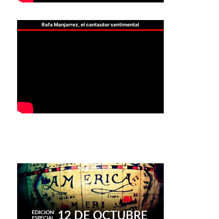
Rafa Manjarrez, el cantautor sentimental