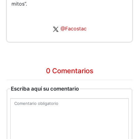
mitos”.
@Facostac
0 Comentarios
Escriba aquí su comentario