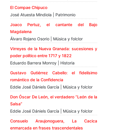
El Compae Chipuco
José Atuesta Mindiola | Patrimonio
Joaco Pertuz, el cantante del Bajo
Magdalena
Álvaro Rojano Osorio | Música y folclor
Virreyes de la Nueva Granada: sucesiones y
poder político entre 1717 y 1822
Eduardo Barrera Monroy | Historia
Gustavo Gutiérrez Cabello: el fidelísimo
romántico de la Confidencia
Eddie José Dániels García | Música y folclor
Don Óscar De León, el verdadero “León de la
Salsa”
Eddie José Dániels García | Música y folclor
Consuelo Araujonoguera, La Cacica
enmarcada en frases trascendentales