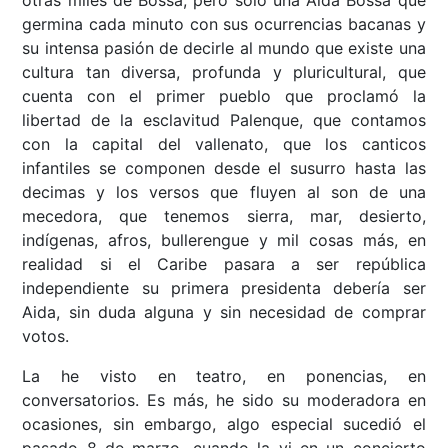
otras miles de Bossa, pero solo una Aida Bossa que
germina cada minuto con sus ocurrencias bacanas y
su intensa pasión de decirle al mundo que existe una
cultura tan diversa, profunda y pluricultural, que
cuenta con el primer pueblo que proclamó la
libertad de la esclavitud Palenque, que contamos
con la capital del vallenato, que los canticos
infantiles se componen desde el susurro hasta las
decimas y los versos que fluyen al son de una
mecedora, que tenemos sierra, mar, desierto,
indígenas, afros, bullerengue y mil cosas más, en
realidad si el Caribe pasara a ser república
independiente su primera presidenta debería ser
Aida, sin duda alguna y sin necesidad de comprar
votos.
La he visto en teatro, en ponencias, en
conversatorios. Es más, he sido su moderadora en
ocasiones, sin embargo, algo especial sucedió el