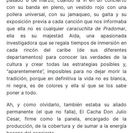
pasado 8 de marzo, cuando la vi en un concierto
con su banda en pleno, un vestido rojo con una
pollera universal, con su jamaqueo, su gaita y su
exposición previa a cada canción que nos informaba
que ella no es cualquier
caracuchita de Pradomar
,
ella es su majestad Aida, una apasionada
investigadora que se regala tiempos de inmersión en
cada rincón del caribe (de sus diferentes
departamentos) para conocer las verdades de la
cultura y crear todas las estrategias posibles y,
“aparentemente”, imposibles para no dejar morir la
tradición, porque en definitiva la vida no es blanca,
ni negra, es de colores y ella sí que se los sabe
poner a todo.
Ah, y como olvidarlo, también estaba su aliado
permanente (el que no falla), El Cacha Don Julio
Cesar, firme como la panela, encargado de la
producción, de la cobertura y de sumar a la energía