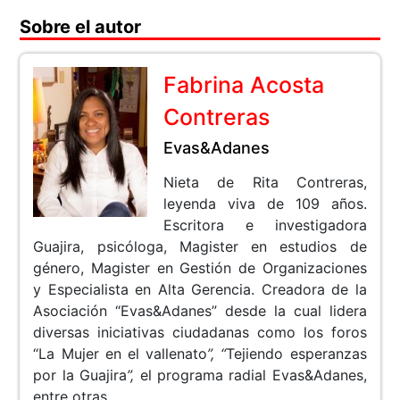
Sobre el autor
Fabrina Acosta
Contreras
Evas&Adanes
Nieta de Rita Contreras,
leyenda viva de 109 años.
Escritora e investigadora
Guajira, psicóloga, Magister en estudios de
género, Magister en Gestión de Organizaciones
y Especialista en Alta Gerencia. Creadora de la
Asociación “Evas&Adanes” desde la cual lidera
diversas iniciativas ciudadanas como los foros
“La Mujer en el vallenato
”, “
Tejiendo esperanzas
por la Guajira
”,
el programa radial Evas&Adanes,
entre otras.