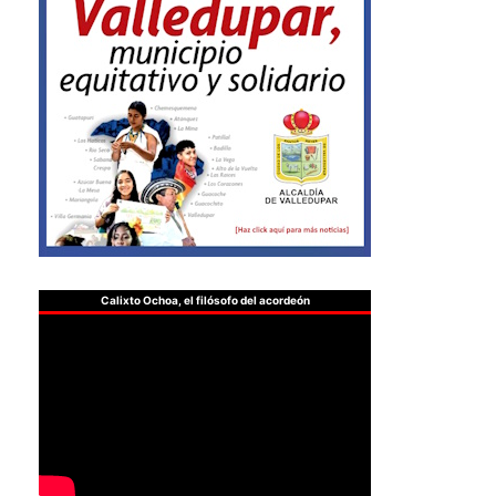
Calixto Ochoa, el filósofo del acordeón