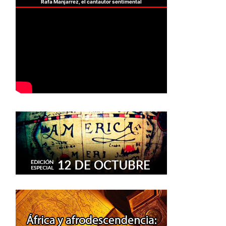
Rafa Manjarrez, el cantautor sentimental