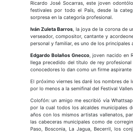
Ricardo José Socarras, este joven odontólo
festivales por todo el País, desde la catego
sorpresa en la categoría profesional.
Iván Zuleta Barros
, la joya de la corona de 
verseador, compositor, cantante y acordeoner
personal y familiar, es uno de los principales 
Edgardo Bolaños Gnecco
, joven nacido en R
llega precedido del título de rey profesiona
conocedores lo dan como un firme aspirante
El próximo viernes les daré los nombres de l
por lo menos a la semifinal del Festival Val
Colofón: un amigo me escribió vía Whattsap
por la cual todos los alcaldes municipales d
años con los mismos artistas vallenatos, par
las cabeceras municipales como de corregim
Paso, Bosconia, La Jagua, Becerril, los con