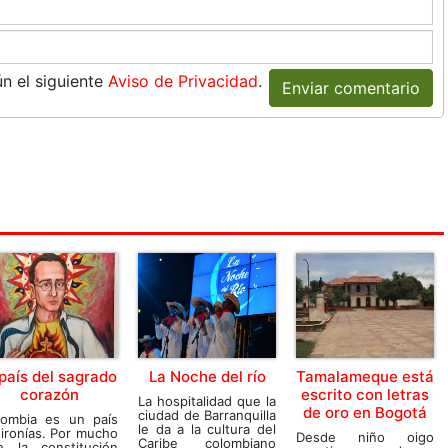
n el siguiente
Aviso de Privacidad
.
Enviar comentario
 país del sagrado
La Noche del río
Tamalameque está
corazón
escrito con letras
La hospitalidad que la
de oro en Bogotá
ciudad de Barranquilla
lombia es un país
le da a la cultura del
ironías. Por mucho
Desde niño oigo
Caribe colombiano
e la constitución