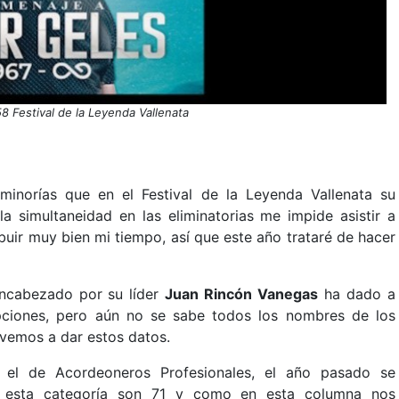
 58 Festival de la Leyenda Vallenata
inorías que en el Festival de la Leyenda Vallenata su
a simultaneidad en las eliminatorias me impide asistir a
buir muy bien mi tiempo, así que este año trataré de hacer
 encabezado por su líder
Juan Rincón Vanegas
ha dado a
pciones, pero aún no se sabe todos los nombres de los
evemos a dar estos datos.
 el de Acordeoneros Profesionales, el año pasado se
 en esta categoría son 71 y como en esta columna nos