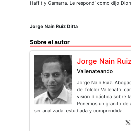
Haffit y Gamarra. Le respondí como dijo Diom
Jorge Nain Ruiz Ditta
Sobre el autor
Jorge Nain Rui
Vallenateando
Jorge Nain Ruíz. Aboga
del folclor Vallenato, 
visión didáctica sobre la
Ponemos un granito de 
ser analizada, estudiada y comprendida.