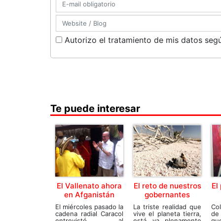
Autorizo el tratamiento de mis datos segú
Te puede interesar
El Vallenato ahora
El reto de nuestros
El
en Afganistán
gobernantes
El miércoles pasado la
La triste realidad que
Co
cadena radial Caracol
vive el planeta tierra,
de 
entrevistó al
está ya plenamente
qu