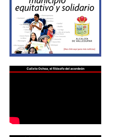
Calixto Ochoa, el filósofo del acordeón