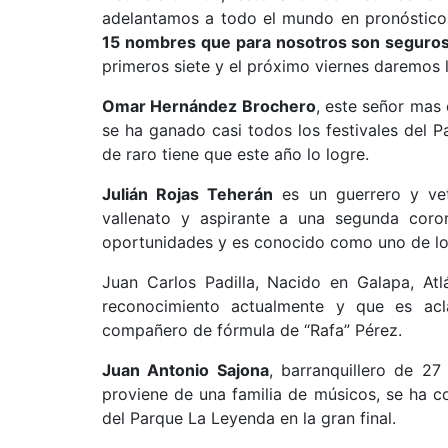
adelantamos a todo el mundo en pronóstico
15 nombres
que para nosotros son seguros
primeros siete y el próximo viernes daremos 
Omar Hernández Brochero
, este señor mas
se ha ganado casi todos los festivales del Pa
de raro tiene que este año lo logre.
Julián Rojas Teherán
es un guerrero y vet
vallenato y aspirante a una segunda coron
oportunidades y es conocido como uno de lo
Juan Carlos Padilla, Nacido en Galapa, At
reconocimiento actualmente y que es ac
compañero de fórmula de “Rafa” Pérez.
Juan Antonio Sajona
, barranquillero de 2
proviene de una familia de músicos, se ha co
del Parque La Leyenda en la gran final.