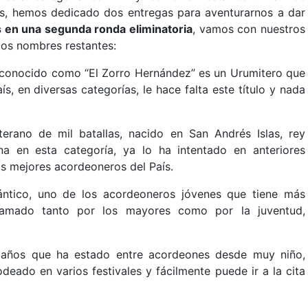
s, hemos dedicado dos entregas para aventurarnos a dar
 en una segunda ronda eliminatoria
, vamos con nuestros
los nombres restantes:
 conocido como “El Zorro Hernández” es un Urumitero que
ís, en diversas categorías, le hace falta este título y nada
erano de mil batallas, nacido en San Andrés Islas, rey
a en esta categoría, ya lo ha intentado en anteriores
s mejores acordeoneros del País.
lántico, uno de los acordeoneros jóvenes que tiene más
lamado tanto por los mayores como por la juventud,
7 años que ha estado entre acordeones desde muy niño,
deado en varios festivales y fácilmente puede ir a la cita