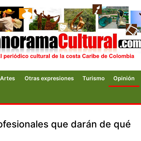
Artes
Otras expresiones
Turismo
Opinión
ofesionales que darán de qué