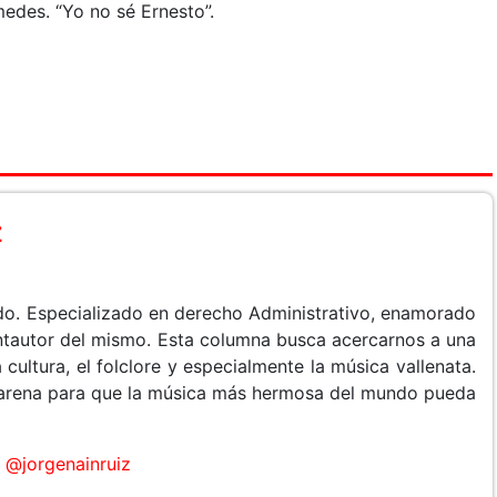
edes. “Yo no sé Ernesto”.
z
do. Especializado en derecho Administrativo, enamorado
cantautor del mismo. Esta columna busca acercarnos a una
 cultura, el folclore y especialmente la música vallenata.
arena para que la música más hermosa del mundo pueda
@jorgenainruiz