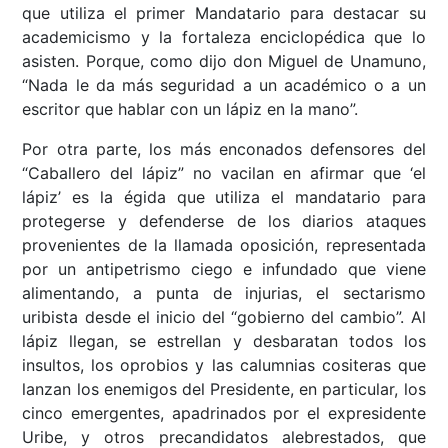
que utiliza el primer Mandatario para destacar su
academicismo y la fortaleza enciclopédica que lo
asisten. Porque, como dijo don Miguel de Unamuno,
“Nada le da más seguridad a un académico o a un
escritor que hablar con un lápiz en la mano”.
Por otra parte, los más enconados defensores del
“Caballero del lápiz” no vacilan en afirmar que ‘el
lápiz’ es la égida que utiliza el mandatario para
protegerse y defenderse de los diarios ataques
provenientes de la llamada oposición, representada
por un antipetrismo ciego e infundado que viene
alimentando, a punta de injurias, el sectarismo
uribista desde el inicio del “gobierno del cambio”. Al
lápiz llegan, se estrellan y desbaratan todos los
insultos, los oprobios y las calumnias cositeras que
lanzan los enemigos del Presidente, en particular, los
cinco emergentes, apadrinados por el expresidente
Uribe, y otros precandidatos alebrestados, que