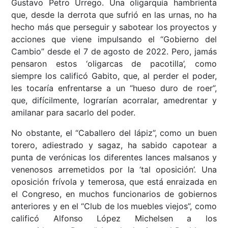
Gustavo Petro Urrego. Una oligarquía hambrienta
que, desde la derrota que sufrió en las urnas, no ha
hecho más que perseguir y sabotear los proyectos y
acciones que viene impulsando el “Gobierno del
Cambio” desde el 7 de agosto de 2022. Pero, jamás
pensaron estos ‘oligarcas de pacotilla’, como
siempre los calificó Gabito, que, al perder el poder,
les tocaría enfrentarse a un “hueso duro de roer”,
que, difícilmente, lograrían acorralar, amedrentar y
amilanar para sacarlo del poder.
No obstante, el “Caballero del lápiz”, como un buen
torero, adiestrado y sagaz, ha sabido capotear a
punta de verónicas los diferentes lances malsanos y
venenosos arremetidos por la ‘tal oposición’. Una
oposición frívola y temerosa, que está enraizada en
el Congreso, en muchos funcionarios de gobiernos
anteriores y en el “Club de los muebles viejos”, como
calificó Alfonso López Michelsen a los