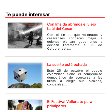
Te puede interesar
Con Imelda abrimos el viejo
baúl del Cesar
Con el fin de que vallenatos y
cesarenses conozcan mejor a
quienes piensan gobernarlos y
decidan libremente el 25 de
Octubre, esta...
La suerte está echada
Este 25 de octubre el pueblo
colombiano tiene el compromiso
democrático de acercarse a las
urnas a elegir sus alcaldes,
concejales,...
El Festival Vallenato para
primíparos