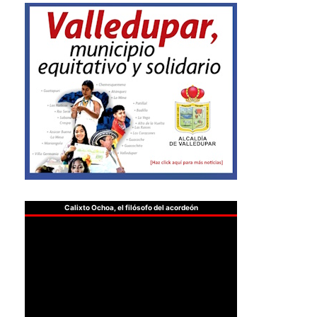
Calixto Ochoa, el filósofo del acordeón