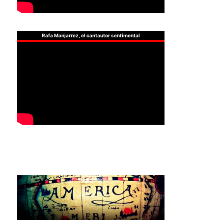
Rafa Manjarrez, el cantautor sentimental