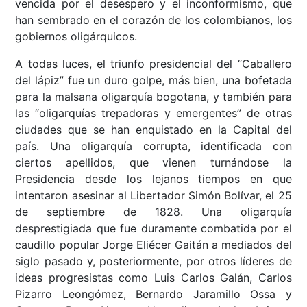
vencida por el desespero y el inconformismo, que
han sembrado en el corazón de los colombianos, los
gobiernos oligárquicos.
A todas luces, el triunfo presidencial del “Caballero
del lápiz” fue un duro golpe, más bien, una bofetada
para la malsana oligarquía bogotana, y también para
las “oligarquías trepadoras y emergentes” de otras
ciudades que se han enquistado en la Capital del
país. Una oligarquía corrupta, identificada con
ciertos apellidos, que vienen turnándose la
Presidencia desde los lejanos tiempos en que
intentaron asesinar al Libertador Simón Bolívar, el 25
de septiembre de 1828. Una oligarquía
desprestigiada que fue duramente combatida por el
caudillo popular Jorge Eliécer Gaitán a mediados del
siglo pasado y, posteriormente, por otros líderes de
ideas progresistas como Luis Carlos Galán, Carlos
Pizarro Leongómez, Bernardo Jaramillo Ossa y