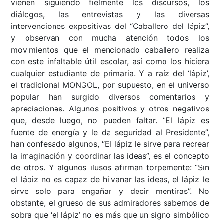
vienen siguiendo fielmente los discursos, los
diálogos, las entrevistas y las diversas
intervenciones expositivas del “Caballero del lápiz”,
y observan con mucha atención todos los
movimientos que el mencionado caballero realiza
con este infaltable útil escolar, así como los hiciera
cualquier estudiante de primaria. Y a raíz del ‘lápiz’,
el tradicional MONGOL, por supuesto, en el universo
popular han surgido diversos comentarios y
apreciaciones. Algunos positivos y otros negativos
que, desde luego, no pueden faltar. “El lápiz es
fuente de energía y le da seguridad al Presidente”,
han confesado algunos, “El lápiz le sirve para recrear
la imaginación y coordinar las ideas”, es el concepto
de otros. Y algunos ilusos afirman torpemente: “Sin
el lápiz no es capaz de hilvanar las ideas, el lápiz le
sirve solo para engañar y decir mentiras”. No
obstante, el grueso de sus admiradores sabemos de
sobra que ‘el lápiz’ no es más que un signo simbólico