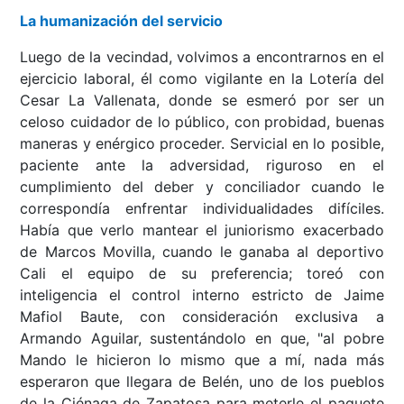
La humanización del servicio
Luego de la vecindad, volvimos a encontrarnos en el
ejercicio laboral, él como vigilante en la Lotería del
Cesar La Vallenata, donde se esmeró por ser un
celoso cuidador de lo público, con probidad, buenas
maneras y enérgico proceder. Servicial en lo posible,
paciente ante la adversidad, riguroso en el
cumplimiento del deber y conciliador cuando le
correspondía enfrentar individualidades difíciles.
Había que verlo mantear el juniorismo exacerbado
de Marcos Movilla, cuando le ganaba al deportivo
Cali el equipo de su preferencia; toreó con
inteligencia el control interno estricto de Jaime
Mafiol Baute, con consideración exclusiva a
Armando Aguilar, sustentándolo en que, "al pobre
Mando le hicieron lo mismo que a mí, nada más
esperaron que llegara de Belén, uno de los pueblos
de la Ciénaga de Zapatosa para meterle el paquete