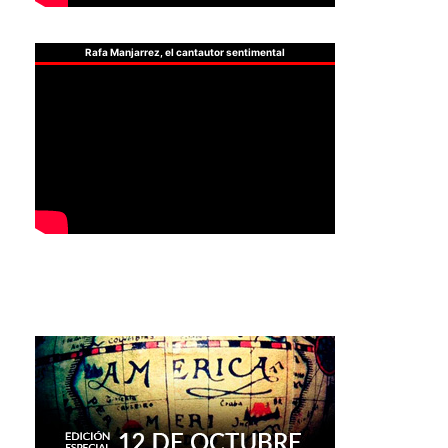
Rafa Manjarrez, el cantautor sentimental