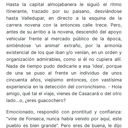
Hasta la capital almojabanera le siguió el ritmo
itinerante, trazado por su paisano, desviándose
hasta Valledupar, en directo a la esquina de la
carrera novena con la entonces calle trece. Pero,
antes de su arribo a la novena, descendió del apoyo
vehicular frente al mercado público de la época,
sintiéndose 'un animal' extraño, por la armonía
existencial de los que iban y/o venían, en un orden y
organización admirables, como si él no cupiera allí.
Nada de tiempo pudo dedicarle a esa 'idea', porque
de una se puso al frente un individuo de unos
cincuenta años, viejísimo entonces, con vastísima
experiencia en la detección del corronchismo. - Hola
amigo, qué tal el viaje, vienes de Casacará o del otro
lado…o, ¿eres guacochero?
Emocionado, respondió con prontitud y confianza:
"vine de Fonseca, nunca había venido por aquí, este
pueblo es bien grande". Pero eres de buena, le dijo