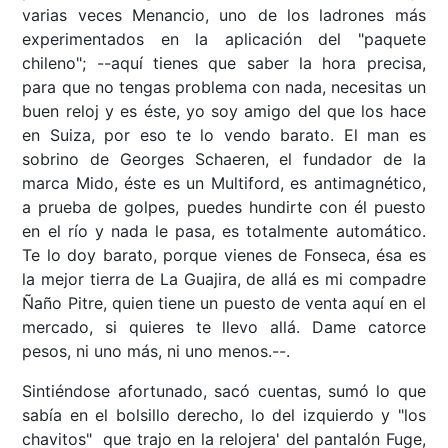
varias veces Menancio, uno de los ladrones más
experimentados en la aplicación del "paquete
chileno"; --aquí tienes que saber la hora precisa,
para que no tengas problema con nada, necesitas un
buen reloj y es éste, yo soy amigo del que los hace
en Suiza, por eso te lo vendo barato. El man es
sobrino de Georges Schaeren, el fundador de la
marca Mido, éste es un Multiford, es antimagnético,
a prueba de golpes, puedes hundirte con él puesto
en el río y nada le pasa, es totalmente automático.
Te lo doy barato, porque vienes de Fonseca, ésa es
la mejor tierra de La Guajira, de allá es mi compadre
Ñaño Pitre, quien tiene un puesto de venta aquí en el
mercado, si quieres te llevo allá. Dame catorce
pesos, ni uno más, ni uno menos.--.
Sintiéndose afortunado, sacó cuentas, sumó lo que
sabía en el bolsillo derecho, lo del izquierdo y "los
chavitos" que trajo en la relojera' del pantalón Fuge,