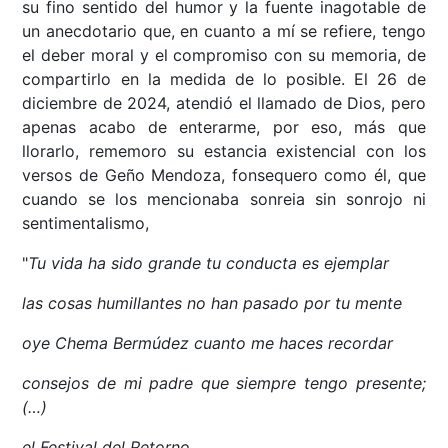
su fino sentido del humor y la fuente inagotable de
un anecdotario que, en cuanto a mí se refiere, tengo
el deber moral y el compromiso con su memoria, de
compartirlo en la medida de lo posible. El 26 de
diciembre de 2024, atendió el llamado de Dios, pero
apenas acabo de enterarme, por eso, más que
llorarlo, rememoro su estancia existencial con los
versos de Geño Mendoza, fonsequero como él, que
cuando se los mencionaba sonreia sin sonrojo ni
sentimentalismo,
"
Tu vida ha sido grande tu conducta es ejemplar
las cosas humillantes no han pasado por tu mente
oye Chema Bermúdez cuanto me haces recordar
consejos de mi padre que siempre tengo presente;
(…)
el Festival del Retorno