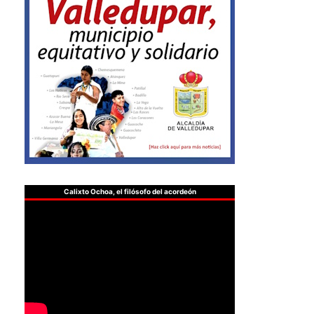
Calixto Ochoa, el filósofo del acordeón