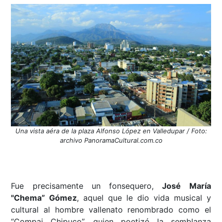
Una vista aéra de la plaza Alfonso López en Valledupar / Foto:
archivo PanoramaCultural.com.co
Fue precisamente un fonsequero,
José María
"Chema” Gómez
, aquel que le dio vida musical y
cultural al hombre vallenato renombrado como el
“Compai Chipuco”, quien poetizó la semblanza