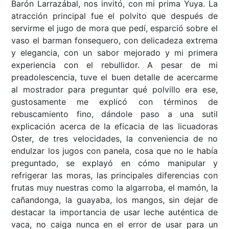
Barón Larrazábal, nos invitó, con mi prima Yuya. La
atracción principal fue el polvito que después de
servirme el jugo de mora que pedí, esparció sobre el
vaso el barman fonsequero, con delicadeza extrema
y elegancia, con un sabor mejorado y mi primera
experiencia con el rebullidor. A pesar de mi
preadolescencia, tuve el buen detalle de acercarme
al mostrador para preguntar qué polvillo era ese,
gustosamente me explicó con términos de
rebuscamiento fino, dándole paso a una sutil
explicación acerca de la eficacia de las licuadoras
Oster, de tres velocidades, la conveniencia de no
endulzar los jugos con panela, cosa que no le había
preguntado, se explayó en cómo manipular y
refrigerar las moras, las principales diferencias con
frutas muy nuestras como la algarroba, el mamón, la
cañandonga, la guayaba, los mangos, sin dejar de
destacar la importancia de usar leche auténtica de
vaca, no caiga nunca en el error de usar para un