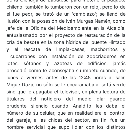
chileno, también lo tumbaron con un reloj, pero lo de
él fue peor, se trató de un 'cambiazo'; se llenó de
ilusión con la posesión de Iván Murgas Namén, como
jefe de la Oficina del Medioambiente en la Alcaldía,
entusiasmado por el proyecto de restauración de la
cría de besote en la zona hídrica del puente Hirtado
y el rescate de limpia-casas, machorritos y
cucarrones con instalación de zoocriaderos en
lotes, sótanos y azoteas de edificios; jamás
procedió como le aconsejaba su ímpetu cuando, de
lunes a viernes, antes de las 12:45 horas al salir,
Migue Daza, no sólo se le encaramaba al sofá verde
sino que le apagaba el televisor, en plena lectura de
titulares del noticiero del medio día; guardó
prudente silencio cuando Analdito les daba el
número de su celular, que en realidad era el control
del garaje, a las chicas del sector, en fin, fue un
hombre servicial que supo lidiar con los distintos