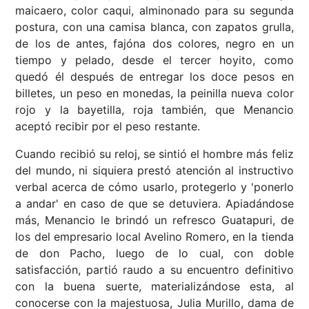
maicaero, color caqui, alminonado para su segunda
postura, con una camisa blanca, con zapatos grulla,
de los de antes, fajóna dos colores, negro en un
tiempo y pelado, desde el tercer hoyito, como
quedó él después de entregar los doce pesos en
billetes, un peso en monedas, la peinilla nueva color
rojo y la bayetilla, roja también, que Menancio
aceptó recibir por el peso restante.
Cuando recibió su reloj, se sintió el hombre más feliz
del mundo, ni siquiera prestó atención al instructivo
verbal acerca de cómo usarlo, protegerlo y 'ponerlo
a andar' en caso de que se detuviera. Apiadándose
más, Menancio le brindó un refresco Guatapuri, de
los del empresario local Avelino Romero, en la tienda
de don Pacho, luego de lo cual, con doble
satisfacción, partió raudo a su encuentro definitivo
con la buena suerte, materializándose esta, al
conocerse con la majestuosa, Julia Murillo, dama de