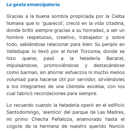
La gesta emancipatoria
Gracias a la buena sombra propiciada por la Ceiba
humana que lo 'guareció', creció en la vida citadina,
donde brilló siempre gracias a su honradez, a ser un
hombre respetuoso, creativo, trabajador y sobre
todo, sabiéndose relacionar para bien. Su periplo en
Valledupar lo llevó por el hotel Torcoma, donde se
hizo querer, pasó a la heladería Bacarat,
impulsándose, promoviéndose y destacándose
como barman, sin ahorrar esfuerzos ni mucho menos
voluntad para hacerse útil por servidor, sirviéndoles
a los integrantes de una clientela excelsa, con los
cual fabricó recordaciones para siempre.
Lo recuerdo cuando la heladería operó en el edificio
Santodomingo, 'alantico' del parque de Las Madres,
mi primo Checha Peñaloza, enamorado hasta el
cogote de la hermana de nuestro querido Nuncio