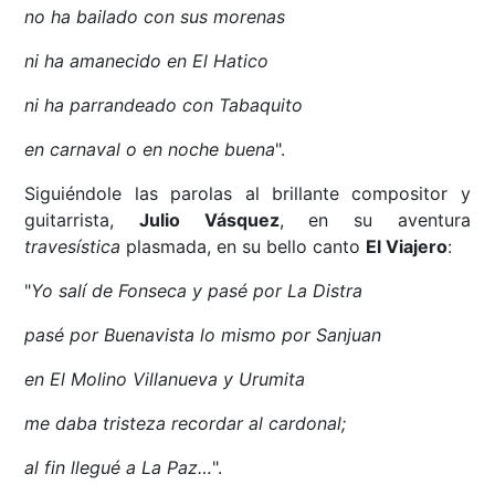
no ha bailado con sus morenas
ni ha amanecido en El Hatico
ni ha parrandeado con Tabaquito
en carnaval o en noche buena
".
Siguiéndole las parolas al brillante compositor y
guitarrista,
Julio Vásquez
, en su aventura
travesística
plasmada, en su bello canto
El Viajero
:
"
Yo salí de Fonseca y pasé por La Distra
pasé por Buenavista lo mismo por Sanjuan
en El Molino Villanueva y Urumita
me daba tristeza recordar al cardonal;
al fin llegué a La Paz…
".