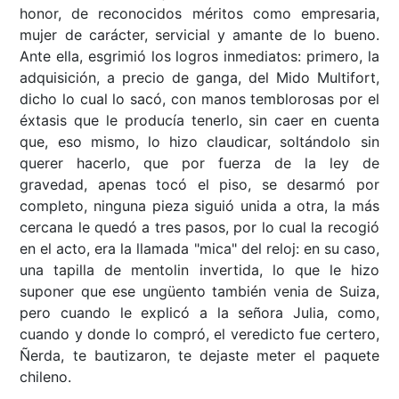
honor, de reconocidos méritos como empresaria,
mujer de carácter, servicial y amante de lo bueno.
Ante ella, esgrimió los logros inmediatos: primero, la
adquisición, a precio de ganga, del Mido Multifort,
dicho lo cual lo sacó, con manos temblorosas por el
éxtasis que le producía tenerlo, sin caer en cuenta
que, eso mismo, lo hizo claudicar, soltándolo sin
querer hacerlo, que por fuerza de la ley de
gravedad, apenas tocó el piso, se desarmó por
completo, ninguna pieza siguió unida a otra, la más
cercana le quedó a tres pasos, por lo cual la recogió
en el acto, era la llamada "mica" del reloj: en su caso,
una tapilla de mentolin invertida, lo que le hizo
suponer que ese ungüento también venia de Suiza,
pero cuando le explicó a la señora Julia, como,
cuando y donde lo compró, el veredicto fue certero,
Ñerda, te bautizaron, te dejaste meter el paquete
chileno.