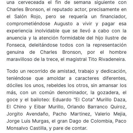
una cerveceada el fin de semana siguiente con
Charles Bronson, el reputado actor, precisamente en
el Salón Rojo, pero se requería un financiador,
comprometiéndose Augusto a vivir y pagar esa
experiencia inolvidable que se llevó a cabo con la
anuencia y la atención formidable del hijo ilustre de
Fonseca, deleitándose todos con la representación
genuina de Charles Bronson, por el hombre
maravilloso de la trece, el magistral Tito Rivadeneira.
Todo un recorrido de amistad, trabajo y dedicación,
teniéndose que amoldar a caracteres diferentes,
dóciles los unos, rebeldes los otros, sin amansar los
más, con un común denominador, la gozadera, el
goce y el bailoteo: Eduardo "El Cota" Murillo Daza,
El Chino y Eibar Murillo, Orlando Barranco Quiroz,
Jorgito Avendaño, Pacho Martinez, Valerio Mejia,
Jorge Luis Murgas, el gran Dago de Colombia, Paco
Monsalvo Castilla, y pare de contar.