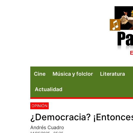
Cine
Música y folclor
Literatura
Actualidad
OPINIÓN
¿Democracia? ¡Entonce
Andrés Cuadro