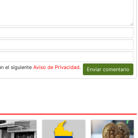
n el siguiente
Aviso de Privacidad
.
Enviar comentario