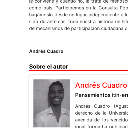
le conviene y cuando no, la trata de menos
como país. Participemos en la Consulta Pop
hagámoslo desde un lugar independiente a l
sido durante casi toda nuestra historia un h
de mecanismos de participación ciudadana c
Andrés Cuadro
Sobre el autor
Andrés Cuadro
Pensamientos itin-er
Andrés Cuadro (Agustí
derecho de la Universid
avenida de los vencido
igual forma ha publicado