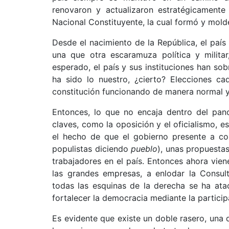
renovaron y actualizaron estratégicament
Nacional Constituyente, la cual formó y mol
Desde el nacimiento de la República, el paí
una que otra escaramuza política y milita
esperado, el país y sus instituciones han so
ha sido lo nuestro, ¿cierto? Elecciones cad
constitución funcionando de manera normal y 
Entonces, lo que no encaja dentro del pano
claves, como la oposición y el oficialismo, e
el hecho de que el gobierno presente a con
populistas diciendo
pueblo
), unas propuestas
trabajadores en el país. Entonces ahora vien
las grandes empresas, a enlodar la Consult
todas las esquinas de la derecha se ha ata
fortalecer la democracia mediante la partici
Es evidente que existe un doble rasero, una 