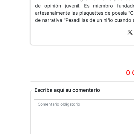
de opinión juvenil. Es miembro fundado
artesanalmente las plaquettes de poesía "Ch
de narrativa "Pesadillas de un niño cuando 
0 
Escriba aquí su comentario