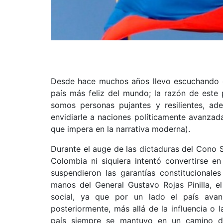
Desde hace muchos años llevo escuchando en
país más feliz del mundo; la razón de este
somos personas pujantes y resilientes, a
envidiarle a naciones políticamente avanza
que impera en la narrativa moderna).
Durante el auge de las dictaduras del Cono Su
Colombia ni siquiera intentó convertirse e
suspendieron las garantías constitucionales
manos del General Gustavo Rojas Pinilla, e
social, ya que por un lado el país avan
posteriormente, más allá de la influencia o l
país siempre se mantuvo en un camino de 