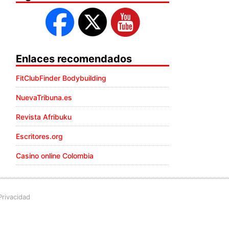
Enlaces recomendados
FitClubFinder Bodybuilding
NuevaTribuna.es
Revista Afribuku
Escritores.org
Casino online Colombia
Privacidad