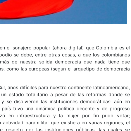
 el sonajero popular (ahora digital) que Colombia es el
 podio se debe, entre otras cosas, a que los colombianos
demás de nuestra sólida democracia que nada tiene que
das, como las europeas (según el arquetipo de democracia
r, años difíciles para nuestro continente latinoamericano,
n un estado totalitario a pesar de las reformas donde se
 y se disolvieron las instituciones democráticas: aún en
l país tuvo una dinámica política decente y de progreso
zó en infraestructura y la mujer por fin pudo votar;
a actividad paramilitar que existiera en varias regiones, el
respeto por las instituciones públicas, las cuales se