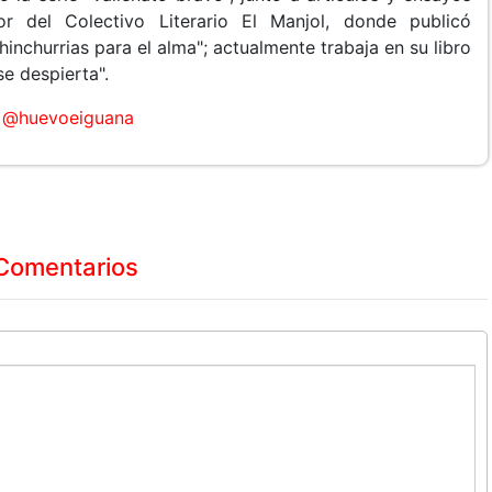
r del Colectivo Literario El Manjol, donde publicó
inchurrias para el alma"; actualmente trabaja en su libro
se despierta".
@huevoeiguana
Comentarios