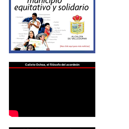
Calixto Ochoa, el filósofo del acordeón